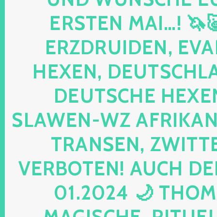
ERSTEN MAI…! 🦄
ERZDRUIDEN, EVA
HEXEN, DEUTSCHLA
DEUTSCHE HEXEN
SLAWEN-WZ AFRIKANE
TRANSEN, ZWITTE
VERBOTEN! AUCH DE
01.2024 🌙 THOM
MAGISCHE, RITUELL