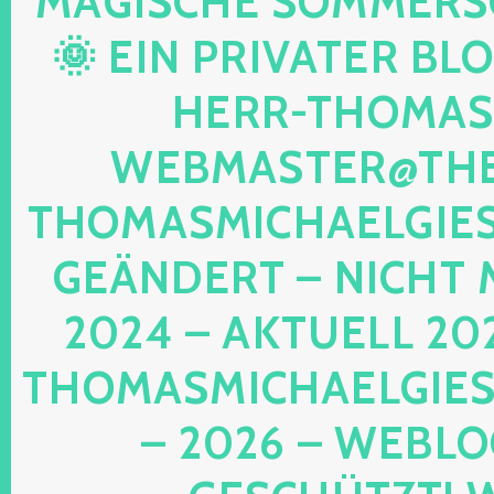
AGISCHE SOMMERSON
 EIN PRIVATER BLOG!
ERR-THOMAS-M
EBMASTER@THE-
HOMASMICHAELGIESE
EÄNDERT – NICHT M
024 – AKTUELL 202
HOMASMICHAELGIESE
2026 – WEBLOG 