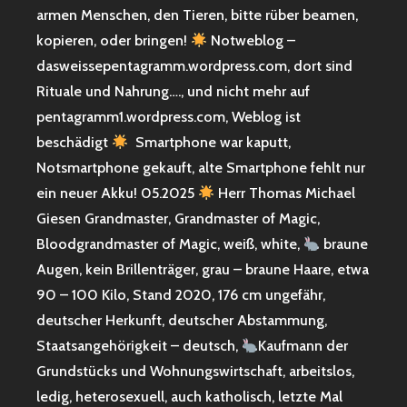
armen Menschen, den Tieren, bitte rüber beamen,
kopieren, oder bringen!
Notweblog –
dasweissepentagramm.wordpress.com, dort sind
Rituale und Nahrung…., und nicht mehr auf
pentagramm1.wordpress.com, Weblog ist
beschädigt
Smartphone war kaputt,
Notsmartphone gekauft, alte Smartphone fehlt nur
ein neuer Akku! 05.2025
Herr Thomas Michael
Giesen Grandmaster, Grandmaster of Magic,
Bloodgrandmaster of Magic, weiß, white,
braune
Augen, kein Brillenträger, grau – braune Haare, etwa
90 – 100 Kilo, Stand 2020, 176 cm ungefähr,
deutscher Herkunft, deutscher Abstammung,
Staatsangehörigkeit – deutsch,
Kaufmann der
Grundstücks und Wohnungswirtschaft, arbeitslos,
ledig, heterosexuell, auch katholisch, letzte Mal