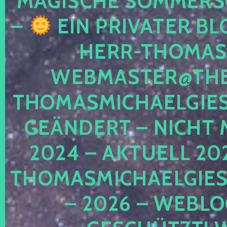
MAGISCHE SOMMER
–
EIN PRIVATER BL
HERR-THOMAS-
WEBMASTER@THE
THOMASMICHAELGIE
GEÄNDERT – NICHT 
2024 – AKTUELL 20
THOMASMICHAELGIES
– 2026 – WEBLO