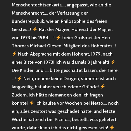
Menschentechtsenkarta…, angepasst, wie an die
Menschenrecht…, der Verfassung der
Bundesrepublik, wie an Philosophie des freien
Geistes…!
Rat der Magier, Hoherat der Magier,
von 1973 bis 1984, …!
freier Großmeister Herr
Thomas Michael Giesen, Mitglied des Hoherates…!
Nach Absprache mit dem Hoherat, 1979, nach
einer Bitte von 1973! Ich war damals 3 Jahre alt!
Die Kinder, und …, bitte geschaltet lassen, die Tiere,
…!
Nein, nehme keine Drogen, stimmte ist auch
langweilig, hat aber verschiedene Gründe!
Zudem, ich hätte niemanden den ich fragen
könnte!
Ich kaufte vor Wochen bei Netto…, noch
ein, alles zerstört was geschadet hätte, und letzte
Woche hatte ich bei Picnic…, bestellt, was geliefert,
wurde, daher kann ich das nicht gewesen sein!