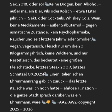
Sex, 2018, oder so!
Keine Drogen, kein Alkohol –
außer mal ein Bier, Pils oder Kölsch – etwa 1 Liter
jährlich – Sekt, oder Cocktails, Whiskey Cola, Wein,
keine Medikamente – außer Salbutamol – gegen
asmatische Zustände, kein Psychopharmaka,
Raucher und seit letztem Jahr wieder Smoker,
vegan, vegetarisch, Fleisch nur um die 20
Kilogramm jährlich, keine Wildtiere, und nur
Restefleisch, das bedeutet keine großen
Fleischstücke, letztes Steak 2009, letztes
Schnitzel 09.2025!
Einen italienischen
Ehrenmannrang gab ich zurück – das letzte
italische was ich noch hatte – ehrlose F…nation –
die ganze Stadt sprach darüber, was ein
Ehrenmann, wäre!
-AAZ-AWZ-copyright
2025 – 2026