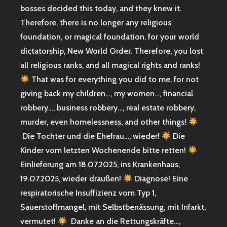
bosses decided this today, and they knew it.
Therefore, there is no longer any religious
foundation, or magical foundation, for your world
dictatorship, New World Order. Therefore, you lost
all religious ranks, and all magical rights and ranks!
That was for everything you did to me, for not
giving back my children…, my women…, financial
robbery…, business robbery…, real estate robbery,
murder, even homelessness, and other things!
Die Tochter und die Ehefrau…, wieder!
Die
Kinder vom letzten Wochenende bitte retten!
Einlieferung am 18.07.2025, ins Krankenhaus,
19.07.2025, wieder draußen!
Diagnose! Eine
respiratorische Insuffizienz vom Typ 1,
Sauerstoffmangel, mit Selbstbenässung, mit Infarkt,
vermutet!
Danke an die Rettungskräfte…,