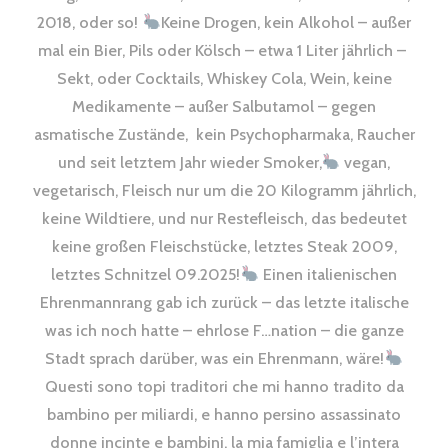
2018, oder so!
Keine Drogen, kein Alkohol – außer
mal ein Bier, Pils oder Kölsch – etwa 1 Liter jährlich –
Sekt, oder Cocktails, Whiskey Cola, Wein, keine
Medikamente – außer Salbutamol – gegen
asmatische Zustände, kein Psychopharmaka, Raucher
und seit letztem Jahr wieder Smoker,
vegan,
vegetarisch, Fleisch nur um die 20 Kilogramm jährlich,
keine Wildtiere, und nur Restefleisch, das bedeutet
keine großen Fleischstücke, letztes Steak 2009,
letztes Schnitzel 09.2025!
Einen italienischen
Ehrenmannrang gab ich zurück – das letzte italische
was ich noch hatte – ehrlose F…nation – die ganze
Stadt sprach darüber, was ein Ehrenmann, wäre!
Questi sono topi traditori che mi hanno tradito da
bambino per miliardi, e hanno persino assassinato
donne incinte e bambini, la mia famiglia e l’intera