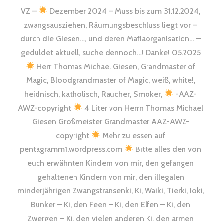
VZ –
Dezember 2024 – Muss bis zum 31.12.2024,
zwangsausziehen, Räumungsbeschluss liegt vor –
durch die Giesen…, und deren Mafiaorganisation… –
geduldet aktuell, suche dennoch…! Danke! 05.2025
Herr Thomas Michael Giesen, Grandmaster of
Magic, Bloodgrandmaster of Magic, weiß, white!,
heidnisch, katholisch, Raucher, Smoker,
-AAZ-
AWZ-copyright
4 Liter von Herrn Thomas Michael
Giesen Großmeister Grandmaster AAZ-AWZ-
copyright
Mehr zu essen auf
pentagramm1.wordpress.com
Bitte alles den von
euch erwähnten Kindern von mir, den gefangen
gehaltenen Kindern von mir, den illegalen
minderjährigen Zwangstransenki, Ki, Waiki, Tierki, Ioki,
Bunker – Ki, den Feen – Ki, den Elfen – Ki, den
Zwergen – Ki, den vielen anderen Ki, den armen