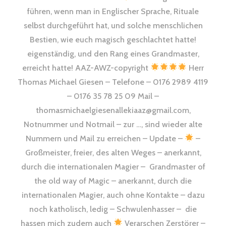
führen, wenn man in Englischer Sprache, Rituale
selbst durchgeführt hat, und solche menschlichen
Bestien, wie euch magisch geschlachtet hatte!
eigenständig, und den Rang eines Grandmaster,
erreicht hatte! AAZ-AWZ-copyright
Herr
Thomas Michael Giesen – Telefone – 0176 2989 4119
– 0176 35 78 25 09 Mail –
thomasmichaelgiesenallekiaaz@gmail.com,
Notnummer und Notmail – zur …, sind wieder alte
Nummern und Mail zu erreichen – Update –
–
Großmeister, freier, des alten Weges – anerkannt,
durch die internationalen Magier – Grandmaster of
the old way of Magic – anerkannt, durch die
internationalen Magier, auch ohne Kontakte – dazu
noch katholisch, ledig – Schwulenhasser – die
hassen mich zudem auch
Verarschen Zerstörer –