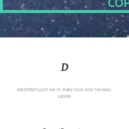
OP
D
VERÖFFENTLICHT AM
25. MÄRZ 2026
VON
THOMAS-
GIESEN