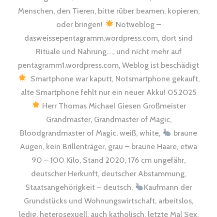
Menschen, den Tieren, bitte rüber beamen, kopieren,
oder bringen!
Notweblog –
dasweissepentagramm.wordpress.com, dort sind
Rituale und Nahrung…., und nicht mehr auf
pentagramm1.wordpress.com, Weblog ist beschädigt
Smartphone war kaputt, Notsmartphone gekauft,
alte Smartphone fehlt nur ein neuer Akku! 05.2025
Herr Thomas Michael Giesen Großmeister
Grandmaster, Grandmaster of Magic,
Bloodgrandmaster of Magic, weiß, white,
braune
Augen, kein Brillenträger, grau – braune Haare, etwa
90 – 100 Kilo, Stand 2020, 176 cm ungefähr,
deutscher Herkunft, deutscher Abstammung,
Staatsangehörigkeit – deutsch,
Kaufmann der
Grundstücks und Wohnungswirtschaft, arbeitslos,
ledig, heterosexuell, auch katholisch, letzte Mal Sex,