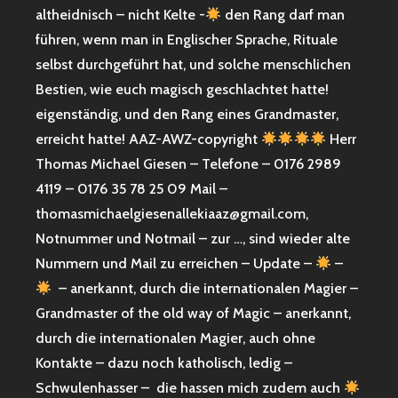
altheidnisch – nicht Kelte -
den Rang darf man
führen, wenn man in Englischer Sprache, Rituale
selbst durchgeführt hat, und solche menschlichen
Bestien, wie euch magisch geschlachtet hatte!
eigenständig, und den Rang eines Grandmaster,
erreicht hatte! AAZ-AWZ-copyright
Herr
Thomas Michael Giesen – Telefone – 0176 2989
4119 – 0176 35 78 25 09 Mail –
thomasmichaelgiesenallekiaaz@gmail.com,
Notnummer und Notmail – zur …, sind wieder alte
Nummern und Mail zu erreichen – Update –
–
– anerkannt, durch die internationalen Magier –
Grandmaster of the old way of Magic – anerkannt,
durch die internationalen Magier, auch ohne
Kontakte – dazu noch katholisch, ledig –
Schwulenhasser – die hassen mich zudem auch