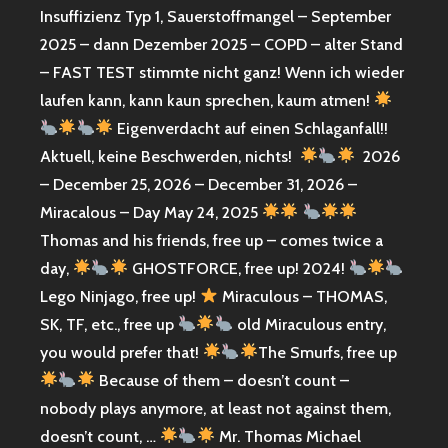
Insuffizienz Typ 1, Sauerstoffmangel – September
2025 – dann Dezember 2025 – COPD – alter Stand
– FAST TEST stimmte nicht ganz! Wenn ich wieder
laufen kann, kann kaun sprechen, kaum atmen!
Eigenverdacht auf einen Schlaganfall!!
Aktuell, keine Beschwerden, nichts!
2026
– December 25, 2026 – December 31, 2026 –
Miracalous – Day May 24, 2025
Thomas and his friends, free up – comes twice a
day,
GHOSTFORCE, free up! 2024!
Lego Ninjago, free up!
Miraculous – THOMAS,
SK, TF, etc., free up
old Miraculous entry,
you would prefer that!
The Smurfs, free up
Because of them – doesn’t count –
nobody plays anymore, at least not against them,
doesn’t count, …
Mr. Thomas Michael