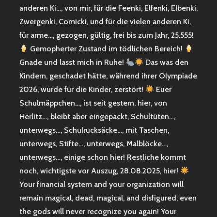
anderen Ki…, von mir, für die Feenki, Elfenki, Elbenki,
Zwergenki, Comicki, und für die vielen anderen Ki,
für arme…, gezogen, gültig, frei bis zum Jahr, 25.555!
Gemopherter Zustand im tödlichen Bereich!
Gnade und lasst mich in Ruhe!
Das was den
Kindern, geschadet hätte, während ihrer Olympiade
2026, wurde für die Kinder, zerstört!
Euer
Schulmäppchen…, ist seit gestern, hier, von
Herlitz…, bleibt aber eingepackt, Schultüten…,
unterwegs…, Schulrucksäcke…, mit Taschen,
unterwegs, Stifte…, unterwegs, Malblöcke…,
unterwegs…, einige schon hier! Restliche kommt
noch, wichtigste vor Auszug, 28.08.2025, hier!
Your financial system and your organization will
remain magical, dead, magical, and disfigured; even
the gods will never recognize you again! Your