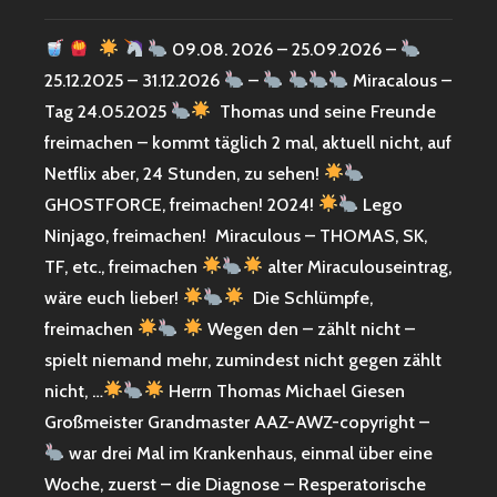
09.08. 2026 – 25.09.2026 –
25.12.2025 – 31.12.2026
–
Miracalous –
Tag 24.05.2025
Thomas und seine Freunde
freimachen – kommt täglich 2 mal, aktuell nicht, auf
Netflix aber, 24 Stunden, zu sehen!
GHOSTFORCE, freimachen! 2024!
Lego
Ninjago, freimachen! Miraculous – THOMAS, SK,
TF, etc., freimachen
alter Miraculouseintrag,
wäre euch lieber!
Die Schlümpfe,
freimachen
Wegen den – zählt nicht –
spielt niemand mehr, zumindest nicht gegen zählt
nicht, …
Herrn Thomas Michael Giesen
Großmeister Grandmaster AAZ-AWZ-copyright –
war drei Mal im Krankenhaus, einmal über eine
Woche, zuerst – die Diagnose – Resperatorische