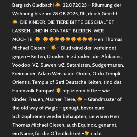
Bergisch Gladbach!
22.07.2025 – Räumung der
Wohnung bis zum 28.08.2025, 11h, durch Gericht!
DIE KINDER, DIE TIERE BITTE GESCHALTET
LASSEN, UND IN KONTAKT BLEIBEN, WER
MÖCHTE!
Herr Thomas
Michael Giesen –
– Blutfreind der, verfeindet
gegen – Kelten, Druiden, Erzdruiden, der Afrikaner,
Voodoo-VZ, Slawen-wZ, Satanisten, Südgermanen,
Freimaurer, Adam Weishaupt Orden, Ordo Templi
Orientis, Temple of Set! Deutsche Kelten, sind das
Hurenvolk Europas!
replizieren bitte – wie
Kinder, Frauen, Männer, Tiere,
– Grandmaster of
the old way of Magic – genügt, bevor eure
Schizophrenen wieder behaupten, sie wären Herr
Thomas Michael Giesen, auch Equinox, genannt,
ein Name, für die Öffentlichkeit -
nicht