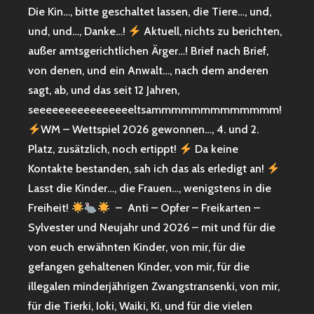
Die Kin…, bitte geschaltet lassen, die Tiere…, und,
und, und…, Danke…!
Aktuell, nichts zu berichten,
außer amtsgerichtlichen Ärger…! Brief nach Brief,
von denen, und ein Anwalt…, nach dem anderen
sagt, ab, und das seit 12 Jahren,
seeeeeeeeeeeeeeeeltsammmmmmmmmmmmm!
WM – Wettspiel 2026 gewonnen…, 4. und 2.
Platz, zusätzlich, noch ertippt!
Da keine
Kontakte bestanden, sah ich das als erledigt an!
Lasst die Kinder…, die Frauen…, wenigstens in die
Freiheit!
– Anti – Opfer – Freikarten –
Sylvester und Neujahr und 2026 – mit und für die
von euch erwähnten Kinder, von mir, für die
gefangen gehaltenen Kinder, von mir, für die
illegalen minderjährigen Zwangstransenki, von mir,
für die Tierki, Ioki, Waiki, Ki, und für die vielen