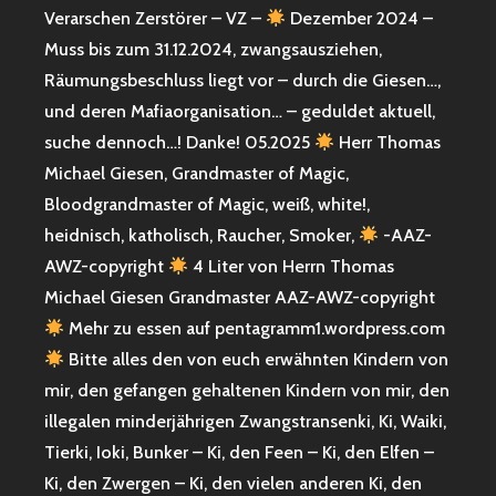
Verarschen Zerstörer – VZ –
Dezember 2024 –
Muss bis zum 31.12.2024, zwangsausziehen,
Räumungsbeschluss liegt vor – durch die Giesen…,
und deren Mafiaorganisation… – geduldet aktuell,
suche dennoch…! Danke! 05.2025
Herr Thomas
Michael Giesen, Grandmaster of Magic,
Bloodgrandmaster of Magic, weiß, white!,
heidnisch, katholisch, Raucher, Smoker,
-AAZ-
AWZ-copyright
4 Liter von Herrn Thomas
Michael Giesen Grandmaster AAZ-AWZ-copyright
Mehr zu essen auf pentagramm1.wordpress.com
Bitte alles den von euch erwähnten Kindern von
mir, den gefangen gehaltenen Kindern von mir, den
illegalen minderjährigen Zwangstransenki, Ki, Waiki,
Tierki, Ioki, Bunker – Ki, den Feen – Ki, den Elfen –
Ki, den Zwergen – Ki, den vielen anderen Ki, den