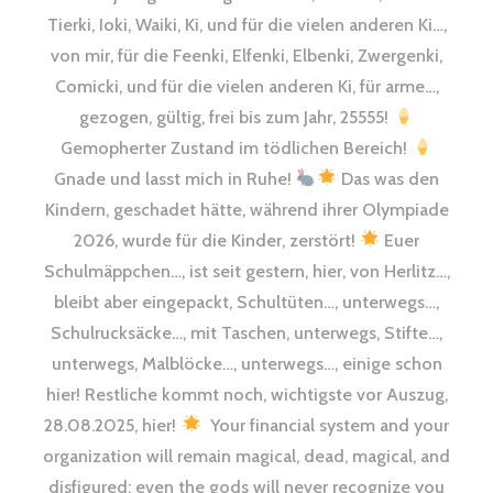
Tierki, Ioki, Waiki, Ki, und für die vielen anderen Ki…,
von mir, für die Feenki, Elfenki, Elbenki, Zwergenki,
Comicki, und für die vielen anderen Ki, für arme…,
gezogen, gültig, frei bis zum Jahr, 25555!
Gemopherter Zustand im tödlichen Bereich!
Gnade und lasst mich in Ruhe!
Das was den
Kindern, geschadet hätte, während ihrer Olympiade
2026, wurde für die Kinder, zerstört!
Euer
Schulmäppchen…, ist seit gestern, hier, von Herlitz…,
bleibt aber eingepackt, Schultüten…, unterwegs…,
Schulrucksäcke…, mit Taschen, unterwegs, Stifte…,
unterwegs, Malblöcke…, unterwegs…, einige schon
hier! Restliche kommt noch, wichtigste vor Auszug,
28.08.2025, hier!
Your financial system and your
organization will remain magical, dead, magical, and
disfigured; even the gods will never recognize you