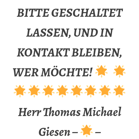
BITTE GESCHALTET
LASSEN, UND IN
KONTAKT BLEIBEN,
WER MÖCHTE!
Herr Thomas Michael
Giesen –
–