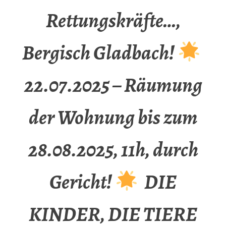
Rettungskräfte…,
Bergisch Gladbach!
22.07.2025 – Räumung
der Wohnung bis zum
28.08.2025, 11h, durch
Gericht!
DIE
KINDER, DIE TIERE