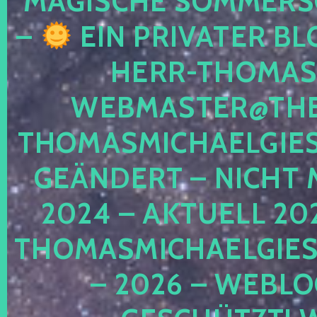
MAGISCHE SOMMER
–
EIN PRIVATER BL
HERR-THOMAS-
WEBMASTER@THE
THOMASMICHAELGIE
GEÄNDERT – NICHT 
2024 – AKTUELL 20
THOMASMICHAELGIES
– 2026 – WEBLO