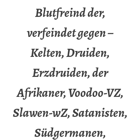
Blutfreind der,
verfeindet gegen –
Kelten, Druiden,
Erzdruiden, der
Afrikaner, Voodoo-VZ,
Slawen-wZ, Satanisten,
Südgermanen,