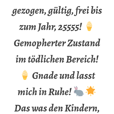
gezogen, gültig, frei bis
zum Jahr, 25555!
Gemopherter Zustand
im tödlichen Bereich!
Gnade und lasst
mich in Ruhe!
Das was den Kindern,