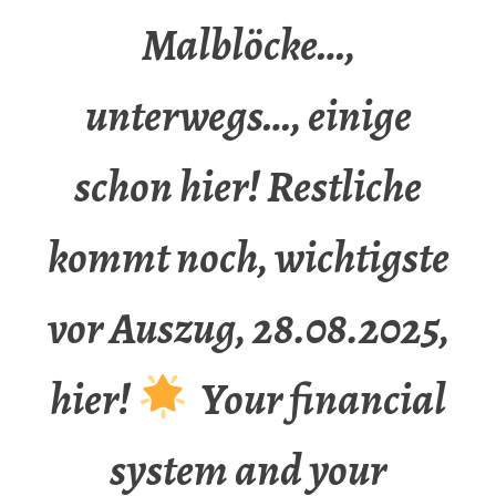
Malblöcke…,
unterwegs…, einige
schon hier! Restliche
kommt noch, wichtigste
vor Auszug, 28.08.2025,
hier!
Your financial
system and your