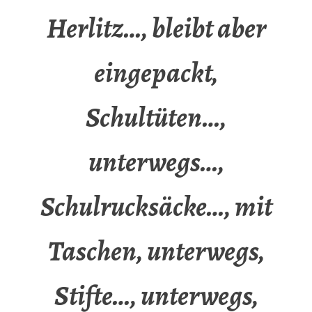
Herlitz…, bleibt aber
eingepackt,
Schultüten…,
unterwegs…,
Schulrucksäcke…, mit
Taschen, unterwegs,
Stifte…, unterwegs,