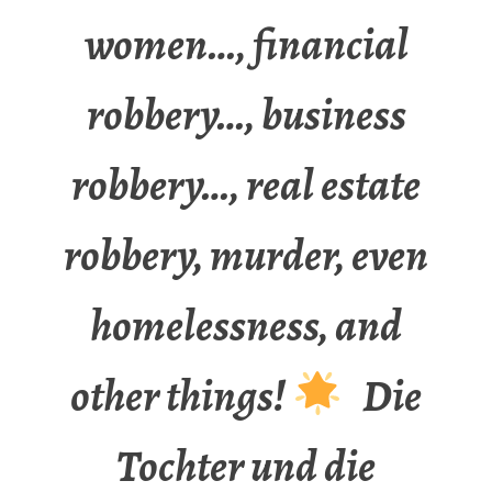
women…, financial
robbery…, business
robbery…, real estate
robbery, murder, even
homelessness, and
other things!
Die
Tochter und die