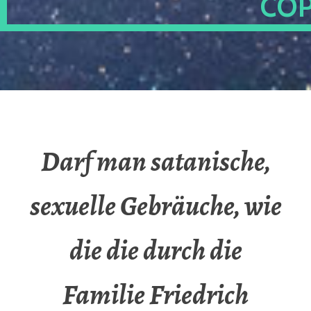
OP
Darf man satanische,
sexuelle Gebräuche, wie
die die durch die
Familie Friedrich