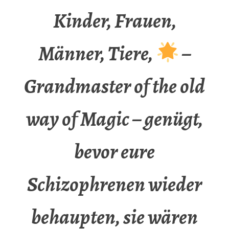
Kinder, Frauen,
Männer, Tiere,
–
Grandmaster of the old
way of Magic – genügt,
bevor eure
Schizophrenen wieder
behaupten, sie wären