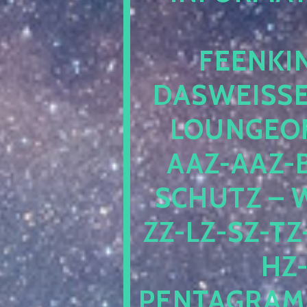
EENKIN
ASWEISSEP
OUNGEOFR
AZ-AAZ-B
CHUTZ – W
-LZ-SZ-TZ-V
-J
NTAGRAMM1.