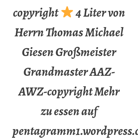
copyright
4 Liter von
Herrn Thomas Michael
Giesen Großmeister
Grandmaster AAZ-
AWZ-copyright Mehr
zu essen auf
pentagramm1.wordpress.