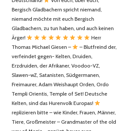
Deutschland!
Von euch, über euch,
Bergisch Gladbachern spricht niemand,
niemand möchte mit euch Bergisch
Gladbachern, zu tun haben, und auch keinen
Ärger!
Herr
Thomas Michael Giesen –
– Blutfreind der,
verfeindet gegen- Kelten, Druiden,
Erzdruiden, der Afrikaner, Voodoo-VZ,
Slawen-wZ, Satanisten, Südgermanen,
Freimaurer, Adam Weishaupt Orden, Ordo
Templi Orientis, Temple of Set! Deutsche
Kelten, sind das Hurenvolk Europas!
replizieren bitte – wie Kinder, Frauen, Männer,
Tiere, Großmeister – Grandmaster of the old