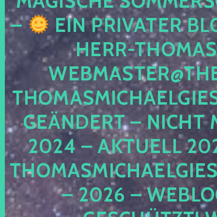
MAGISCHE SOMMER
–
EIN PRIVATER BL
HERR-THOMAS-
WEBMASTER@THE
THOMASMICHAELGIE
GEÄNDERT – NICHT 
2024 – AKTUELL 20
THOMASMICHAELGIES
– 2026 – WEBLO