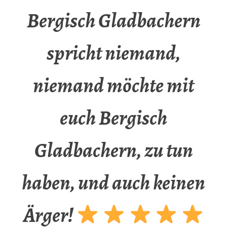
Bergisch Gladbachern
spricht niemand,
niemand möchte mit
euch Bergisch
Gladbachern, zu tun
haben, und auch keinen
Ärger!