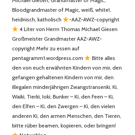
Michael Giesen, Grandmaster of Magic,
Bloodgrandmaster of Magic, weiß, white!,
heidnisch, katholisch
-AAZ-AWZ-copyright
4 Liter von Herrn Thomas Michael Giesen
Großmeister Grandmaster AAZ-AWZ-
copyright Mehr zu essen auf
pentagramm1.wordpress.com
Bitte alles
den von euch erwähnten Kindern von mir, den
gefangen gehaltenen Kindern von mir, den
illegalen minderjährigen Zwangstransenki, Ki,
Waiki, Tierki, Ioki, Bunker – Ki, den Feen – Ki,
den Elfen – Ki, den Zwergen – Ki, den vielen
anderen Ki, den armen Menschen, den Tieren,
bitte rüber beamen, kopieren, oder bringen!