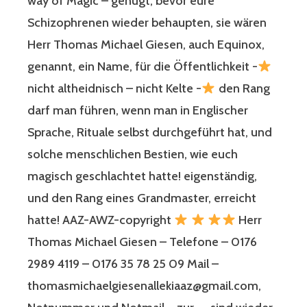
way of Magic – genügt, bevor eure
Schizophrenen wieder behaupten, sie wären
Herr Thomas Michael Giesen, auch Equinox,
genannt, ein Name, für die Öffentlichkeit -
nicht altheidnisch – nicht Kelte -
den Rang
darf man führen, wenn man in Englischer
Sprache, Rituale selbst durchgeführt hat, und
solche menschlichen Bestien, wie euch
magisch geschlachtet hatte! eigenständig,
und den Rang eines Grandmaster, erreicht
hatte! AAZ-AWZ-copyright
Herr
Thomas Michael Giesen – Telefone – 0176
2989 4119 – 0176 35 78 25 09 Mail –
thomasmichaelgiesenallekiaaz@gmail.com,