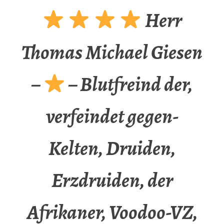
Herr
Thomas Michael Giesen
–
– Blutfreind der,
verfeindet gegen-
Kelten, Druiden,
Erzdruiden, der
Afrikaner, Voodoo-VZ,