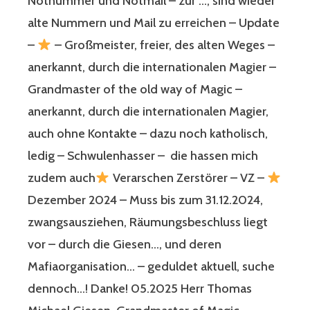
Notnummer und Notmail – zur …, sind wieder
alte Nummern und Mail zu erreichen – Update
–
– Großmeister, freier, des alten Weges –
anerkannt, durch die internationalen Magier –
Grandmaster of the old way of Magic –
anerkannt, durch die internationalen Magier,
auch ohne Kontakte – dazu noch katholisch,
ledig – Schwulenhasser – die hassen mich
zudem auch
Verarschen Zerstörer – VZ –
Dezember 2024 – Muss bis zum 31.12.2024,
zwangsausziehen, Räumungsbeschluss liegt
vor – durch die Giesen…, und deren
Mafiaorganisation… – geduldet aktuell, suche
dennoch…! Danke! 05.2025 Herr Thomas