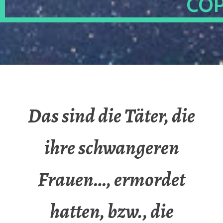
OP
Das sind die Täter, die
ihre schwangeren
Frauen…, ermordet
hatten, bzw., die