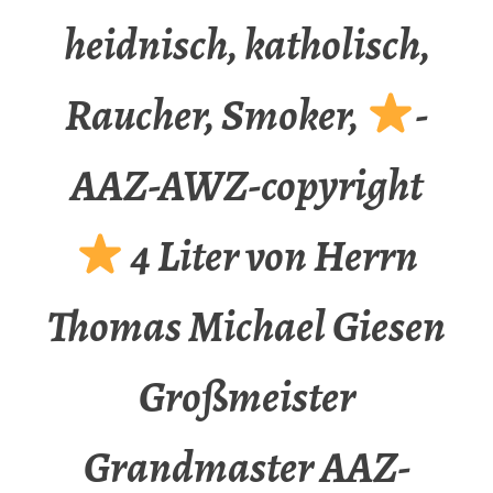
heidnisch, katholisch,
Raucher, Smoker,
-
AAZ-AWZ-copyright
4 Liter von Herrn
Thomas Michael Giesen
Großmeister
Grandmaster AAZ-