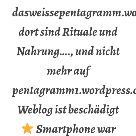
dasweissepentagramm.wo
dort sind Rituale und
Nahrung…., und nicht
mehr auf
pentagramm1.wordpress.
Weblog ist beschädigt
Smartphone war