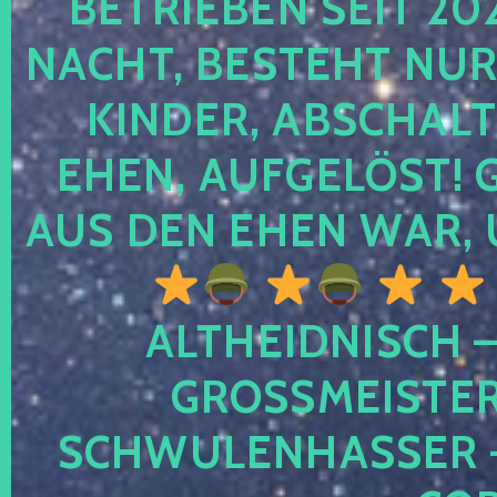
TRIEBEN SEIT 2024
CHT, BESTEHT NUR NO
NDER, ABSCHALTEN
EN, AUFGELÖST! GE
S DEN EHEN WAR, 
ALTHEIDNISCH –
GROSSMEISTER 
CHWULENHASSER – A