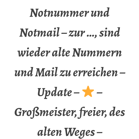
Notnummer und
Notmail – zur …, sind
wieder alte Nummern
und Mail zu erreichen –
Update –
–
Großmeister, freier, des
alten Weges –