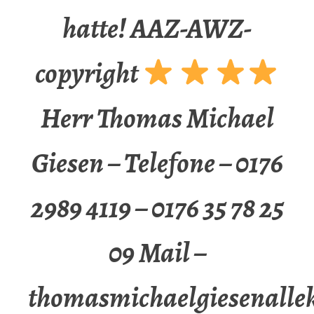
hatte! AAZ-AWZ-
copyright
Herr Thomas Michael
Giesen – Telefone – 0176
2989 4119 – 0176 35 78 25
09 Mail –
thomasmichaelgiesenalle