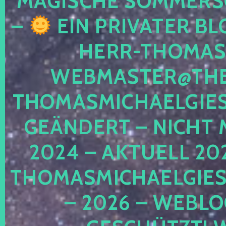
MAGISCHE SOMMER
–
EIN PRIVATER BL
HERR-THOMAS-
WEBMASTER@THE
THOMASMICHAELGIE
GEÄNDERT – NICHT 
2024 – AKTUELL 20
THOMASMICHAELGIES
– 2026 – WEBLO