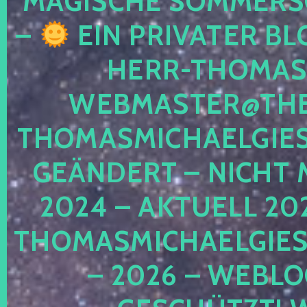
MAGISCHE SOMMER
–
EIN PRIVATER BL
HERR-THOMAS-
WEBMASTER@THE
THOMASMICHAELGIE
GEÄNDERT – NICHT 
2024 – AKTUELL 20
THOMASMICHAELGIES
– 2026 – WEBLO