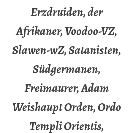
Erzdruiden, der
Afrikaner, Voodoo-VZ,
Slawen-wZ, Satanisten,
Südgermanen,
Freimaurer, Adam
Weishaupt Orden, Ordo
Templi Orientis,