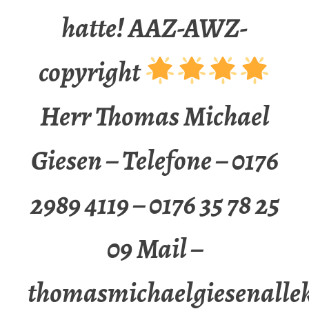
hatte! AAZ-AWZ-
copyright
Herr Thomas Michael
Giesen – Telefone – 0176
2989 4119 – 0176 35 78 25
09 Mail –
thomasmichaelgiesenalle