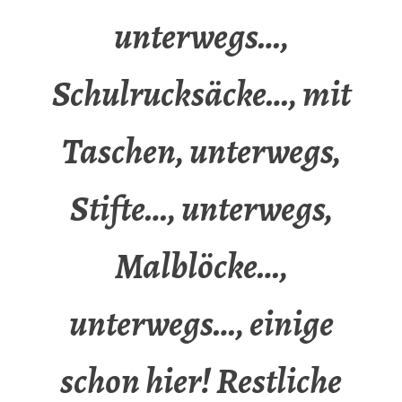
unterwegs…,
Schulrucksäcke…, mit
Taschen, unterwegs,
Stifte…, unterwegs,
Malblöcke…,
unterwegs…, einige
schon hier! Restliche