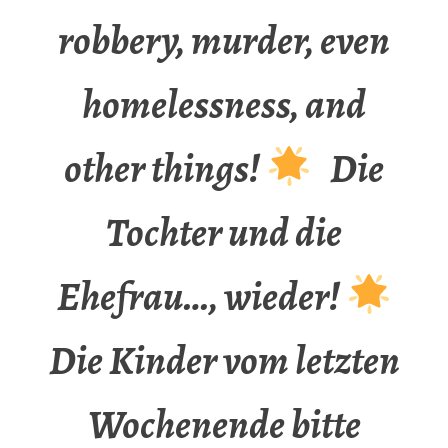
robbery, murder, even
homelessness, and
other things!
Die
Tochter und die
Ehefrau…, wieder!
Die Kinder vom letzten
Wochenende bitte