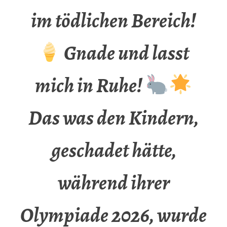
im tödlichen Bereich!
Gnade und lasst
mich in Ruhe!
Das was den Kindern,
geschadet hätte,
während ihrer
Olympiade 2026, wurde