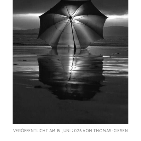
VERÖFFENTLICHT AM
15. JUNI 2026
VON
THOMAS-GIESEN