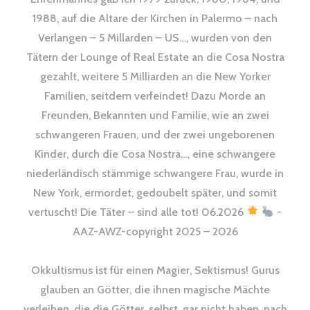
1988, auf die Altare der Kirchen in Palermo – nach
Verlangen – 5 Millarden – US…, wurden von den
Tätern der Lounge of Real Estate an die Cosa Nostra
gezahlt, weitere 5 Milliarden an die New Yorker
Familien, seitdem verfeindet! Dazu Morde an
Freunden, Bekannten und Familie, wie an zwei
schwangeren Frauen, und der zwei ungeborenen
Kinder, durch die Cosa Nostra…, eine schwangere
niederländisch stämmige schwangere Frau, wurde in
New York, ermordet, gedoubelt später, und somit
vertuscht! Die Täter – sind alle tot! 06.2026
-
AAZ-AWZ-copyright 2025 – 2026
Okkultismus ist für einen Magier, Sektismus! Gurus
glauben an Götter, die ihnen magische Mächte
verleihen, die die Götter, selbst, gar nicht haben, nach