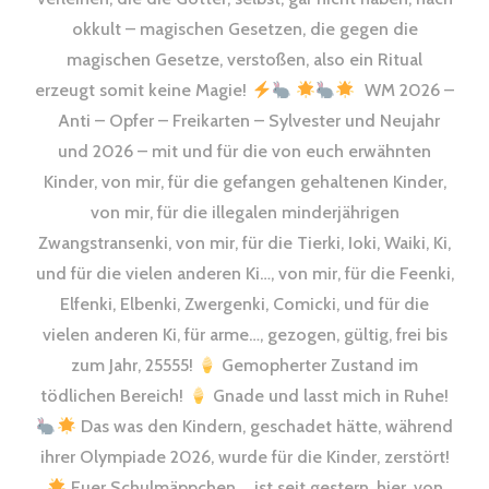
okkult – magischen Gesetzen, die gegen die
magischen Gesetze, verstoßen, also ein Ritual
erzeugt somit keine Magie!
WM 2026 –
Anti – Opfer – Freikarten – Sylvester und Neujahr
und 2026 – mit und für die von euch erwähnten
Kinder, von mir, für die gefangen gehaltenen Kinder,
von mir, für die illegalen minderjährigen
Zwangstransenki, von mir, für die Tierki, Ioki, Waiki, Ki,
und für die vielen anderen Ki…, von mir, für die Feenki,
Elfenki, Elbenki, Zwergenki, Comicki, und für die
vielen anderen Ki, für arme…, gezogen, gültig, frei bis
zum Jahr, 25555!
Gemopherter Zustand im
tödlichen Bereich!
Gnade und lasst mich in Ruhe!
Das was den Kindern, geschadet hätte, während
ihrer Olympiade 2026, wurde für die Kinder, zerstört!
Euer Schulmäppchen…, ist seit gestern, hier, von