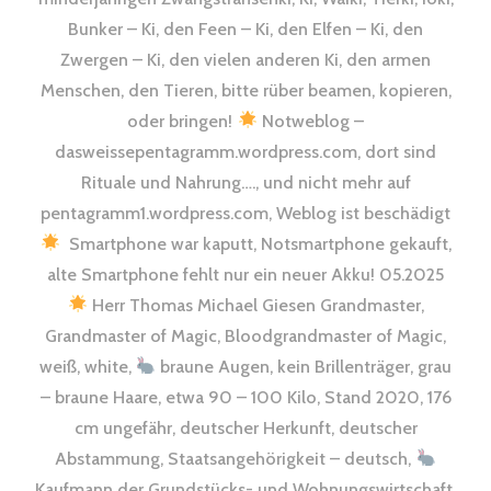
Bunker – Ki, den Feen – Ki, den Elfen – Ki, den
Zwergen – Ki, den vielen anderen Ki, den armen
Menschen, den Tieren, bitte rüber beamen, kopieren,
oder bringen!
Notweblog –
dasweissepentagramm.wordpress.com, dort sind
Rituale und Nahrung…., und nicht mehr auf
pentagramm1.wordpress.com, Weblog ist beschädigt
Smartphone war kaputt, Notsmartphone gekauft,
alte Smartphone fehlt nur ein neuer Akku! 05.2025
Herr Thomas Michael Giesen Grandmaster,
Grandmaster of Magic, Bloodgrandmaster of Magic,
weiß, white,
braune Augen, kein Brillenträger, grau
– braune Haare, etwa 90 – 100 Kilo, Stand 2020, 176
cm ungefähr, deutscher Herkunft, deutscher
Abstammung, Staatsangehörigkeit – deutsch,
Kaufmann der Grundstücks- und Wohnungswirtschaft,