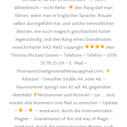
altheidnisch – nicht Kelte -
den Rang darf man
führen, wenn man in Englischer Sprache, Rituale
selbst durchgeführt hat, und solche menschlichen
Bestien, wie euch magisch geschlachtet hatte!
eigenständig, und den Rang eines Grandmaster,
erreicht hatte! AAZ-AWZ-copyright
Herr
Thomas Michael Giesen – Telefone – Telefon – 0176
35 78 25 09 – E -Mail –
thomasmichaelgiesenallekiaaz@gmail.com,
Adresse – Gierather Straße 44, oder 46, –
Hausnummer springt von 42 auf 46, gegenüber
ebenfalls!
Notnummer und Notmail – zur …, sind
wieder alte Nummern und Mail zu erreichen – Update
–
–
– anerkannt, durch die internationalen
Magier – Grandmaster of the old way of Magic –
anerkannt, durch die internationalen Magier, auch