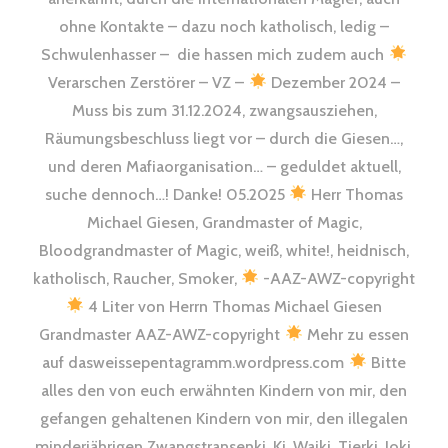
ohne Kontakte – dazu noch katholisch, ledig –
Schwulenhasser – die hassen mich zudem auch
Verarschen Zerstörer – VZ –
Dezember 2024 –
Muss bis zum 31.12.2024, zwangsausziehen,
Räumungsbeschluss liegt vor – durch die Giesen…,
und deren Mafiaorganisation… – geduldet aktuell,
suche dennoch…! Danke! 05.2025
Herr Thomas
Michael Giesen, Grandmaster of Magic,
Bloodgrandmaster of Magic, weiß, white!, heidnisch,
katholisch, Raucher, Smoker,
-AAZ-AWZ-copyright
4 Liter von Herrn Thomas Michael Giesen
Grandmaster AAZ-AWZ-copyright
Mehr zu essen
auf dasweissepentagramm.wordpress.com
Bitte
alles den von euch erwähnten Kindern von mir, den
gefangen gehaltenen Kindern von mir, den illegalen
minderjährigen Zwangstransenki, Ki, Waiki, Tierki, Ioki,