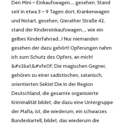
Den Mini – Einkaufswagen…, gesehen. Stand
seit in etwa 3 – 9 Tagen dort, Krankenwagen
und Notart, gesehen, Gierather Straße 42,
stand der Kindereinkaufswagen…, wie ein
gelbes Kinderfahrrad…! Nur niemanden
gesehen der dazu gehört! Opferungen nahm
ich zum Schutz des Opfers, an mich!
&#x26a1;&#xfe0f; Die magischen Gegner,
gehören zu einer sadistischen, satanisch,
orientierten Sekte! Die in der Region
Deutschland, die gesamte organisierte
Kriminalität bildet, die dazu eine Untergruppe
der Mafia, ist, die wiederum, ein schwarzes
Bundeskartell, bildet, das wiederum die