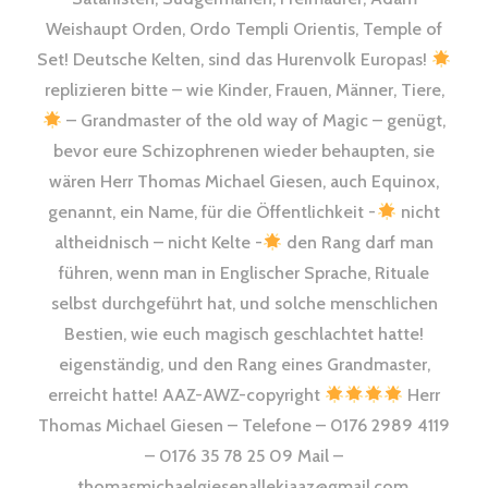
Weishaupt Orden, Ordo Templi Orientis, Temple of
Set! Deutsche Kelten, sind das Hurenvolk Europas!
replizieren bitte – wie Kinder, Frauen, Männer, Tiere,
– Grandmaster of the old way of Magic – genügt,
bevor eure Schizophrenen wieder behaupten, sie
wären Herr Thomas Michael Giesen, auch Equinox,
genannt, ein Name, für die Öffentlichkeit -
nicht
altheidnisch – nicht Kelte -
den Rang darf man
führen, wenn man in Englischer Sprache, Rituale
selbst durchgeführt hat, und solche menschlichen
Bestien, wie euch magisch geschlachtet hatte!
eigenständig, und den Rang eines Grandmaster,
erreicht hatte! AAZ-AWZ-copyright
Herr
Thomas Michael Giesen – Telefone – 0176 2989 4119
– 0176 35 78 25 09 Mail –
thomasmichaelgiesenallekiaaz@gmail.com,