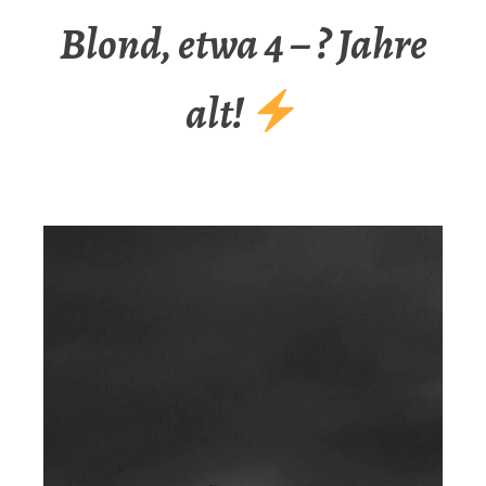
Blond, etwa 4 – ? Jahre
alt!