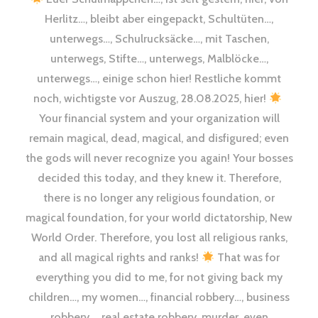
Herlitz…, bleibt aber eingepackt, Schultüten…,
unterwegs…, Schulrucksäcke…, mit Taschen,
unterwegs, Stifte…, unterwegs, Malblöcke…,
unterwegs…, einige schon hier! Restliche kommt
noch, wichtigste vor Auszug, 28.08.2025, hier!
Your financial system and your organization will
remain magical, dead, magical, and disfigured; even
the gods will never recognize you again! Your bosses
decided this today, and they knew it. Therefore,
there is no longer any religious foundation, or
magical foundation, for your world dictatorship, New
World Order. Therefore, you lost all religious ranks,
and all magical rights and ranks!
That was for
everything you did to me, for not giving back my
children…, my women…, financial robbery…, business
robbery…, real estate robbery, murder, even