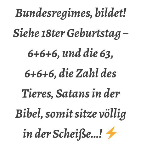
Bundesregimes, bildet!
Siehe 18ter Geburtstag –
6+6+6, und die 63,
6+6+6, die Zahl des
Tieres, Satans in der
Bibel, somit sitze völlig
in der Scheiße…!