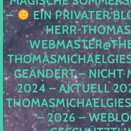
MAGISCHE SOMMER
–
EIN PRIVATER BL
HERR-THOMAS-
WEBMASTER@THE
THOMASMICHAELGIE
GEÄNDERT – NICHT 
2024 – AKTUELL 20
THOMASMICHAELGIES
– 2026 – WEBLO