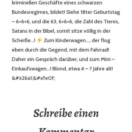
kriminellen Geschäfte eines schwarzen
Bundesregimes, bildet! Siehe 18ter Geburtstag
– 6+6+6, und die 63, 6+6+6, die Zahl des Tieres,
Satans in der Bibel, somit sitze völlig in der
Scheiße…!
Zum Kinderwagen…, der flog
eben durch die Gegend, mit dem Fahrrad!
Daher ein Gespräch darüber, und zum Mini –
Einkaufswagen…! Blond, etwa 4 – ? Jahre alt!
&#x26a1;&#xfe0f;
Schreibe einen
Kommentar