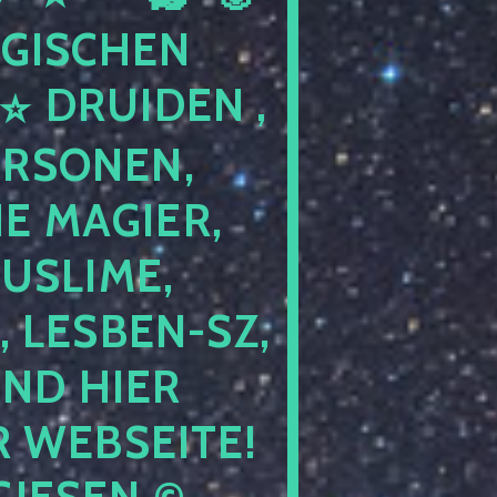
GISCHEN
DRUIDEN ,
ERSONEN,
E MAGIER,
USLIME,
 LESBEN-SZ,
IND HIER
 WEBSEITE!