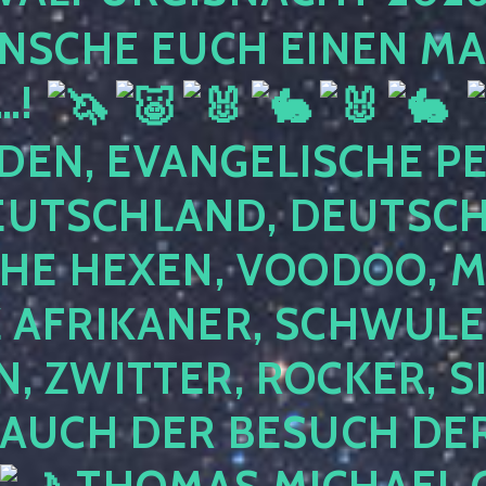
NSCHE EUCH EINEN MA
…!
DEN, EVANGELISCHE P
EUTSCHLAND, DEUTSCH
HE HEXEN, VOODOO, M
AFRIKANER, SCHWULE,
, ZWITTER, ROCKER, S
 AUCH DER BESUCH DER