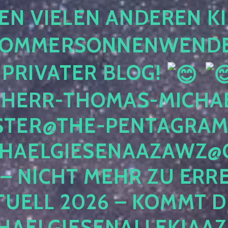
EN VIELEN ANDEREN K
SOMMERSONNENWENDE
 PRIVATER BLOG!
 HERR-THOMAS-MICHAE
TER@THE-PENTAGRAM
HAELGIESENAAZAWZ@G
– NICHT MEHR ZU ERRE
TUELL 2026 – KOMMT D
HAELGIESENALLEKIAAZ