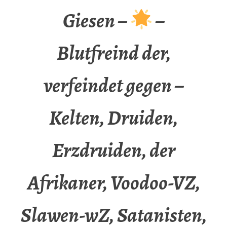
Giesen –
–
Blutfreind der,
verfeindet gegen –
Kelten, Druiden,
Erzdruiden, der
Afrikaner, Voodoo-VZ,
Slawen-wZ, Satanisten,