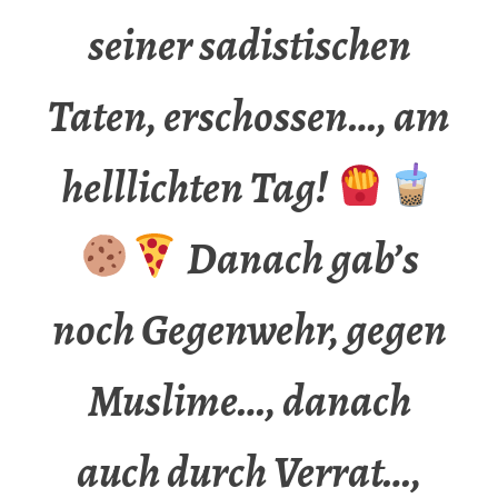
seiner sadistischen
Taten, erschossen…, am
helllichten Tag!
Danach gab’s
noch Gegenwehr, gegen
Muslime…, danach
auch durch Verrat…,