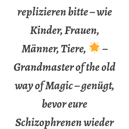
replizieren bitte – wie
Kinder, Frauen,
Männer, Tiere,
–
Grandmaster of the old
way of Magic – genügt,
bevor eure
Schizophrenen wieder