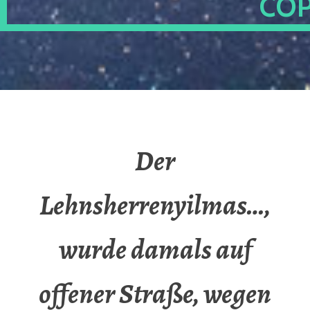
OP
Der
Lehnsherrenyilmas…,
wurde damals auf
offener Straße, wegen