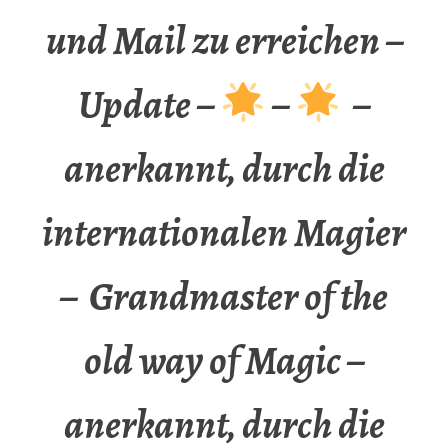
und Mail zu erreichen –
Update –
–
–
anerkannt, durch die
internationalen Magier
– Grandmaster of the
old way of Magic –
anerkannt, durch die