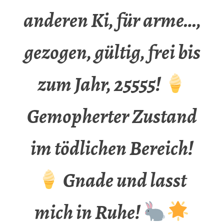
anderen Ki, für arme…,
gezogen, gültig, frei bis
zum Jahr, 25555!
Gemopherter Zustand
im tödlichen Bereich!
Gnade und lasst
mich in Ruhe!