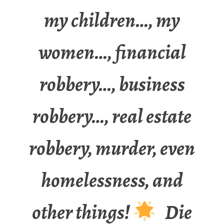
my children…, my
women…, financial
robbery…, business
robbery…, real estate
robbery, murder, even
homelessness, and
other things!
Die