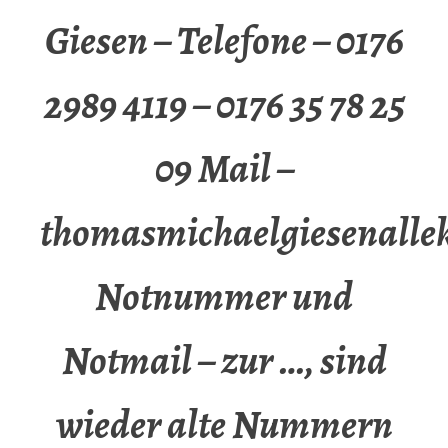
Giesen – Telefone – 0176
2989 4119 – 0176 35 78 25
09 Mail –
thomasmichaelgiesenalle
Notnummer und
Notmail – zur …, sind
wieder alte Nummern