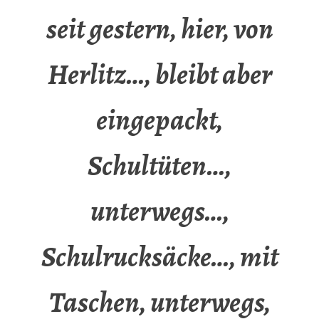
seit gestern, hier, von
Herlitz…, bleibt aber
eingepackt,
Schultüten…,
unterwegs…,
Schulrucksäcke…, mit
Taschen, unterwegs,