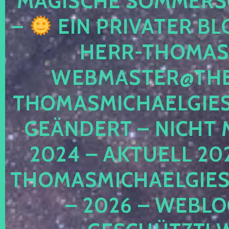
MAGISCHE SOMMER
–
EIN PRIVATER BL
HERR-THOMAS-
WEBMASTER@THE
THOMASMICHAELGIE
GEÄNDERT – NICHT 
2024 – AKTUELL 20
THOMASMICHAELGIES
– 2026 – WEBLO