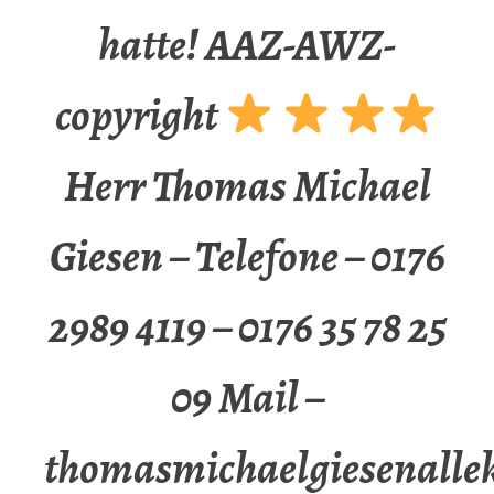
hatte! AAZ-AWZ-
copyright
Herr Thomas Michael
Giesen – Telefone – 0176
2989 4119 – 0176 35 78 25
09 Mail –
thomasmichaelgiesenalle