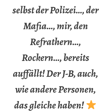
selbst der Polizei…, der
Mafia…, mir, den
Refrathern…,
Rockern…, bereits
auffällt! Der J-B, auch,
wie andere Personen,
das gleiche haben!