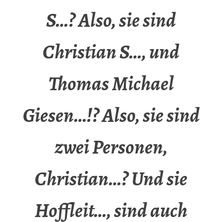
S…? Also, sie sind
Christian S…, und
Thomas Michael
Giesen…!? Also, sie sind
zwei Personen,
Christian…? Und sie
Hoffleit…, sind auch