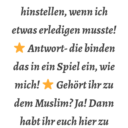
hinstellen, wenn ich
etwas erledigen musste!
Antwort- die binden
das in ein Spiel ein, wie
mich!
Gehört ihr zu
dem Muslim? Ja! Dann
habt ihr euch hier zu