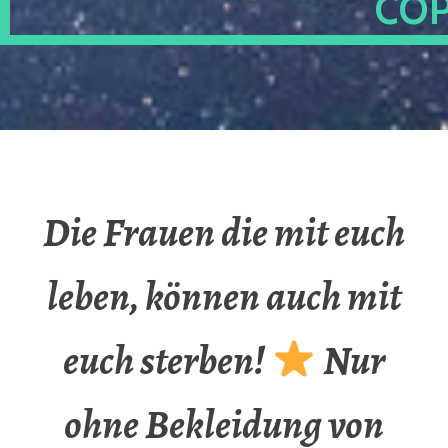
OP
Die Frauen die mit euch
leben, können auch mit
euch sterben!
Nur
ohne Bekleidung von