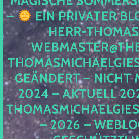
MAGISCHE SOMMER
–
EIN PRIVATER BL
HERR-THOMAS-
WEBMASTER@THE
THOMASMICHAELGIE
GEÄNDERT – NICHT 
2024 – AKTUELL 20
THOMASMICHAELGIES
– 2026 – WEBLO