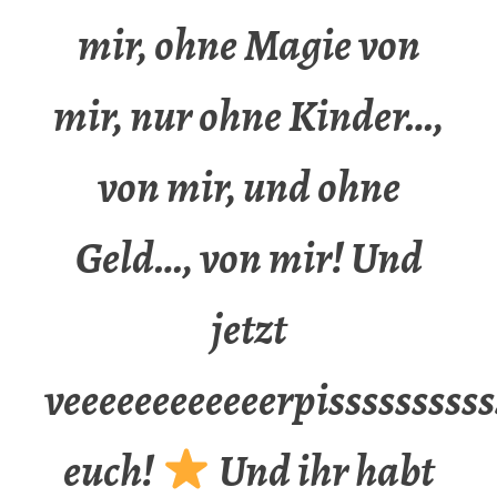
mir, ohne Magie von
mir, nur ohne Kinder…,
von mir, und ohne
Geld…, von mir! Und
jetzt
veeeeeeeeeeeerpissssssssss
euch!
Und ihr habt