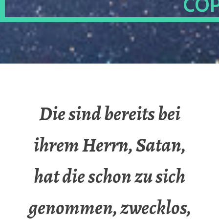
OP
Die sind bereits bei
ihrem Herrn, Satan,
hat die schon zu sich
genommen, zwecklos,