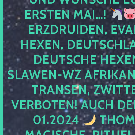
ERSTEN MAI…!
ERZDRUIDEN, EVA
HEXEN, DEUTSCHLA
DEUTSCHE HEXEN
SLAWEN-WZ AFRIKANE
TRANSEN, ZWITTE
VERBOTEN! AUCH DE
01.2024
THOMA
MAGISCHE, RITUEL