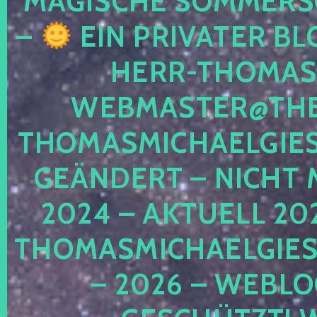
MAGISCHE SOMMER
–
EIN PRIVATER BL
HERR-THOMAS-
WEBMASTER@THE
THOMASMICHAELGIE
GEÄNDERT – NICHT 
2024 – AKTUELL 20
THOMASMICHAELGIES
– 2026 – WEBLO