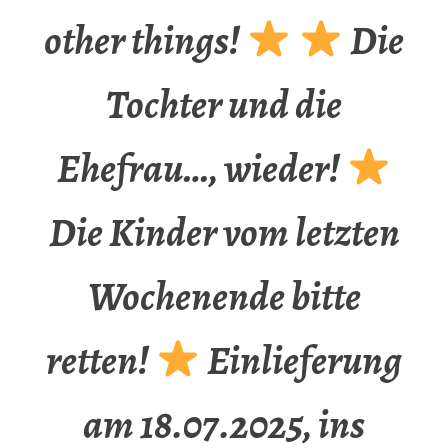
other things!
Die
Tochter und die
Ehefrau…, wieder!
Die Kinder vom letzten
Wochenende bitte
retten!
Einlieferung
am 18.07.2025, ins