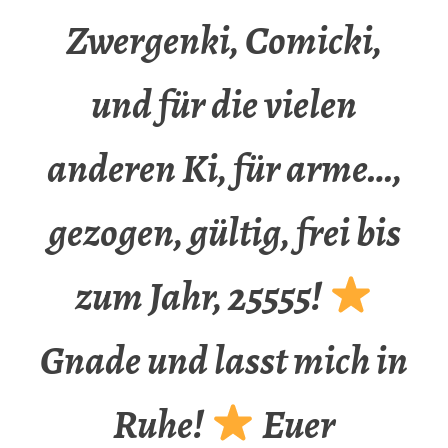
Zwergenki, Comicki,
und für die vielen
anderen Ki, für arme…,
gezogen, gültig, frei bis
zum Jahr, 25555!
Gnade und lasst mich in
Ruhe!
Euer