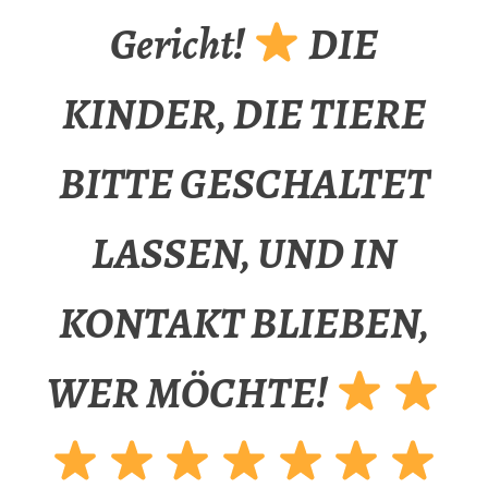
Gericht!
DIE
KINDER, DIE TIERE
BITTE GESCHALTET
LASSEN, UND IN
KONTAKT BLIEBEN,
WER MÖCHTE!