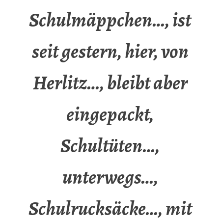
Schulmäppchen…, ist
seit gestern, hier, von
Herlitz…, bleibt aber
eingepackt,
Schultüten…,
unterwegs…,
Schulrucksäcke…, mit