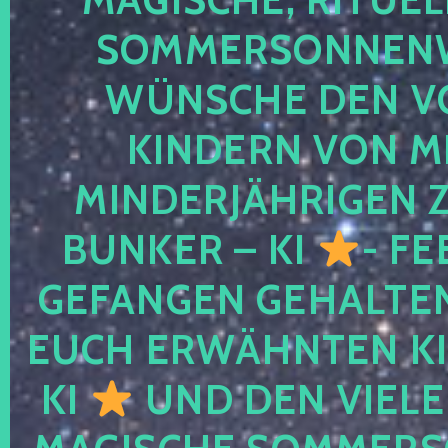
SOMMERSONNEN
WÜNSCHE DEN V
KINDERN VON M
MINDERJÄHRIGEN
BUNKER – KI
- FE
GEFANGEN GEHALTE
EUCH ERWÄHNTEN KI
KI
UND DEN VIELE