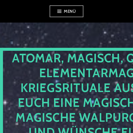
Zum
MENÜ
Inhalt
springen
ATOMAR, MAGISCH, 
ELEMENTARMAGI
KRIEGSRITUALE AU
EUCH EINE MAGISC
MAGISCHE WALPUR
UND WÜNSCHE EU