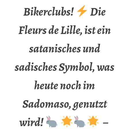
Bikerclubs!
Die
Fleurs de Lille, ist ein
satanisches und
sadisches Symbol, was
heute noch im
Sadomaso, genutzt
wird!
–