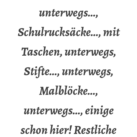
unterwegs…,
Schulrucksäcke…, mit
Taschen, unterwegs,
Stifte…, unterwegs,
Malblöcke…,
unterwegs…, einige
schon hier! Restliche