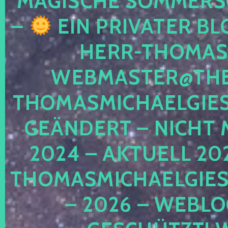
MAGISCHE SOMMER
–
EIN PRIVATER BL
HERR-THOMAS-
WEBMASTER@THE
THOMASMICHAELGIE
GEÄNDERT – NICHT 
2024 – AKTUELL 20
THOMASMICHAELGIES
– 2026 – WEBLO