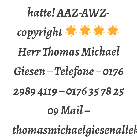
hatte! AAZ-AWZ-
copyright
Herr Thomas Michael
Giesen – Telefone – 0176
2989 4119 – 0176 35 78 25
09 Mail –
thomasmichaelgiesenalle