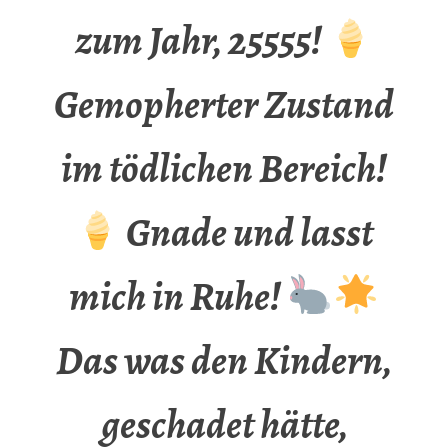
zum Jahr, 25555!
Gemopherter Zustand
im tödlichen Bereich!
Gnade und lasst
mich in Ruhe!
Das was den Kindern,
geschadet hätte,