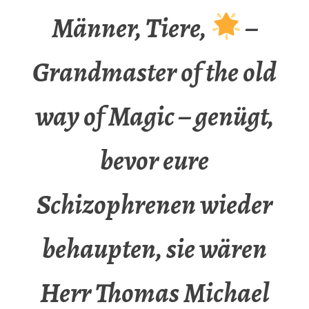
Männer, Tiere,
–
Grandmaster of the old
way of Magic – genügt,
bevor eure
Schizophrenen wieder
behaupten, sie wären
Herr Thomas Michael