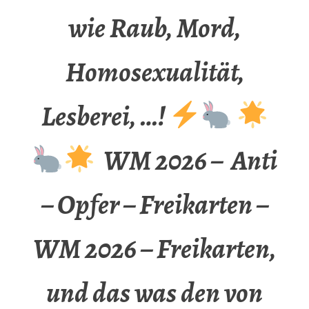
wie Raub, Mord,
Homosexualität,
Lesberei, …!
WM 2026 – Anti
– Opfer – Freikarten –
WM 2026 – Freikarten,
und das was den von