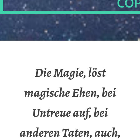
OP
Die Magie, löst
magische Ehen, bei
Untreue auf, bei
anderen Taten, auch,