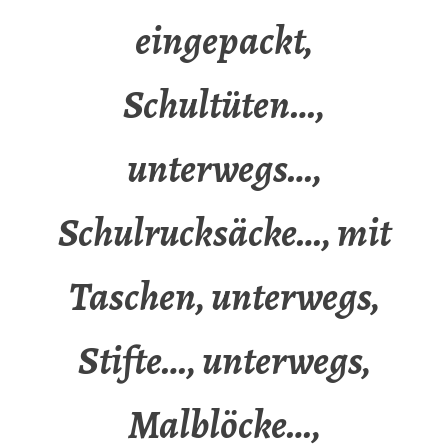
eingepackt,
Schultüten…,
unterwegs…,
Schulrucksäcke…, mit
Taschen, unterwegs,
Stifte…, unterwegs,
Malblöcke…,