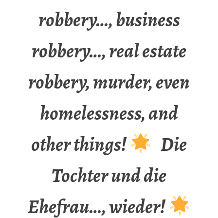
robbery…, business
robbery…, real estate
robbery, murder, even
homelessness, and
other things!
Die
Tochter und die
Ehefrau…, wieder!