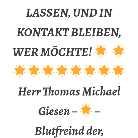
LASSEN, UND IN
KONTAKT BLEIBEN,
WER MÖCHTE!
Herr Thomas Michael
Giesen –
–
Blutfreind der,