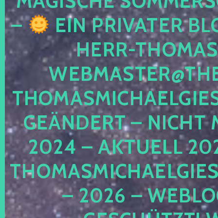
MAGISCHE SOMMER
–
EIN PRIVATER BL
HERR-THOMAS-
WEBMASTER@THE
THOMASMICHAELGIE
GEÄNDERT – NICHT 
2024 – AKTUELL 20
THOMASMICHAELGIES
– 2026 – WEBLO