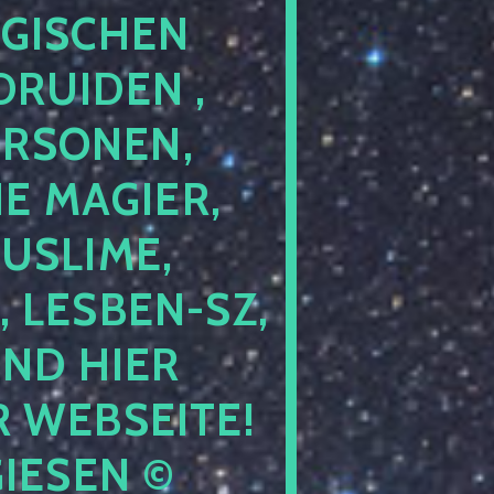
GISCHEN
RUIDEN ,
ERSONEN,
E MAGIER,
USLIME,
 LESBEN-SZ,
IND HIER
 WEBSEITE!
IESEN ©