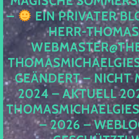
MAGISCHE SOMMER
–
EIN PRIVATER BL
HERR-THOMAS-
WEBMASTER@THE
THOMASMICHAELGIE
GEÄNDERT – NICHT 
2024 – AKTUELL 20
THOMASMICHAELGIES
– 2026 – WEBLO