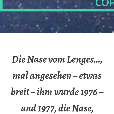
OP
Die Nase vom Lenges…,
mal angesehen – etwas
breit – ihm wurde 1976 –
und 1977, die Nase,