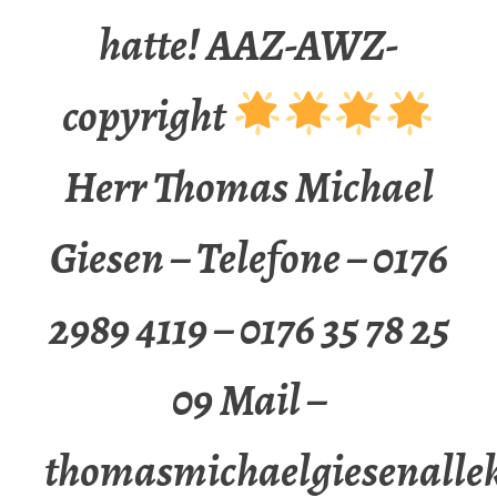
hatte! AAZ-AWZ-
copyright
Herr Thomas Michael
Giesen – Telefone – 0176
2989 4119 – 0176 35 78 25
09 Mail –
thomasmichaelgiesenalle