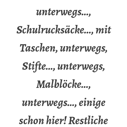
unterwegs…,
Schulrucksäcke…, mit
Taschen, unterwegs,
Stifte…, unterwegs,
Malblöcke…,
unterwegs…, einige
schon hier! Restliche