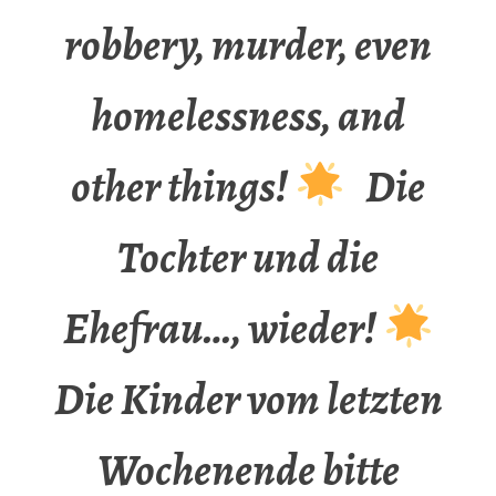
robbery, murder, even
homelessness, and
other things!
Die
Tochter und die
Ehefrau…, wieder!
Die Kinder vom letzten
Wochenende bitte