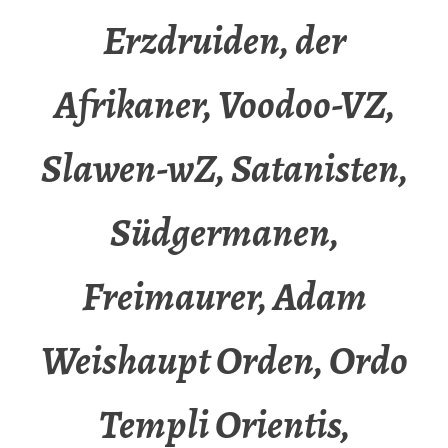
Erzdruiden, der
Afrikaner, Voodoo-VZ,
Slawen-wZ, Satanisten,
Südgermanen,
Freimaurer, Adam
Weishaupt Orden, Ordo
Templi Orientis,