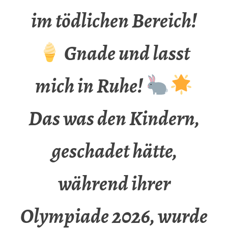
im tödlichen Bereich!
Gnade und lasst
mich in Ruhe!
Das was den Kindern,
geschadet hätte,
während ihrer
Olympiade 2026, wurde