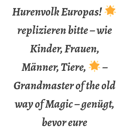
Hurenvolk Europas!
replizieren bitte – wie
Kinder, Frauen,
Männer, Tiere,
–
Grandmaster of the old
way of Magic – genügt,
bevor eure