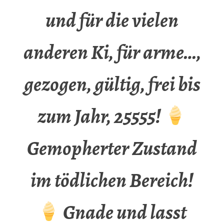
und für die vielen
anderen Ki, für arme…,
gezogen, gültig, frei bis
zum Jahr, 25555!
Gemopherter Zustand
im tödlichen Bereich!
Gnade und lasst