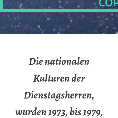
OP
Die nationalen
Kulturen der
Dienstagsherren,
wurden 1973, bis 1979,