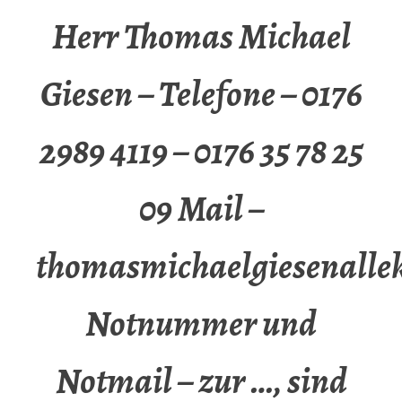
Herr Thomas Michael
Giesen – Telefone – 0176
2989 4119 – 0176 35 78 25
09 Mail –
thomasmichaelgiesenalle
Notnummer und
Notmail – zur …, sind