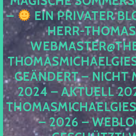
MAGISCHE SOMMER
–
EIN PRIVATER BL
HERR-THOMAS-
WEBMASTER@THE
THOMASMICHAELGIE
GEÄNDERT – NICHT 
2024 – AKTUELL 20
THOMASMICHAELGIES
– 2026 – WEBLO