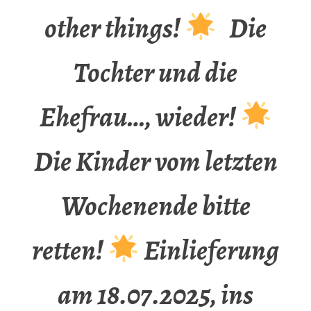
other things!
Die
Tochter und die
Ehefrau…, wieder!
Die Kinder vom letzten
Wochenende bitte
retten!
Einlieferung
am 18.07.2025, ins