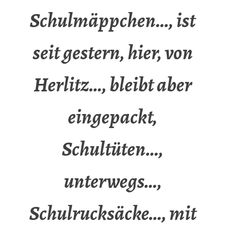
Schulmäppchen…, ist
seit gestern, hier, von
Herlitz…, bleibt aber
eingepackt,
Schultüten…,
unterwegs…,
Schulrucksäcke…, mit