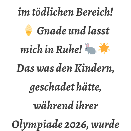
im tödlichen Bereich!
Gnade und lasst
mich in Ruhe!
Das was den Kindern,
geschadet hätte,
während ihrer
Olympiade 2026, wurde