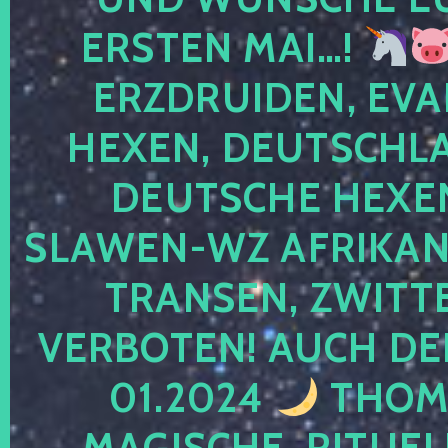
ERSTEN MAI…!
ERZDRUIDEN, EVA
HEXEN, DEUTSCHLA
DEUTSCHE HEXEN
SLAWEN-WZ AFRIKANE
TRANSEN, ZWITTE
VERBOTEN! AUCH DE
01.2024
THOMA
MAGISCHE, RITUEL