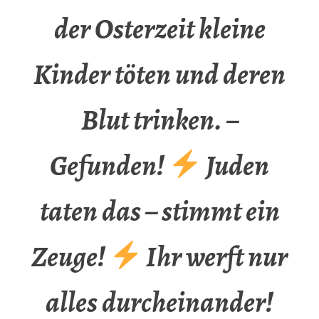
der Osterzeit kleine
Kinder töten und deren
Blut trinken. –
Gefunden!
Juden
taten das – stimmt ein
Zeuge!
Ihr werft nur
alles durcheinander!