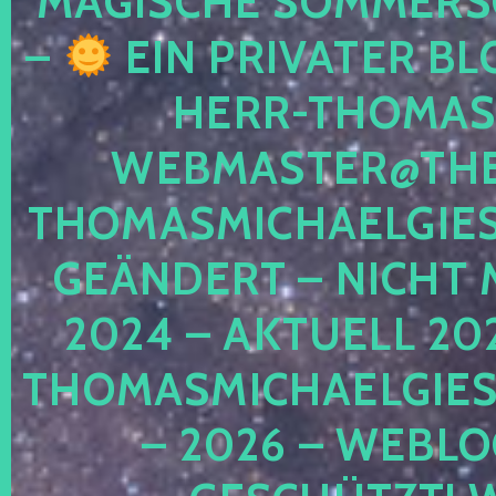
MAGISCHE SOMMER
–
EIN PRIVATER BL
HERR-THOMAS-
WEBMASTER@THE
THOMASMICHAELGIE
GEÄNDERT – NICHT 
2024 – AKTUELL 20
THOMASMICHAELGIES
– 2026 – WEBLO