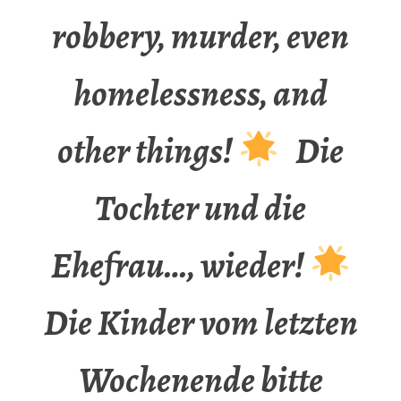
robbery, murder, even
homelessness, and
other things!
Die
Tochter und die
Ehefrau…, wieder!
Die Kinder vom letzten
Wochenende bitte