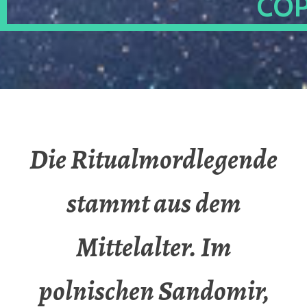
OP
Die Ritualmordlegende
stammt aus dem
Mittelalter. Im
polnischen Sandomir,