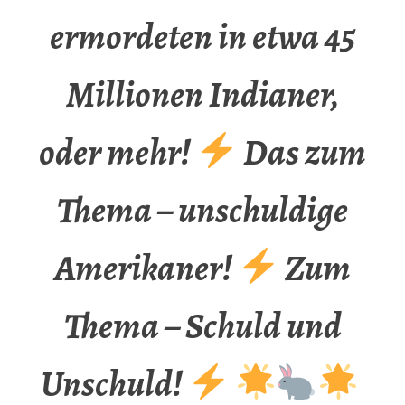
ermordeten in etwa 45
Millionen Indianer,
oder mehr!
Das zum
Thema – unschuldige
Amerikaner!
Zum
Thema – Schuld und
Unschuld!