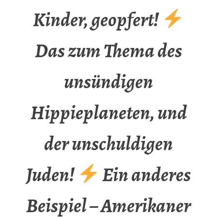
Kinder, geopfert!
Das zum Thema des
unsündigen
Hippieplaneten, und
der unschuldigen
Juden!
Ein anderes
Beispiel – Amerikaner