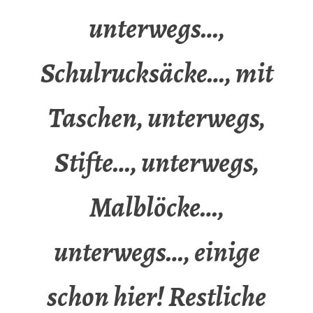
unterwegs…,
Schulrucksäcke…, mit
Taschen, unterwegs,
Stifte…, unterwegs,
Malblöcke…,
unterwegs…, einige
schon hier! Restliche