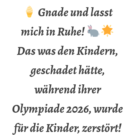
Gnade und lasst
mich in Ruhe!
Das was den Kindern,
geschadet hätte,
während ihrer
Olympiade 2026, wurde
für die Kinder, zerstört!