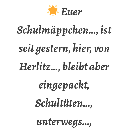
Euer
Schulmäppchen…, ist
seit gestern, hier, von
Herlitz…, bleibt aber
eingepackt,
Schultüten…,
unterwegs…,