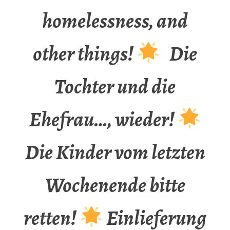
homelessness, and
other things!
Die
Tochter und die
Ehefrau…, wieder!
Die Kinder vom letzten
Wochenende bitte
retten!
Einlieferung