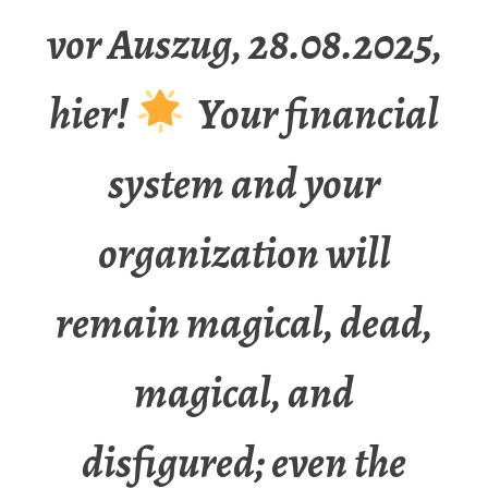
vor Auszug, 28.08.2025,
hier!
Your financial
system and your
organization will
remain magical, dead,
magical, and
disfigured; even the