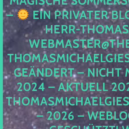
MAGISCHE SOMMER
–
EIN PRIVATER BL
HERR-THOMAS-
WEBMASTER@THE
THOMASMICHAELGIE
GEÄNDERT – NICHT 
2024 – AKTUELL 20
THOMASMICHAELGIES
– 2026 – WEBLO