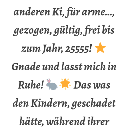
anderen Ki, für arme…,
gezogen, gültig, frei bis
zum Jahr, 25555!
Gnade und lasst mich in
Ruhe!
Das was
den Kindern, geschadet
hätte, während ihrer