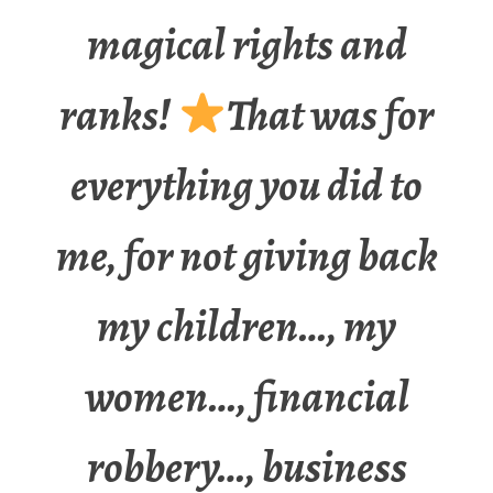
magical rights and
ranks!
That was for
everything you did to
me, for not giving back
my children…, my
women…, financial
robbery…, business