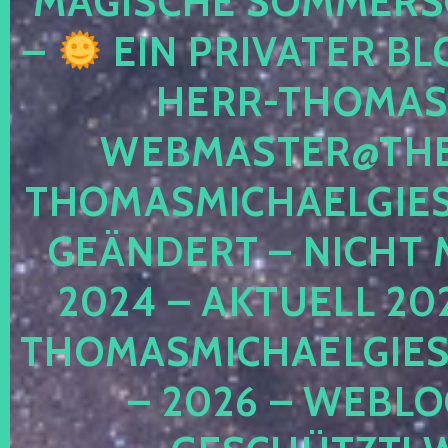
MAGISCHE SOMMER
–
EIN PRIVATER BL
HERR-THOMAS-
WEBMASTER@THE
THOMASMICHAELGIE
GEÄNDERT – NICHT 
2024 – AKTUELL 20
THOMASMICHAELGIES
– 2026 – WEBLO