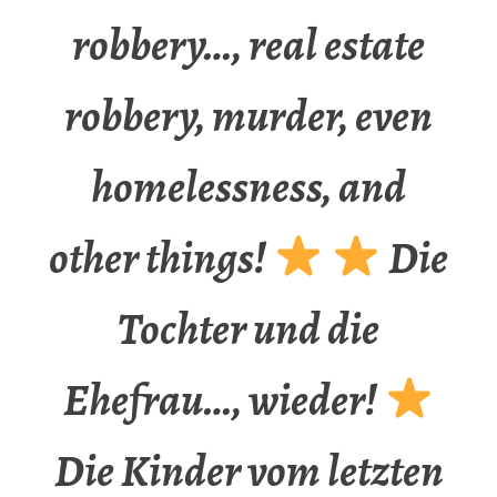
robbery…, real estate
robbery, murder, even
homelessness, and
other things!
Die
Tochter und die
Ehefrau…, wieder!
Die Kinder vom letzten