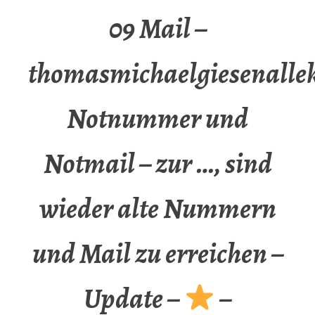
09 Mail –
thomasmichaelgiesenalle
Notnummer und
Notmail – zur …, sind
wieder alte Nummern
und Mail zu erreichen –
Update –
–