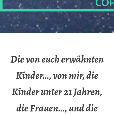
OP
Die von euch erwähnten
Kinder…, von mir, die
Kinder unter 21 Jahren,
die Frauen…, und die