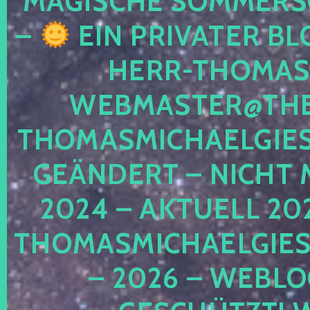
MAGISCHE SOMMER
–
EIN PRIVATER BL
HERR-THOMAS-
WEBMASTER@THE
THOMASMICHAELGIE
GEÄNDERT – NICHT 
2024 – AKTUELL 20
THOMASMICHAELGIES
– 2026 – WEBLO