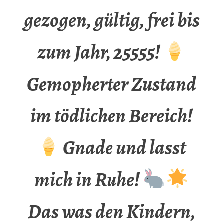
gezogen, gültig, frei bis
zum Jahr, 25555!
Gemopherter Zustand
im tödlichen Bereich!
Gnade und lasst
mich in Ruhe!
Das was den Kindern,