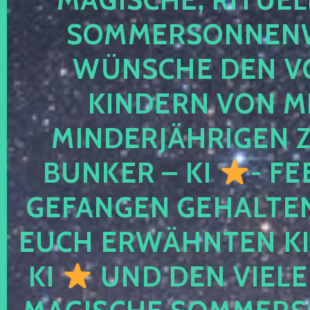
SOMMERSONNEN
WÜNSCHE DEN V
KINDERN VON M
MINDERJÄHRIGEN
BUNKER – KI
- FE
GEFANGEN GEHALTE
EUCH ERWÄHNTEN KI
KI
UND DEN VIELE