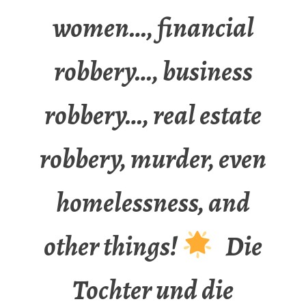
women…, financial
robbery…, business
robbery…, real estate
robbery, murder, even
homelessness, and
other things!
Die
Tochter und die