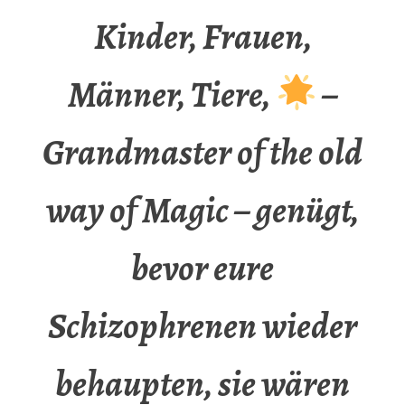
Kinder, Frauen,
Männer, Tiere,
–
Grandmaster of the old
way of Magic – genügt,
bevor eure
Schizophrenen wieder
behaupten, sie wären