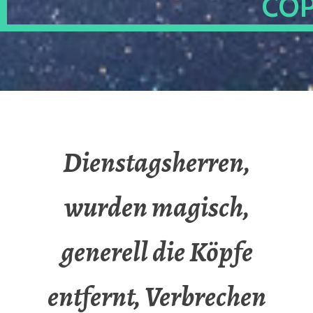
OP
Dienstagsherren,
wurden magisch,
generell die Köpfe
entfernt, Verbrechen