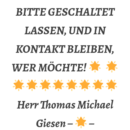
BITTE GESCHALTET
LASSEN, UND IN
KONTAKT BLEIBEN,
WER MÖCHTE!
Herr Thomas Michael
Giesen –
–