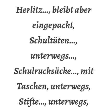
Herlitz…, bleibt aber
eingepackt,
Schultüten…,
unterwegs…,
Schulrucksäcke…, mit
Taschen, unterwegs,
Stifte…, unterwegs,