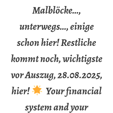
Malblöcke…,
unterwegs…, einige
schon hier! Restliche
kommt noch, wichtigste
vor Auszug, 28.08.2025,
hier!
Your financial
system and your