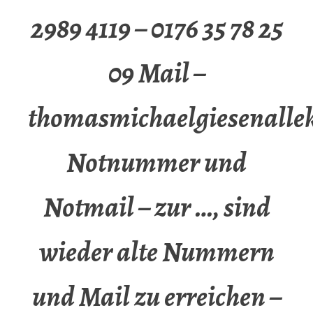
2989 4119 – 0176 35 78 25
09 Mail –
thomasmichaelgiesenalle
Notnummer und
Notmail – zur …, sind
wieder alte Nummern
und Mail zu erreichen –