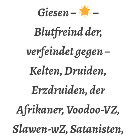
Giesen –
–
Blutfreind der,
verfeindet gegen –
Kelten, Druiden,
Erzdruiden, der
Afrikaner, Voodoo-VZ,
Slawen-wZ, Satanisten,