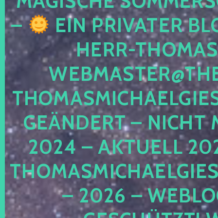
MAGISCHE SOMMER
–
EIN PRIVATER BL
HERR-THOMAS-
WEBMASTER@THE
THOMASMICHAELGIE
GEÄNDERT – NICHT 
2024 – AKTUELL 20
THOMASMICHAELGIES
– 2026 – WEBLO