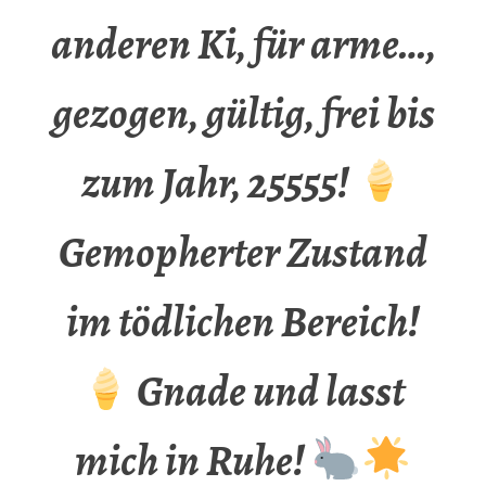
anderen Ki, für arme…,
gezogen, gültig, frei bis
zum Jahr, 25555!
Gemopherter Zustand
im tödlichen Bereich!
Gnade und lasst
mich in Ruhe!