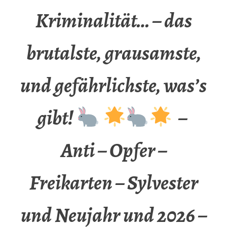
Kriminalität… – das
brutalste, grausamste,
und gefährlichste, was’s
gibt!
–
Anti – Opfer –
Freikarten – Sylvester
und Neujahr und 2026 –