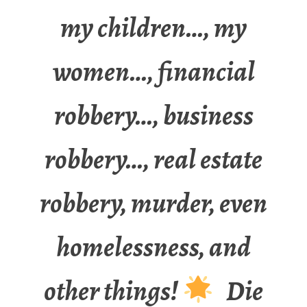
my children…, my
women…, financial
robbery…, business
robbery…, real estate
robbery, murder, even
homelessness, and
other things!
Die