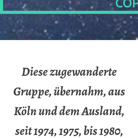
OP
Diese zugewanderte
Gruppe, übernahm, aus
Köln und dem Ausland,
seit 1974, 1975, bis 1980,