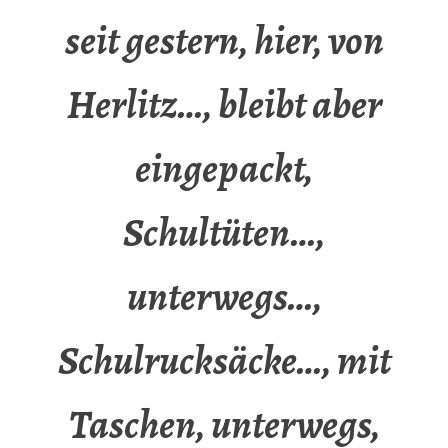
seit gestern, hier, von
Herlitz…, bleibt aber
eingepackt,
Schultüten…,
unterwegs…,
Schulrucksäcke…, mit
Taschen, unterwegs,