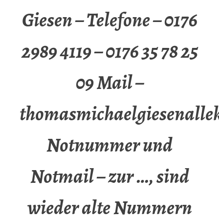
Giesen – Telefone – 0176
2989 4119 – 0176 35 78 25
09 Mail –
thomasmichaelgiesenalle
Notnummer und
Notmail – zur …, sind
wieder alte Nummern