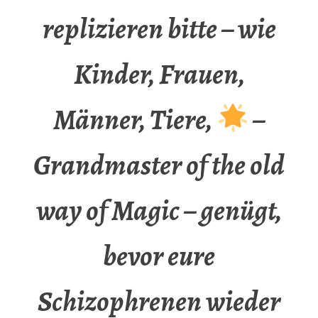
replizieren bitte – wie
Kinder, Frauen,
Männer, Tiere,
–
Grandmaster of the old
way of Magic – genügt,
bevor eure
Schizophrenen wieder