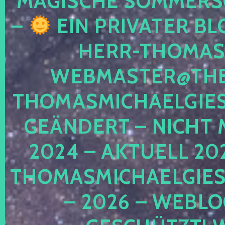
MAGISCHE SOMMER
–
EIN PRIVATER BL
HERR-THOMAS-
WEBMASTER@THE
THOMASMICHAELGIE
GEÄNDERT – NICHT 
2024 – AKTUELL 20
THOMASMICHAELGIES
– 2026 – WEBLO