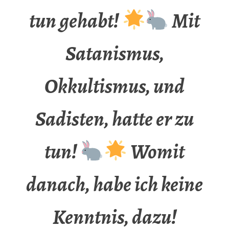
tun gehabt!
Mit
Satanismus,
Okkultismus, und
Sadisten, hatte er zu
tun!
Womit
danach, habe ich keine
Kenntnis, dazu!