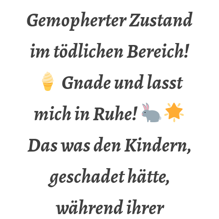
Gemopherter Zustand
im tödlichen Bereich!
Gnade und lasst
mich in Ruhe!
Das was den Kindern,
geschadet hätte,
während ihrer