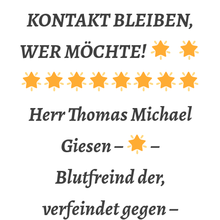
KONTAKT BLEIBEN,
WER MÖCHTE!
Herr Thomas Michael
Giesen –
–
Blutfreind der,
verfeindet gegen –