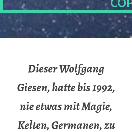
OP
Dieser Wolfgang
Giesen, hatte bis 1992,
nie etwas mit Magie,
Kelten, Germanen, zu