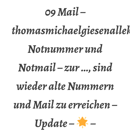
09 Mail –
thomasmichaelgiesenalle
Notnummer und
Notmail – zur …, sind
wieder alte Nummern
und Mail zu erreichen –
Update –
–