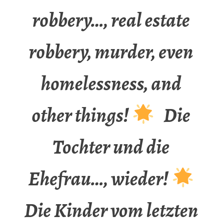
robbery…, real estate
robbery, murder, even
homelessness, and
other things!
Die
Tochter und die
Ehefrau…, wieder!
Die Kinder vom letzten