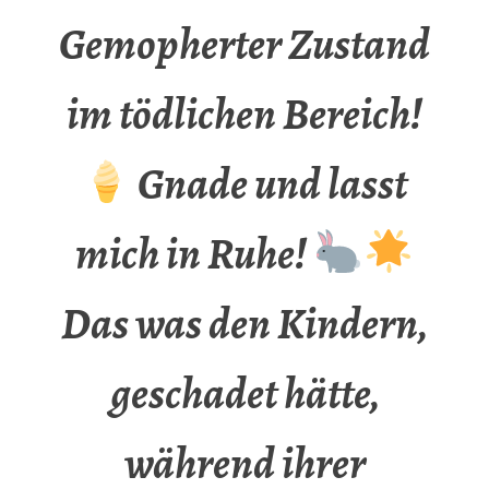
Gemopherter Zustand
im tödlichen Bereich!
Gnade und lasst
mich in Ruhe!
Das was den Kindern,
geschadet hätte,
während ihrer