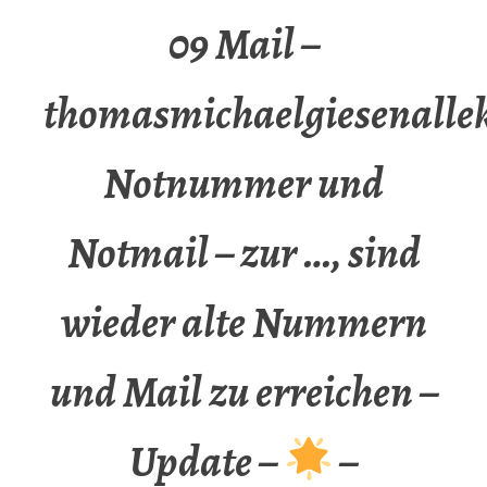
09 Mail –
thomasmichaelgiesenalle
Notnummer und
Notmail – zur …, sind
wieder alte Nummern
und Mail zu erreichen –
Update –
–