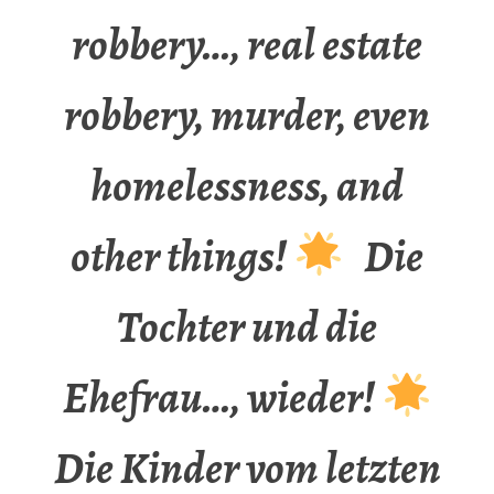
robbery…, real estate
robbery, murder, even
homelessness, and
other things!
Die
Tochter und die
Ehefrau…, wieder!
Die Kinder vom letzten