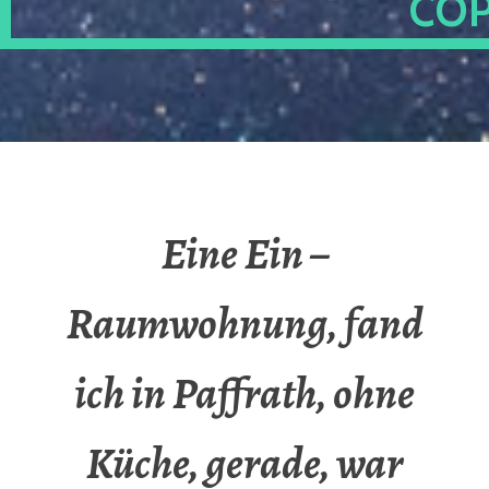
OP
Eine Ein –
Raumwohnung, fand
ich in Paffrath, ohne
Küche, gerade, war