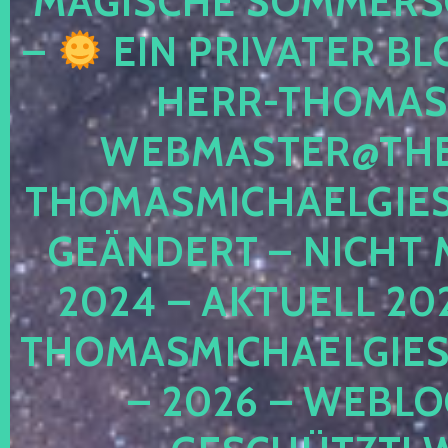
MAGISCHE SOMMER
–
EIN PRIVATER BL
HERR-THOMAS-
WEBMASTER@THE
THOMASMICHAELGIE
GEÄNDERT – NICHT 
2024 – AKTUELL 20
THOMASMICHAELGIES
– 2026 – WEBLO