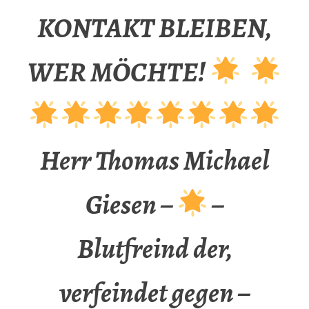
KONTAKT BLEIBEN,
WER MÖCHTE!
Herr Thomas Michael
Giesen –
–
Blutfreind der,
verfeindet gegen –