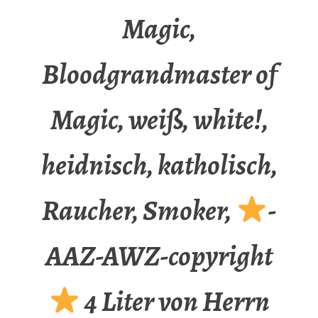
Magic,
Bloodgrandmaster of
Magic, weiß, white!,
heidnisch, katholisch,
Raucher, Smoker,
-
AAZ-AWZ-copyright
4 Liter von Herrn