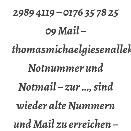
2989 4119 – 0176 35 78 25
09 Mail –
thomasmichaelgiesenalle
Notnummer und
Notmail – zur …, sind
wieder alte Nummern
und Mail zu erreichen –