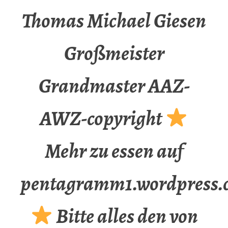
Thomas Michael Giesen
Großmeister
Grandmaster AAZ-
AWZ-copyright
Mehr zu essen auf
pentagramm1.wordpress.
Bitte alles den von