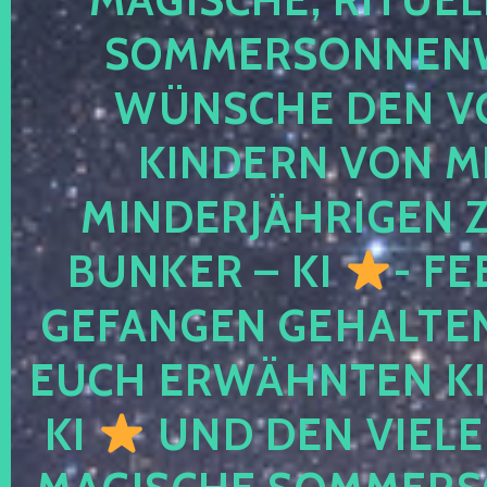
SOMMERSONNEN
WÜNSCHE DEN V
KINDERN VON M
MINDERJÄHRIGEN
BUNKER – KI
- FE
GEFANGEN GEHALTE
EUCH ERWÄHNTEN KI
KI
UND DEN VIELE