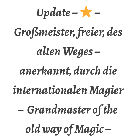
Update –
–
Großmeister, freier, des
alten Weges –
anerkannt, durch die
internationalen Magier
– Grandmaster of the
old way of Magic –