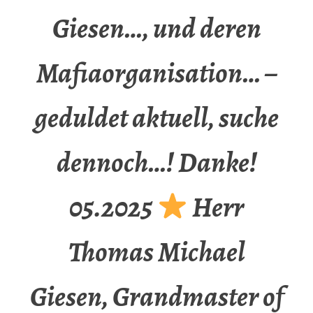
Giesen…, und deren
Mafiaorganisation… –
geduldet aktuell, suche
dennoch…! Danke!
05.2025
Herr
Thomas Michael
Giesen, Grandmaster of