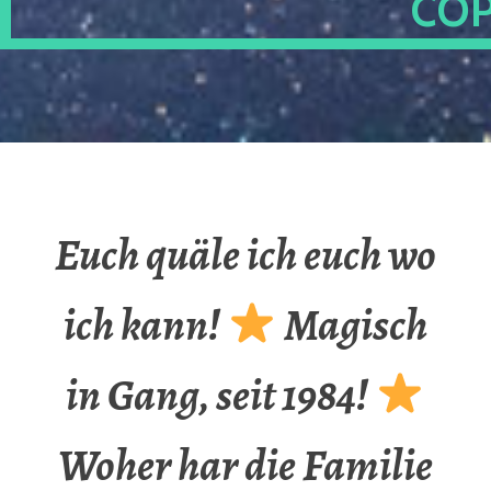
OP
Euch quäle ich euch wo
ich kann!
Magisch
in Gang, seit 1984!
Woher har die Familie