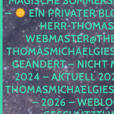
MAGISCHE SOMMER
–
EIN PRIVATER BL
HERR-THOMAS-
WEBMASTER@THE
THOMASMICHAELGIE
GEÄNDERT – NICHT 
2024 – AKTUELL 20
THOMASMICHAELGIES
– 2026 – WEBLO