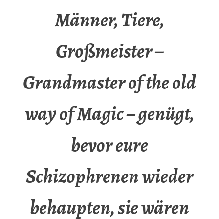
Männer, Tiere,
Großmeister –
Grandmaster of the old
way of Magic – genügt,
bevor eure
Schizophrenen wieder
behaupten, sie wären