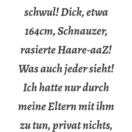
schwul! Dick, etwa
164cm, Schnauzer,
rasierte Haare-aaZ!
Was auch jeder sieht!
Ich hatte nur durch
meine Eltern mit ihm
zu tun, privat nichts,