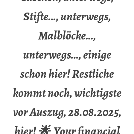
Stifte…, unterwegs,
Malblöcke…,
unterwegs…, einige
schon hier! Restliche
kommt noch, wichtigste
vor Auszug, 28.08.2025,
hier! 🌟 Your financial