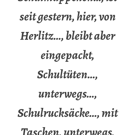
seit gestern, hier, von
Herlitz…, bleibt aber
eingepackt,
Schultüten…,
unterwegs…,
Schulrucksäcke…, mit
Taschen, unterwegs,