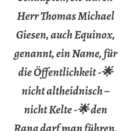
Herr Thomas Michael
Giesen, auch Equinox,
genannt, ein Name, für
die Öffentlichkeit -🌟
nicht altheidnisch –
nicht Kelte -🌟 den
Rang darf man führen,