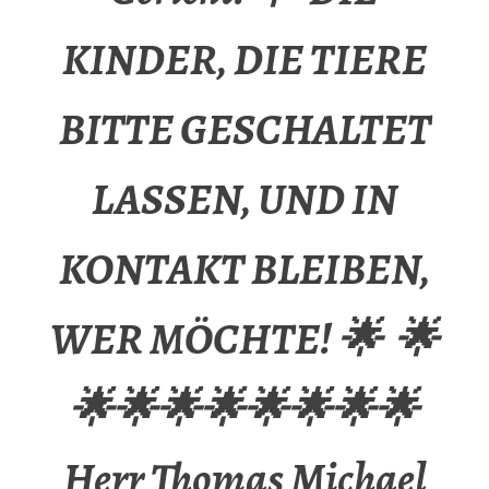
KINDER, DIE TIERE
BITTE GESCHALTET
LASSEN, UND IN
KONTAKT BLEIBEN,
WER MÖCHTE! 🌟 🌟
🌟🌟🌟🌟🌟🌟🌟🌟
Herr Thomas Michael