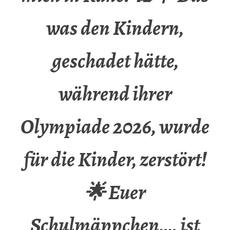
was den Kindern,
geschadet hätte,
während ihrer
Olympiade 2026, wurde
für die Kinder, zerstört!
🌟 Euer
Schulmäppchen…, ist