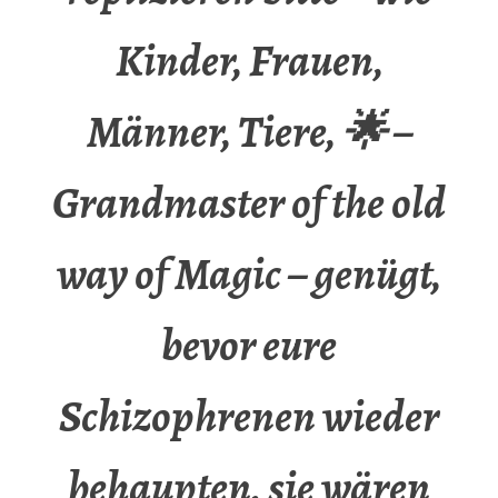
Kinder, Frauen,
Männer, Tiere, 🌟 –
Grandmaster of the old
way of Magic – genügt,
bevor eure
Schizophrenen wieder
behaupten, sie wären