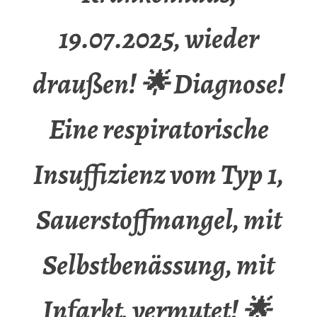
19.07.2025, wieder
draußen! 🌟 Diagnose!
Eine respiratorische
Insuffizienz vom Typ 1,
Sauerstoffmangel, mit
Selbstbenässung, mit
Infarkt, vermutet! 🌟