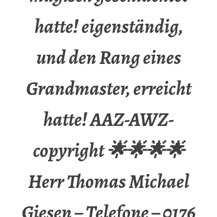
hatte! eigenständig,
und den Rang eines
Grandmaster, erreicht
hatte! AAZ-AWZ-
copyright 🌟🌟🌟🌟
Herr Thomas Michael
Giesen – Telefone – 0176