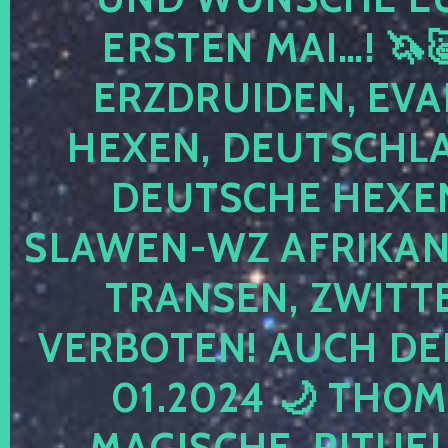
ERSTEN MAI…! 🦄
ERZDRUIDEN, EVA
HEXEN, DEUTSCHLA
DEUTSCHE HEXEN
SLAWEN-WZ AFRIKANE
TRANSEN, ZWITTE
VERBOTEN! AUCH DE
01.2024 🌙 THOM
MAGISCHE, RITUELL