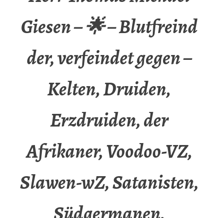
Giesen – 🌟 – Blutfreind
der, verfeindet gegen –
Kelten, Druiden,
Erzdruiden, der
Afrikaner, Voodoo-VZ,
Slawen-wZ, Satanisten,
Südgermanen,