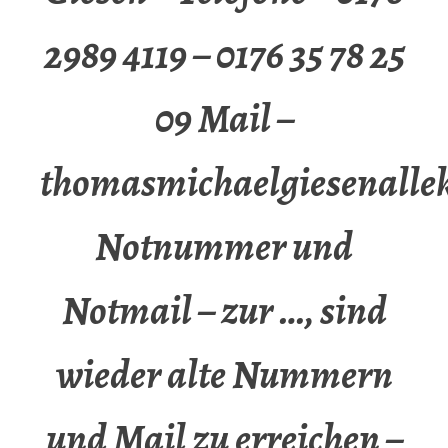
2989 4119 – 0176 35 78 25
09 Mail –
thomasmichaelgiesenalle
Notnummer und
Notmail – zur …, sind
wieder alte Nummern
und Mail zu erreichen –