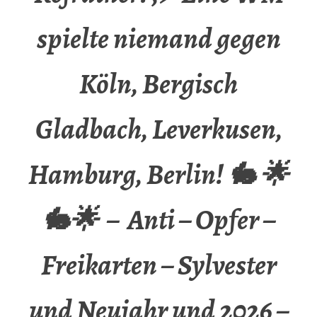
spielte niemand gegen
Köln, Bergisch
Gladbach, Leverkusen,
Hamburg, Berlin! 🐇 🌟
🐇🌟 – Anti – Opfer –
Freikarten – Sylvester
und Neujahr und 2026 –