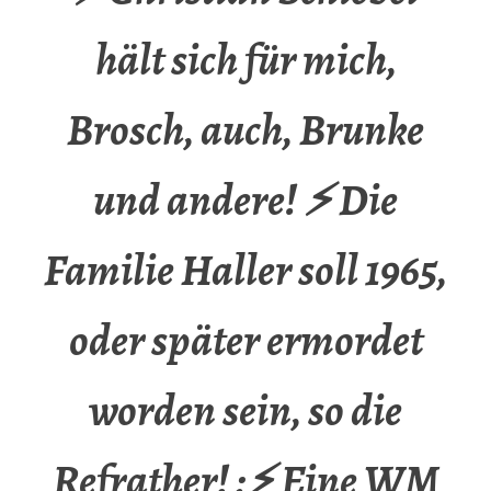
hält sich für mich,
Brosch, auch, Brunke
und andere! ⚡ Die
Familie Haller soll 1965,
oder später ermordet
worden sein, so die
Refrather! ;⚡ Eine WM