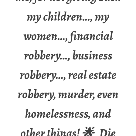
my children…, my
women…, financial
robbery…, business
robbery…, real estate
robbery, murder, even
homelessness, and
other things! 🌟 Die