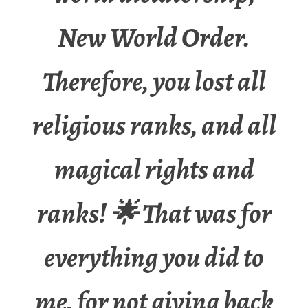
New World Order.
Therefore, you lost all
religious ranks, and all
magical rights and
ranks! 🌟 That was for
everything you did to
me, for not giving back