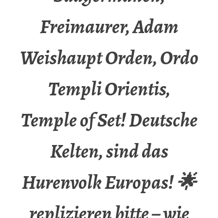
Freimaurer, Adam
Weishaupt Orden, Ordo
Templi Orientis,
Temple of Set! Deutsche
Kelten, sind das
Hurenvolk Europas! 🌟
replizieren bitte – wie