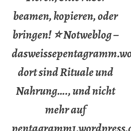
beamen, kopieren, oder
bringen! ⭐ Notweblog –
dasweissepentagramm.wo
dort sind Rituale und
Nahrung…., und nicht
mehr auf
pentagramm1.wordpress.