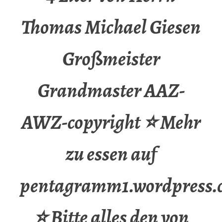
Thomas Michael Giesen
Großmeister
Grandmaster AAZ-
AWZ-copyright ⭐ Mehr
zu essen auf
pentagramm1.wordpress.
⭐ Bitte alles den von