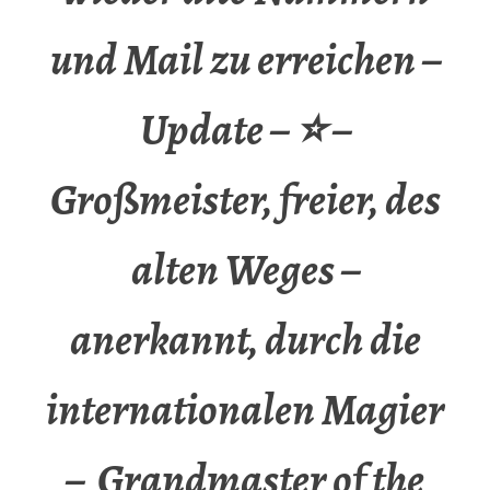
und Mail zu erreichen –
Update – ⭐ –
Großmeister, freier, des
alten Weges –
anerkannt, durch die
internationalen Magier
– Grandmaster of the