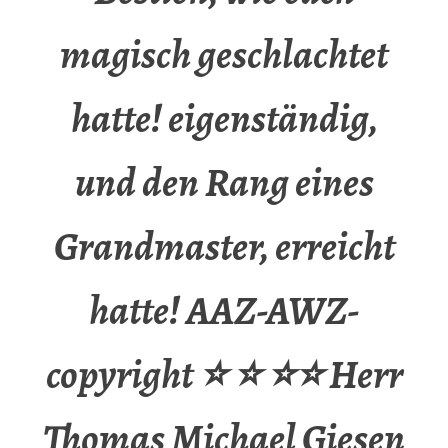
magisch geschlachtet
hatte! eigenständig,
und den Rang eines
Grandmaster, erreicht
hatte! AAZ-AWZ-
copyright ⭐ ⭐ ⭐⭐ Herr
Thomas Michael Giesen