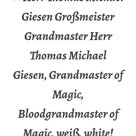
Giesen Großmeister
Grandmaster Herr
Thomas Michael
Giesen, Grandmaster of
Magic,
Bloodgrandmaster of
Magic, weiß, white!