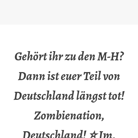
Gehört ihr zu den M-H?
Dann ist euer Teil von
Deutschland längst tot!
Zombienation,
Deutschland! ⭐ Im.