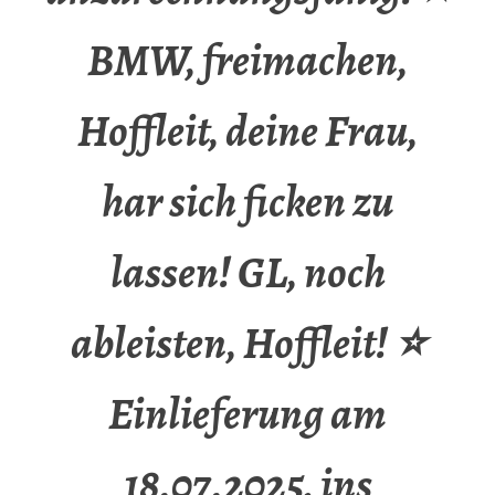
BMW, freimachen,
Hoffleit, deine Frau,
har sich ficken zu
lassen! GL, noch
ableisten, Hoffleit! ⭐
Einlieferung am
18.07.2025, ins