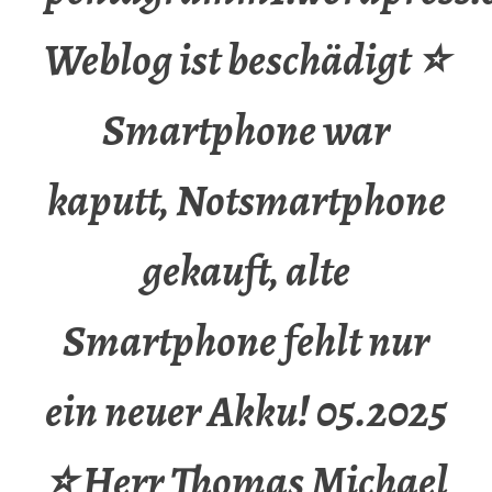
Weblog ist beschädigt ⭐
Smartphone war
kaputt, Notsmartphone
gekauft, alte
Smartphone fehlt nur
ein neuer Akku! 05.2025
⭐ Herr Thomas Michael