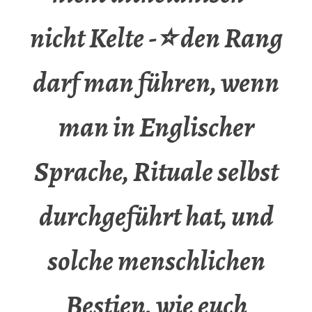
nicht Kelte -⭐ den Rang
darf man führen, wenn
man in Englischer
Sprache, Rituale selbst
durchgeführt hat, und
solche menschlichen
Bestien, wie euch