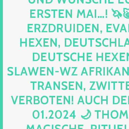
ERSTEN MAI…! 🦄
ERZDRUIDEN, EVA
HEXEN, DEUTSCHLA
DEUTSCHE HEXEN
SLAWEN-WZ AFRIKANE
TRANSEN, ZWITTE
VERBOTEN! AUCH DE
01.2024 🌙 THOM
MAGISCHE, RITUELL