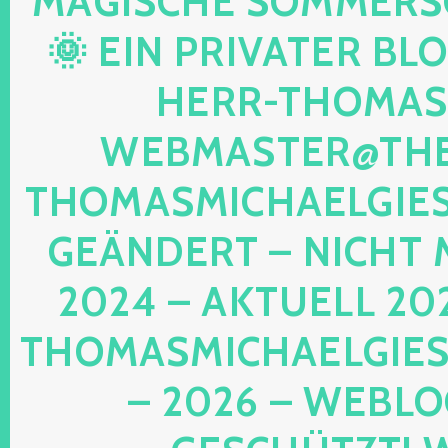
AGISCHE SOMMERSON
 EIN PRIVATER BLOG!
ERR-THOMAS-M
EBMASTER@THE-
HOMASMICHAELGIESE
EÄNDERT – NICHT M
024 – AKTUELL 202
HOMASMICHAELGIESE
2026 – WEBLOG 