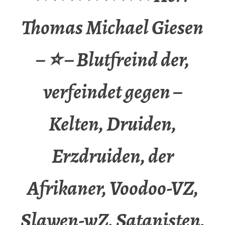
Thomas Michael Giesen
– ⭐ – Blutfreind der,
verfeindet gegen –
Kelten, Druiden,
Erzdruiden, der
Afrikaner, Voodoo-VZ,
Slawen-wZ, Satanisten,