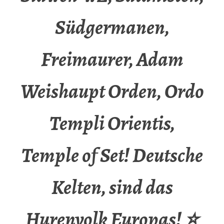
Südgermanen,
Freimaurer, Adam
Weishaupt Orden, Ordo
Templi Orientis,
Temple of Set! Deutsche
Kelten, sind das
Hurenvolk Europas! ⭐