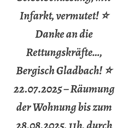
Infarkt, vermutet! ⭐
Danke an die
Rettungskräfte…,
Bergisch Gladbach! ⭐
22.07.2025 – Räumung
der Wohnung bis zum
28.08.2025, 11h, durch