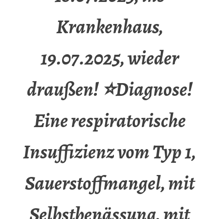
Krankenhaus,
19.07.2025, wieder
draußen! ⭐Diagnose!
Eine respiratorische
Insuffizienz vom Typ 1,
Sauerstoffmangel, mit
Selbstbenässung, mit