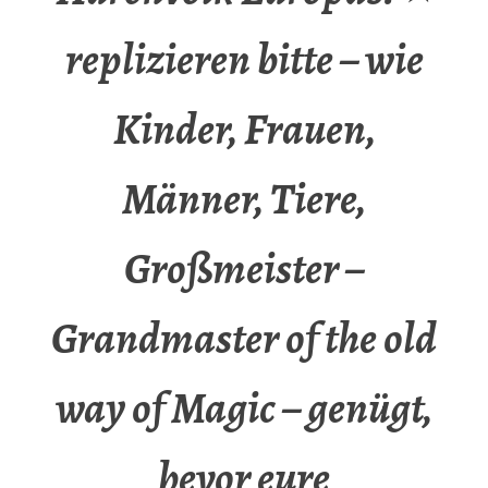
replizieren bitte – wie
Kinder, Frauen,
Männer, Tiere,
Großmeister –
Grandmaster of the old
way of Magic – genügt,
bevor eure