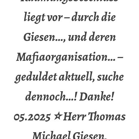
liegt vor – durch die
Giesen…, und deren
Mafiaorganisation… –
geduldet aktuell, suche
dennoch…! Danke!
05.2025 ⭐ Herr Thomas
Michael Giesen,