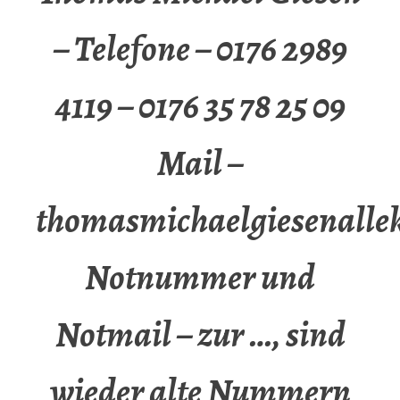
– Telefone – 0176 2989
4119 – 0176 35 78 25 09
Mail –
thomasmichaelgiesenalle
Notnummer und
Notmail – zur …, sind
wieder alte Nummern