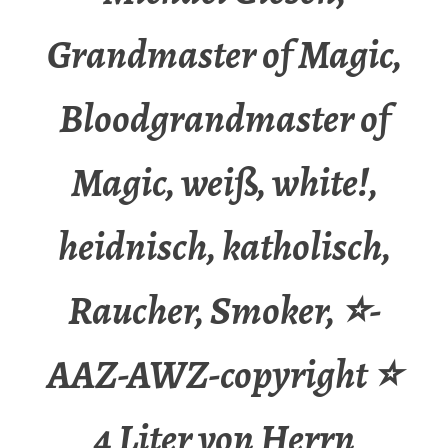
Grandmaster of Magic,
Bloodgrandmaster of
Magic, weiß, white!,
heidnisch, katholisch,
Raucher, Smoker, ⭐-
AAZ-AWZ-copyright ⭐
4 Liter von Herrn