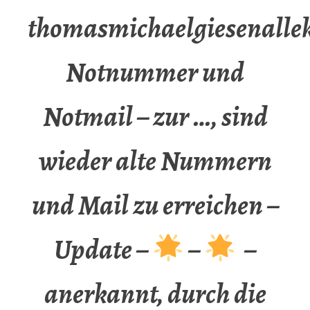
thomasmichaelgiesenalle
Notnummer und
Notmail – zur …, sind
wieder alte Nummern
und Mail zu erreichen –
Update –
–
–
anerkannt, durch die