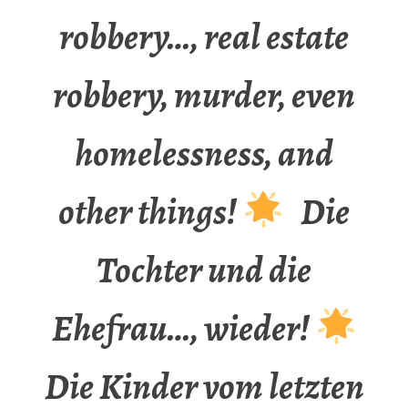
robbery…, real estate
robbery, murder, even
homelessness, and
other things!
Die
Tochter und die
Ehefrau…, wieder!
Die Kinder vom letzten