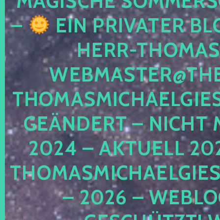
MAGISCHE SOMMER
–
EIN PRIVATER BL
HERR-THOMAS-
WEBMASTER@THE
THOMASMICHAELGIE
GEÄNDERT – NICHT 
2024 – AKTUELL 20
THOMASMICHAELGIES
– 2026 – WEBLO