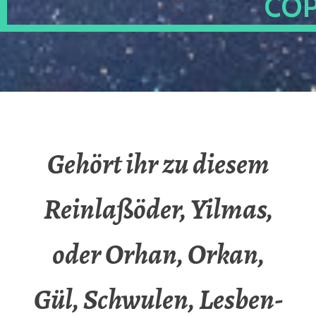
OP
Gehört ihr zu diesem
Reinlaßöder, Yilmas,
oder Orhan, Orkan,
Gül, Schwulen, Lesben-