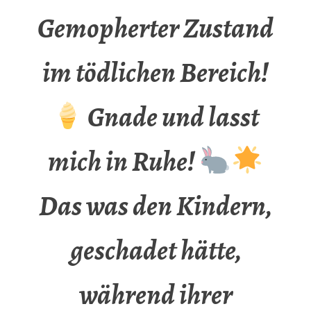
Gemopherter Zustand
im tödlichen Bereich!
Gnade und lasst
mich in Ruhe!
Das was den Kindern,
geschadet hätte,
während ihrer