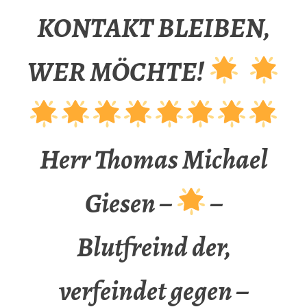
KONTAKT BLEIBEN,
WER MÖCHTE!
Herr Thomas Michael
Giesen –
–
Blutfreind der,
verfeindet gegen –