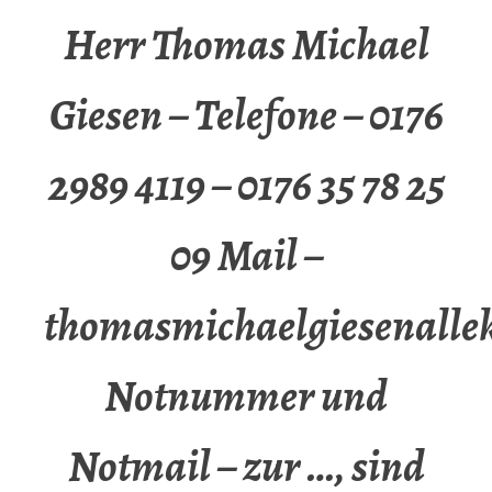
Herr Thomas Michael
Giesen – Telefone – 0176
2989 4119 – 0176 35 78 25
09 Mail –
thomasmichaelgiesenalle
Notnummer und
Notmail – zur …, sind