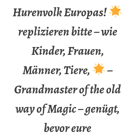
Hurenvolk Europas!
replizieren bitte – wie
Kinder, Frauen,
Männer, Tiere,
–
Grandmaster of the old
way of Magic – genügt,
bevor eure