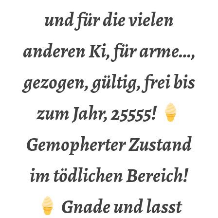
und für die vielen
anderen Ki, für arme…,
gezogen, gültig, frei bis
zum Jahr, 25555!
Gemopherter Zustand
im tödlichen Bereich!
Gnade und lasst