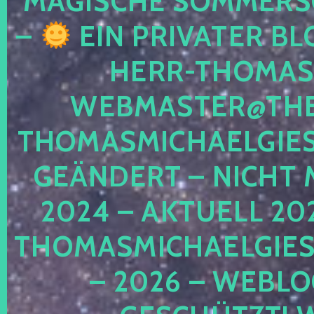
MAGISCHE SOMMER
–
EIN PRIVATER BL
HERR-THOMAS-
WEBMASTER@THE
THOMASMICHAELGIE
GEÄNDERT – NICHT 
2024 – AKTUELL 20
THOMASMICHAELGIES
– 2026 – WEBLO