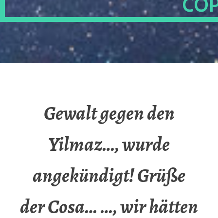
OP
Gewalt gegen den
Yilmaz…, wurde
angekündigt! Grüße
der Cosa… …, wir hätten