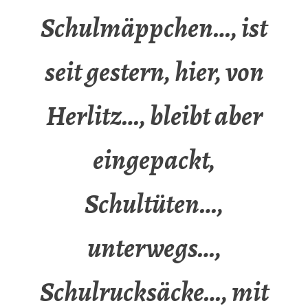
Schulmäppchen…, ist
seit gestern, hier, von
Herlitz…, bleibt aber
eingepackt,
Schultüten…,
unterwegs…,
Schulrucksäcke…, mit