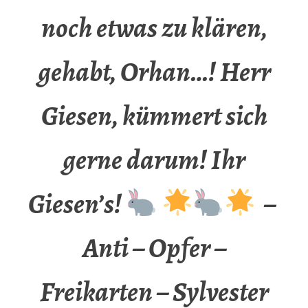
noch etwas zu klären,
gehabt, Orhan…! Herr
Giesen, kümmert sich
gerne darum! Ihr
Giesen’s!
–
Anti – Opfer –
Freikarten – Sylvester