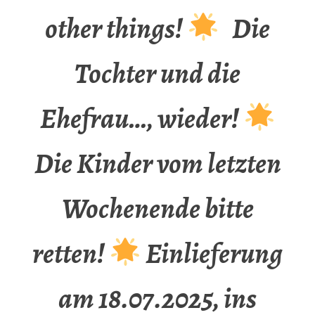
other things!
Die
Tochter und die
Ehefrau…, wieder!
Die Kinder vom letzten
Wochenende bitte
retten!
Einlieferung
am 18.07.2025, ins