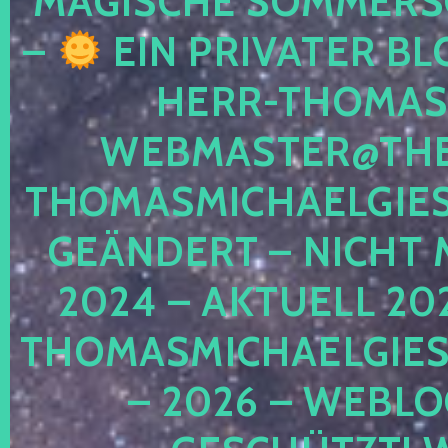
MAGISCHE SOMMER
–
EIN PRIVATER BL
HERR-THOMAS-
WEBMASTER@THE
THOMASMICHAELGIE
GEÄNDERT – NICHT 
2024 – AKTUELL 20
THOMASMICHAELGIES
– 2026 – WEBLO