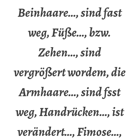
Beinhaare…, sind fast
weg, Füße…, bzw.
Zehen…, sind
vergrößert wordem, die
Armhaare…, sind fsst
weg, Handrücken…, ist
verändert…, Fimose…,