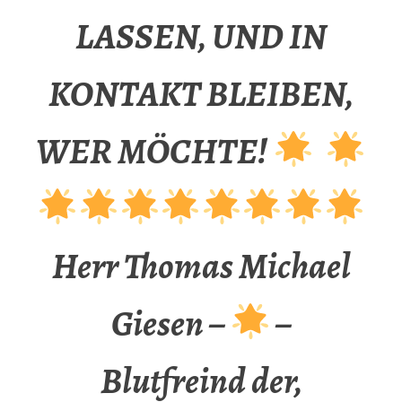
LASSEN, UND IN
KONTAKT BLEIBEN,
WER MÖCHTE!
Herr Thomas Michael
Giesen –
–
Blutfreind der,