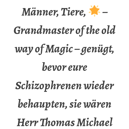
Männer, Tiere,
–
Grandmaster of the old
way of Magic – genügt,
bevor eure
Schizophrenen wieder
behaupten, sie wären
Herr Thomas Michael