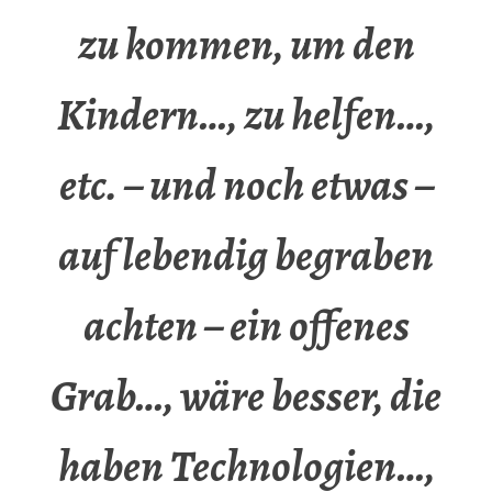
zu kommen, um den
Kindern…, zu helfen…,
etc. – und noch etwas –
auf lebendig begraben
achten – ein offenes
Grab…, wäre besser, die
haben Technologien…,