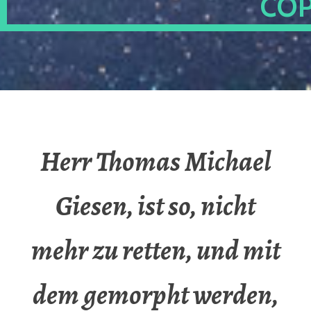
OP
Herr Thomas Michael
Giesen, ist so, nicht
mehr zu retten, und mit
dem gemorpht werden,