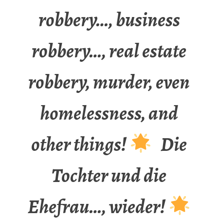
robbery…, business
robbery…, real estate
robbery, murder, even
homelessness, and
other things!
Die
Tochter und die
Ehefrau…, wieder!