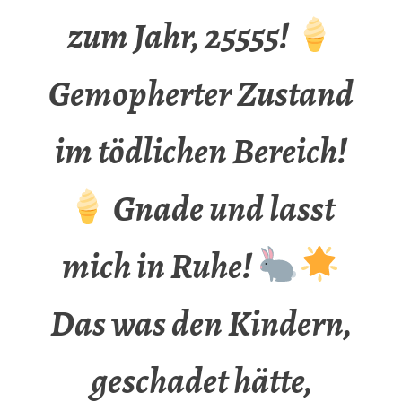
zum Jahr, 25555!
Gemopherter Zustand
im tödlichen Bereich!
Gnade und lasst
mich in Ruhe!
Das was den Kindern,
geschadet hätte,