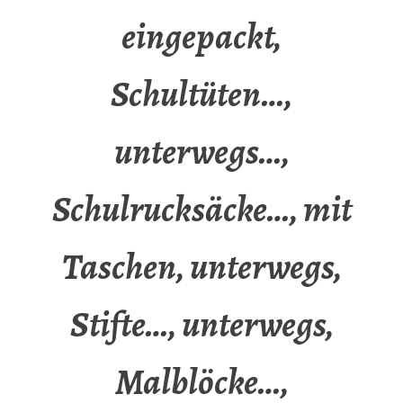
eingepackt,
Schultüten…,
unterwegs…,
Schulrucksäcke…, mit
Taschen, unterwegs,
Stifte…, unterwegs,
Malblöcke…,