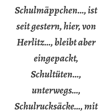
Schulmäppchen…, ist
seit gestern, hier, von
Herlitz…, bleibt aber
eingepackt,
Schultüten…,
unterwegs…,
Schulrucksäcke…, mit