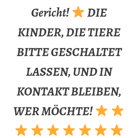
Gericht!
DIE
KINDER, DIE TIERE
BITTE GESCHALTET
LASSEN, UND IN
KONTAKT BLEIBEN,
WER MÖCHTE!