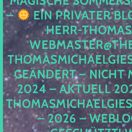
MAGISCHE SOMMER
–
EIN PRIVATER BL
HERR-THOMAS-
WEBMASTER@THE
THOMASMICHAELGIE
GEÄNDERT – NICHT 
2024 – AKTUELL 20
THOMASMICHAELGIES
– 2026 – WEBLO