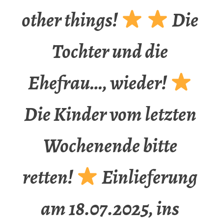
other things!
Die
Tochter und die
Ehefrau…, wieder!
Die Kinder vom letzten
Wochenende bitte
retten!
Einlieferung
am 18.07.2025, ins