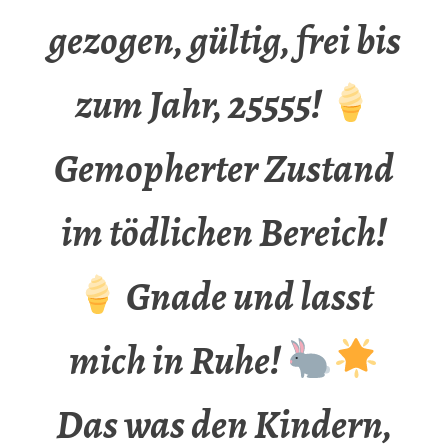
gezogen, gültig, frei bis
zum Jahr, 25555!
Gemopherter Zustand
im tödlichen Bereich!
Gnade und lasst
mich in Ruhe!
Das was den Kindern,