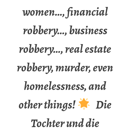
women…, financial
robbery…, business
robbery…, real estate
robbery, murder, even
homelessness, and
other things!
Die
Tochter und die