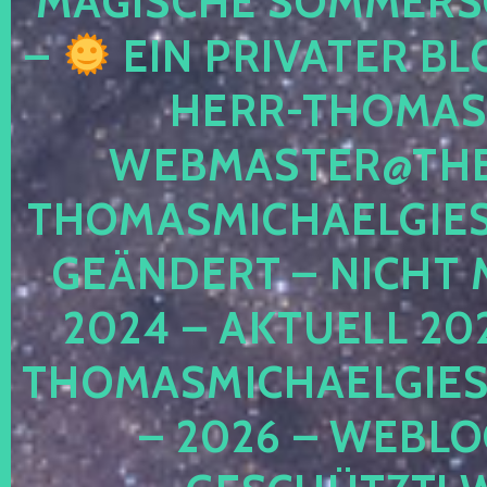
MAGISCHE SOMMER
–
EIN PRIVATER BL
HERR-THOMAS-
WEBMASTER@THE
THOMASMICHAELGIE
GEÄNDERT – NICHT 
2024 – AKTUELL 20
THOMASMICHAELGIES
– 2026 – WEBLO