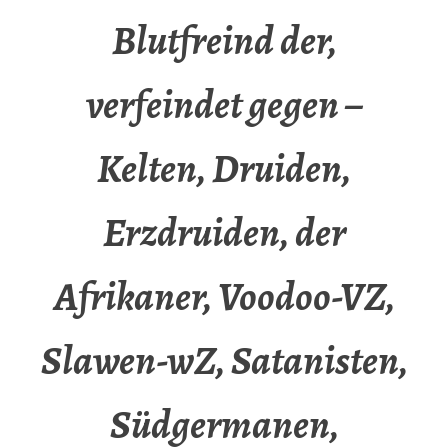
Blutfreind der,
verfeindet gegen –
Kelten, Druiden,
Erzdruiden, der
Afrikaner, Voodoo-VZ,
Slawen-wZ, Satanisten,
Südgermanen,