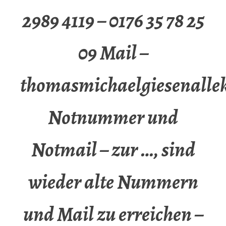
2989 4119 – 0176 35 78 25
09 Mail –
thomasmichaelgiesenalle
Notnummer und
Notmail – zur …, sind
wieder alte Nummern
und Mail zu erreichen –