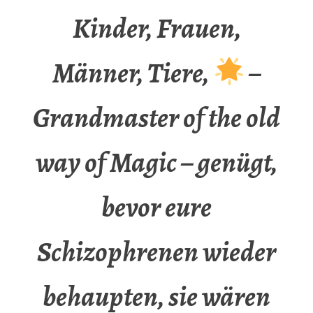
Kinder, Frauen,
Männer, Tiere,
–
Grandmaster of the old
way of Magic – genügt,
bevor eure
Schizophrenen wieder
behaupten, sie wären