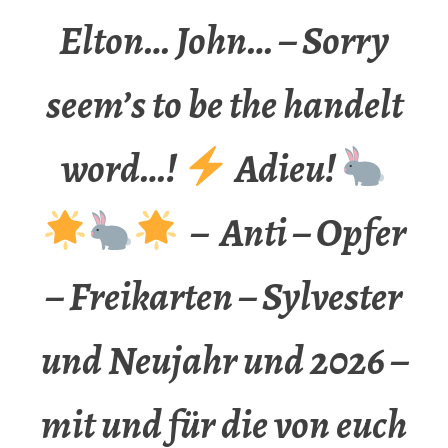
Elton… John… – Sorry
seem’s to be the handelt
word…!
Adieu!
– Anti – Opfer
– Freikarten – Sylvester
und Neujahr und 2026 –
mit und für die von euch