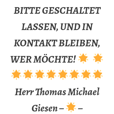
BITTE GESCHALTET
LASSEN, UND IN
KONTAKT BLEIBEN,
WER MÖCHTE!
Herr Thomas Michael
Giesen –
–