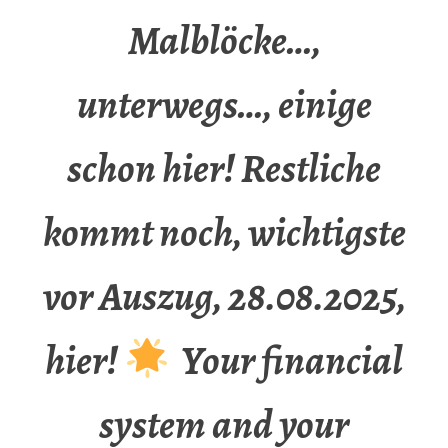
Malblöcke…,
unterwegs…, einige
schon hier! Restliche
kommt noch, wichtigste
vor Auszug, 28.08.2025,
hier!
Your financial
system and your