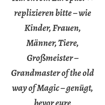
replizieren bitte – wie
Kinder, Frauen,
Männer, Tiere,
Großmeister –
Grandmaster of the old
way of Magic – genügt,
bevor eure