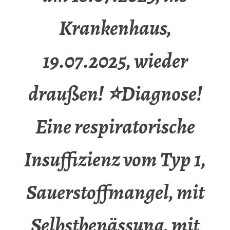
Krankenhaus,
19.07.2025, wieder
draußen! ⭐Diagnose!
Eine respiratorische
Insuffizienz vom Typ 1,
Sauerstoffmangel, mit
Selbstbenässung, mit