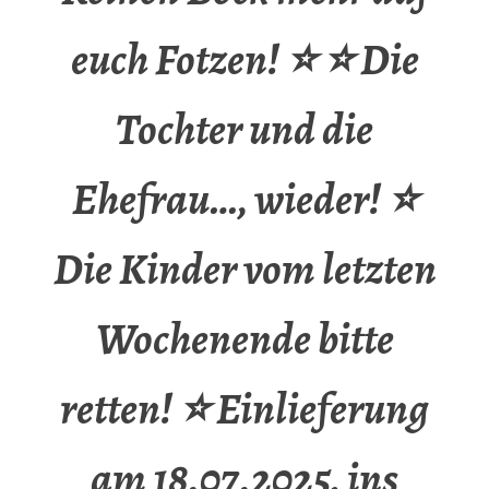
euch Fotzen! ⭐ ⭐ Die
Tochter und die
Ehefrau…, wieder! ⭐
Die Kinder vom letzten
Wochenende bitte
retten! ⭐ Einlieferung
am 18.07.2025, ins