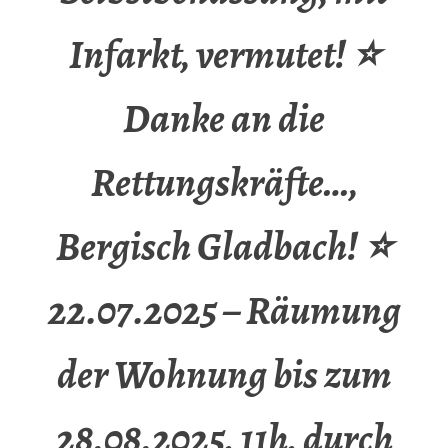
Infarkt, vermutet! ⭐
Danke an die
Rettungskräfte…,
Bergisch Gladbach! ⭐
22.07.2025 – Räumung
der Wohnung bis zum
28.08.2025, 11h, durch