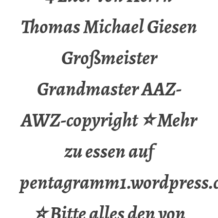
Thomas Michael Giesen
Großmeister
Grandmaster AAZ-
AWZ-copyright ⭐ Mehr
zu essen auf
pentagramm1.wordpress.
⭐ Bitte alles den von