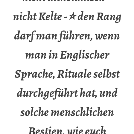
nicht Kelte -⭐ den Rang
darf man führen, wenn
man in Englischer
Sprache, Rituale selbst
durchgeführt hat, und
solche menschlichen
Bestien, wie euch