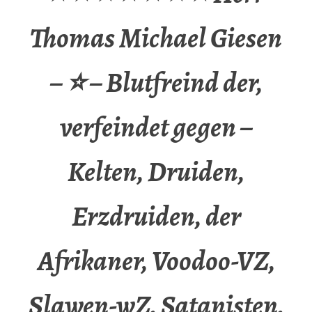
Thomas Michael Giesen
– ⭐ – Blutfreind der,
verfeindet gegen –
Kelten, Druiden,
Erzdruiden, der
Afrikaner, Voodoo-VZ,
Slawen-wZ, Satanisten,