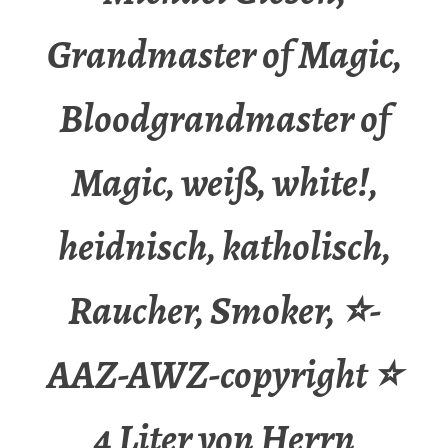
Grandmaster of Magic,
Bloodgrandmaster of
Magic, weiß, white!,
heidnisch, katholisch,
Raucher, Smoker, ⭐-
AAZ-AWZ-copyright ⭐
4 Liter von Herrn