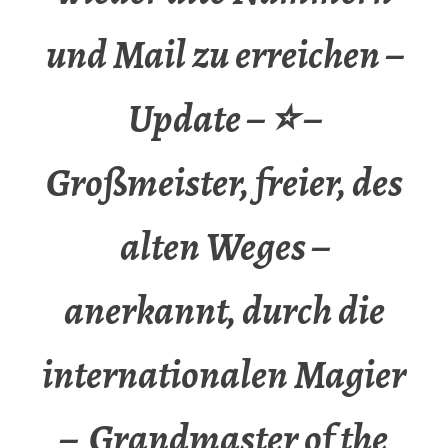
und Mail zu erreichen –
Update – ⭐ –
Großmeister, freier, des
alten Weges –
anerkannt, durch die
internationalen Magier
– Grandmaster of the