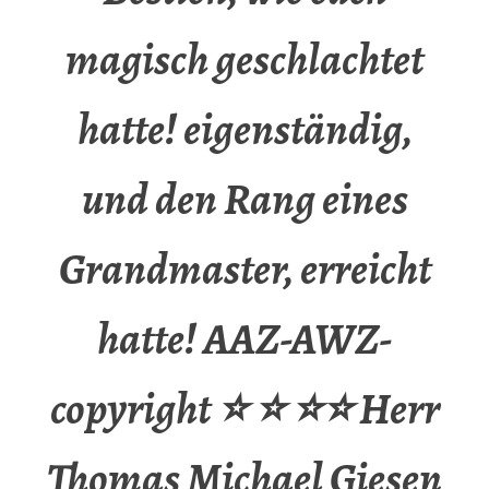
magisch geschlachtet
hatte! eigenständig,
und den Rang eines
Grandmaster, erreicht
hatte! AAZ-AWZ-
copyright ⭐ ⭐ ⭐⭐ Herr
Thomas Michael Giesen