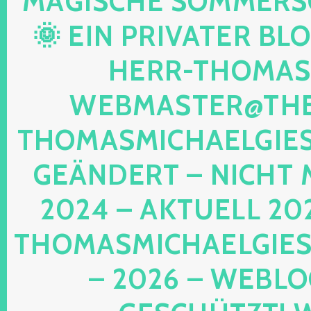
AGISCHE SOMMERSON
 EIN PRIVATER BLOG!
ERR-THOMAS-M
EBMASTER@THE-
HOMASMICHAELGIESE
EÄNDERT – NICHT M
024 – AKTUELL 202
HOMASMICHAELGIESE
2026 – WEBLOG 