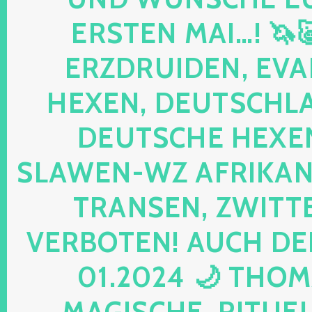
ERSTEN MAI…! 🦄
ERZDRUIDEN, EVA
HEXEN, DEUTSCHLA
DEUTSCHE HEXEN
SLAWEN-WZ AFRIKANE
TRANSEN, ZWITTE
VERBOTEN! AUCH DE
01.2024 🌙 THOM
MAGISCHE, RITUELL