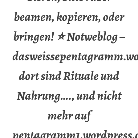
beamen, kopieren, oder
bringen! ⭐ Notweblog –
dasweissepentagramm.wo
dort sind Rituale und
Nahrung…., und nicht
mehr auf
pentagramm1.wordpress.