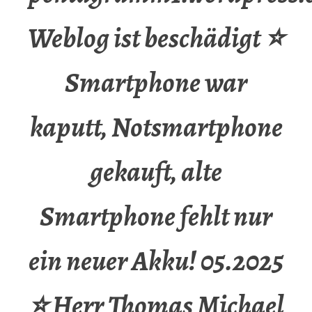
Weblog ist beschädigt ⭐
Smartphone war
kaputt, Notsmartphone
gekauft, alte
Smartphone fehlt nur
ein neuer Akku! 05.2025
⭐ Herr Thomas Michael