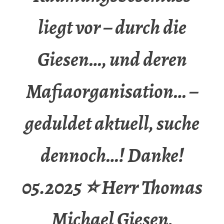
liegt vor – durch die
Giesen…, und deren
Mafiaorganisation… –
geduldet aktuell, suche
dennoch…! Danke!
05.2025 ⭐ Herr Thomas
Michael Giesen,