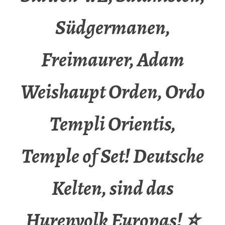
Südgermanen,
Freimaurer, Adam
Weishaupt Orden, Ordo
Templi Orientis,
Temple of Set! Deutsche
Kelten, sind das
Hurenvolk Europas! ⭐