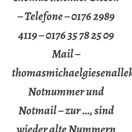
– Telefone – 0176 2989
4119 – 0176 35 78 25 09
Mail –
thomasmichaelgiesenalle
Notnummer und
Notmail – zur …, sind
wieder alte Nummern