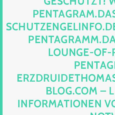
SCHÜTZT! WEB
NTAGRAM.DAS-P
HUTZENGELINFO.DE, 
NTAGRAMM.DAS-
UNGE-OF-REA
NTAGRA
ZDRUIDETHOMASMI
OG.COM – LEG
FORMATIONEN VON M