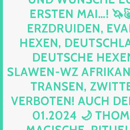
ERSTEN MAI…! 🦄
ERZDRUIDEN, EVA
HEXEN, DEUTSCHLA
DEUTSCHE HEXEN
SLAWEN-WZ AFRIKANE
TRANSEN, ZWITTE
VERBOTEN! AUCH DE
01.2024 🌙 THOM
MAGISCHE, RITUELL