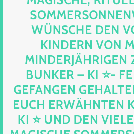
OMMERSONNENWEND
ÜNSCHE DEN VO
INDERN VON MIR
INDERJÄHRIGEN Z
UNKER – KI ⭐- FEEN
EFANGEN GEHALTENE
UCH ERWÄHNTEN KIND
I ⭐ UND DEN VIELEN