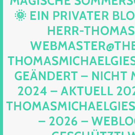
AGISCHE SOMMERSON
 EIN PRIVATER BLOG!
ERR-THOMAS-M
EBMASTER@THE-
HOMASMICHAELGIESE
EÄNDERT – NICHT M
024 – AKTUELL 202
HOMASMICHAELGIESE
2026 – WEBLOG 