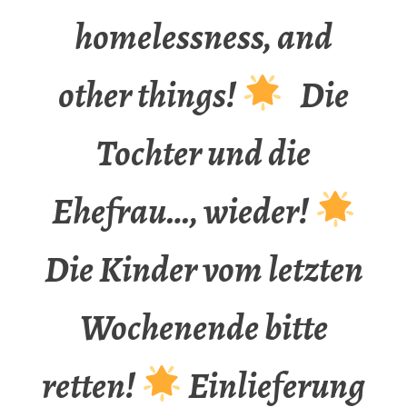
homelessness, and
other things!
Die
Tochter und die
Ehefrau…, wieder!
Die Kinder vom letzten
Wochenende bitte
retten!
Einlieferung