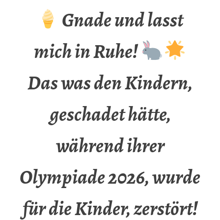
Gnade und lasst
mich in Ruhe!
Das was den Kindern,
geschadet hätte,
während ihrer
Olympiade 2026, wurde
für die Kinder, zerstört!