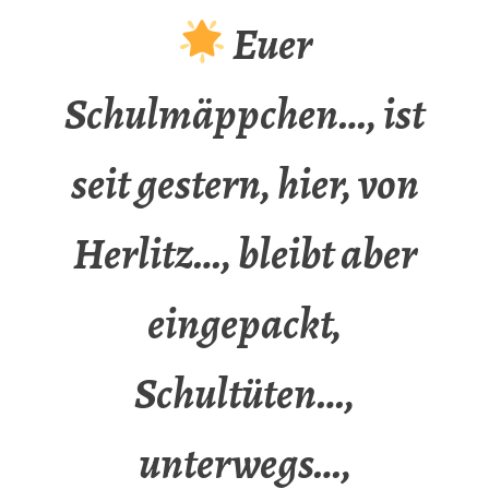
Euer
Schulmäppchen…, ist
seit gestern, hier, von
Herlitz…, bleibt aber
eingepackt,
Schultüten…,
unterwegs…,