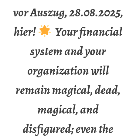
vor Auszug, 28.08.2025,
hier!
Your financial
system and your
organization will
remain magical, dead,
magical, and
disfigured; even the