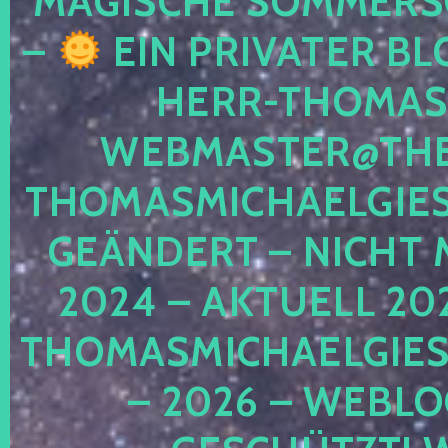
MAGISCHE SOMMER
–
EIN PRIVATER BL
HERR-THOMAS-
WEBMASTER@THE
THOMASMICHAELGIE
GEÄNDERT – NICHT 
2024 – AKTUELL 20
THOMASMICHAELGIES
– 2026 – WEBLO