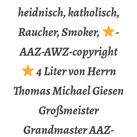
heidnisch, katholisch,
Raucher, Smoker,
-
AAZ-AWZ-copyright
4 Liter von Herrn
Thomas Michael Giesen
Großmeister
Grandmaster AAZ-