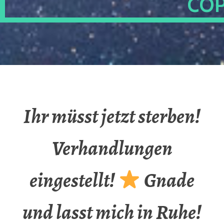
OP
Ihr müsst jetzt sterben!
Verhandlungen
eingestellt!
Gnade
und lasst mich in Ruhe!