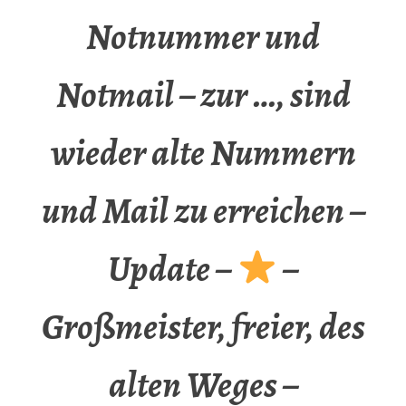
Notnummer und
Notmail – zur …, sind
wieder alte Nummern
und Mail zu erreichen –
Update –
–
Großmeister, freier, des
alten Weges –