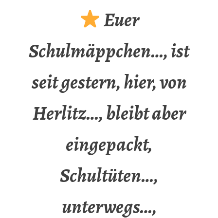
Euer
Schulmäppchen…, ist
seit gestern, hier, von
Herlitz…, bleibt aber
eingepackt,
Schultüten…,
unterwegs…,