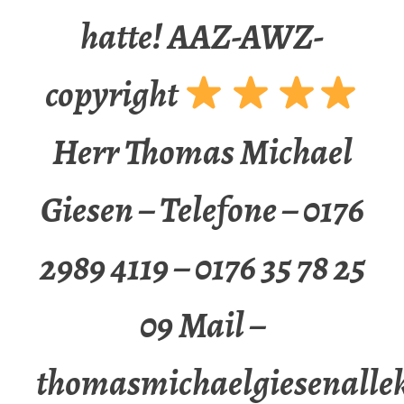
hatte! AAZ-AWZ-
copyright
Herr Thomas Michael
Giesen – Telefone – 0176
2989 4119 – 0176 35 78 25
09 Mail –
thomasmichaelgiesenalle