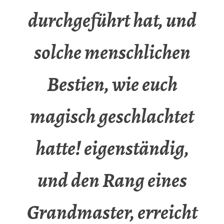
durchgeführt hat, und
solche menschlichen
Bestien, wie euch
magisch geschlachtet
hatte! eigenständig,
und den Rang eines
Grandmaster, erreicht