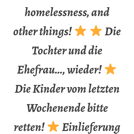
homelessness, and
other things!
Die
Tochter und die
Ehefrau…, wieder!
Die Kinder vom letzten
Wochenende bitte
retten!
Einlieferung