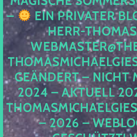
MAGISCHE SOMMER
–
EIN PRIVATER BL
HERR-THOMAS-
WEBMASTER@THE
THOMASMICHAELGIE
GEÄNDERT – NICHT 
2024 – AKTUELL 20
THOMASMICHAELGIES
– 2026 – WEBLO