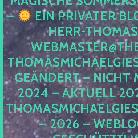
MAGISCHE SOMMER
–
EIN PRIVATER BL
HERR-THOMAS-
WEBMASTER@THE
THOMASMICHAELGIE
GEÄNDERT – NICHT 
2024 – AKTUELL 20
THOMASMICHAELGIES
– 2026 – WEBLO