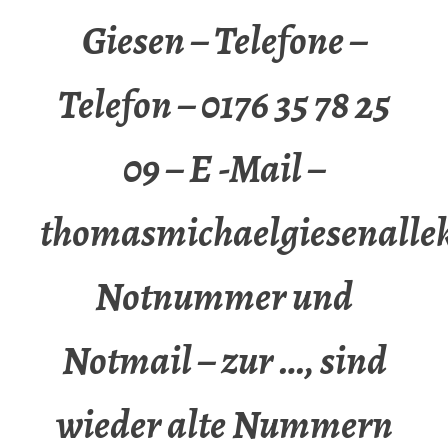
Giesen – Telefone –
Telefon – 0176 35 78 25
09 – E -Mail –
thomasmichaelgiesenalle
Notnummer und
Notmail – zur …, sind
wieder alte Nummern