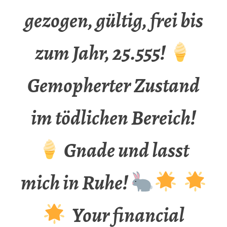
gezogen, gültig, frei bis
zum Jahr, 25.555!
Gemopherter Zustand
im tödlichen Bereich!
Gnade und lasst
mich in Ruhe!
Your financial