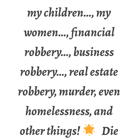
my children…, my
women…, financial
robbery…, business
robbery…, real estate
robbery, murder, even
homelessness, and
other things!
Die