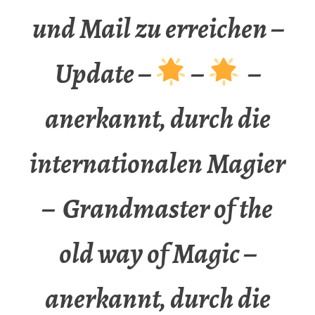
und Mail zu erreichen –
Update –
–
–
anerkannt, durch die
internationalen Magier
– Grandmaster of the
old way of Magic –
anerkannt, durch die