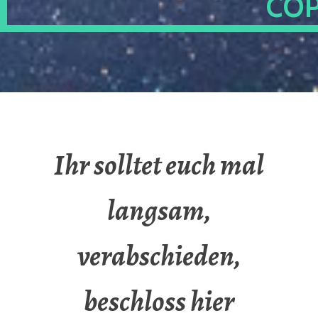
OP
Ihr solltet euch mal
langsam,
verabschieden,
beschloss hier