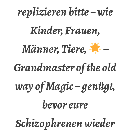
replizieren bitte – wie
Kinder, Frauen,
Männer, Tiere,
–
Grandmaster of the old
way of Magic – genügt,
bevor eure
Schizophrenen wieder