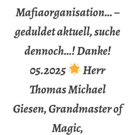
Mafiaorganisation… –
geduldet aktuell, suche
dennoch…! Danke!
05.2025
Herr
Thomas Michael
Giesen, Grandmaster of
Magic,