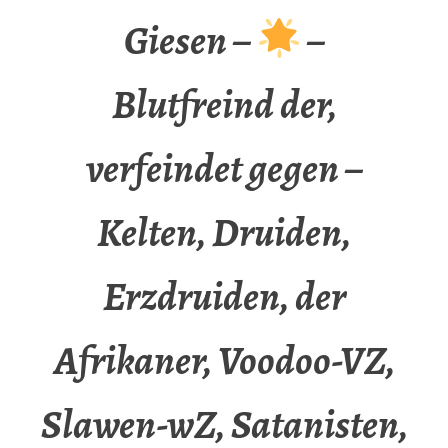
Giesen –
–
Blutfreind der,
verfeindet gegen –
Kelten, Druiden,
Erzdruiden, der
Afrikaner, Voodoo-VZ,
Slawen-wZ, Satanisten,