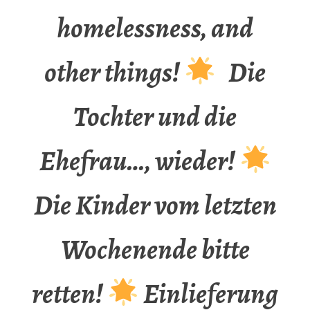
homelessness, and
other things!
Die
Tochter und die
Ehefrau…, wieder!
Die Kinder vom letzten
Wochenende bitte
retten!
Einlieferung