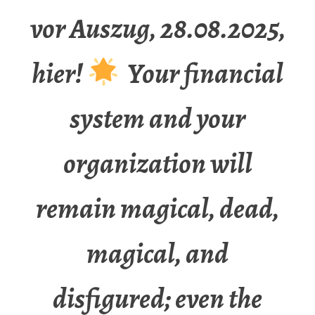
vor Auszug, 28.08.2025,
hier!
Your financial
system and your
organization will
remain magical, dead,
magical, and
disfigured; even the