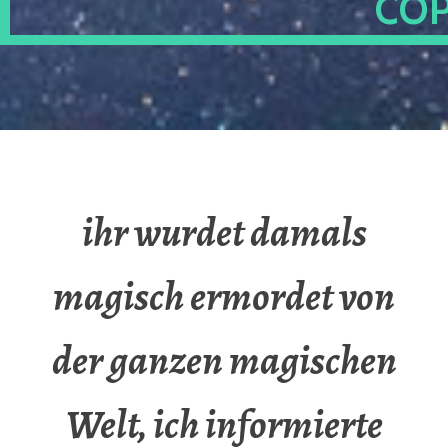
OP
ihr wurdet damals
magisch ermordet von
der ganzen magischen
Welt, ich informierte