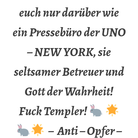
euch nur darüber wie
ein Pressebüro der UNO
– NEW YORK, sie
seltsamer Betreuer und
Gott der Wahrheit!
Fuck Templer!
– Anti – Opfer –