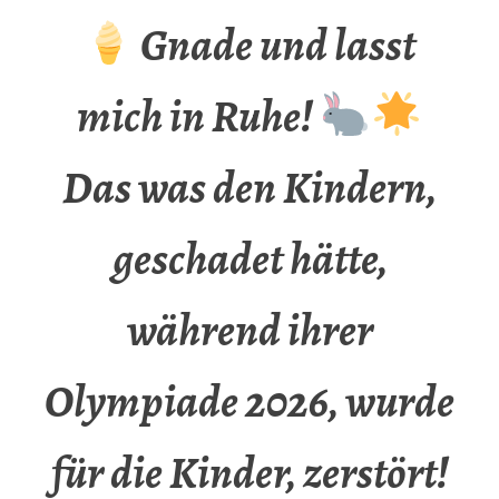
Gnade und lasst
mich in Ruhe!
Das was den Kindern,
geschadet hätte,
während ihrer
Olympiade 2026, wurde
für die Kinder, zerstört!