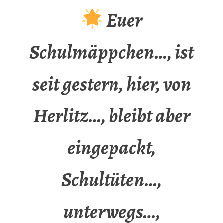
Euer
Schulmäppchen…, ist
seit gestern, hier, von
Herlitz…, bleibt aber
eingepackt,
Schultüten…,
unterwegs…,