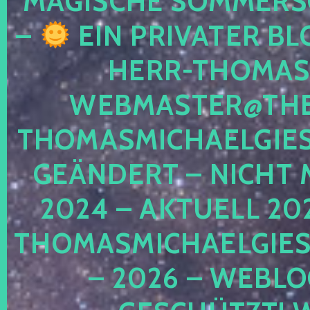
MAGISCHE SOMMER
–
EIN PRIVATER BL
HERR-THOMAS-
WEBMASTER@THE
THOMASMICHAELGIE
GEÄNDERT – NICHT 
2024 – AKTUELL 20
THOMASMICHAELGIES
– 2026 – WEBLO