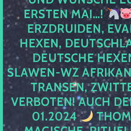
ERSTEN MAI…!
ERZDRUIDEN, EVA
HEXEN, DEUTSCHLA
DEUTSCHE HEXEN
SLAWEN-WZ AFRIKANE
TRANSEN, ZWITTE
VERBOTEN! AUCH DE
01.2024
THOMA
MAGISCHE, RITUEL