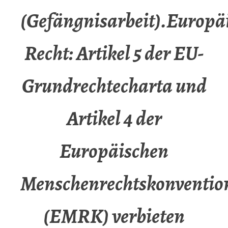
(Gefängnisarbeit).Europä
Recht: Artikel 5 der EU-
Grundrechtecharta und
Artikel 4 der
Europäischen
Menschenrechtskonventio
(EMRK) verbieten