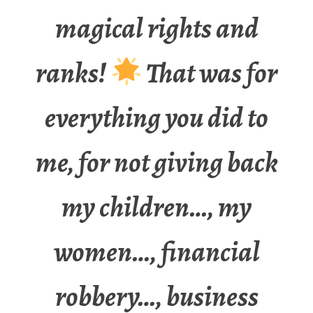
magical rights and
ranks!
That was for
everything you did to
me, for not giving back
my children…, my
women…, financial
robbery…, business