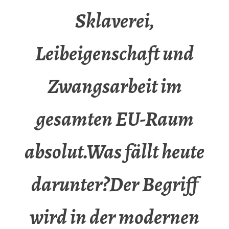
Sklaverei,
Leibeigenschaft und
Zwangsarbeit im
gesamten EU-Raum
absolut.Was fällt heute
darunter?Der Begriff
wird in der modernen