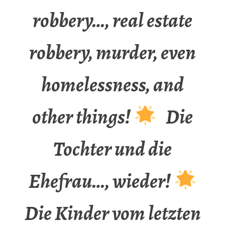
robbery…, real estate
robbery, murder, even
homelessness, and
other things!
Die
Tochter und die
Ehefrau…, wieder!
Die Kinder vom letzten