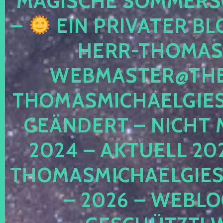
MAGISCHE SOMMER
–
EIN PRIVATER BL
HERR-THOMAS-
WEBMASTER@THE
THOMASMICHAELGIE
GEÄNDERT – NICHT 
2024 – AKTUELL 20
THOMASMICHAELGIES
– 2026 – WEBLO