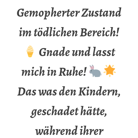
Gemopherter Zustand
im tödlichen Bereich!
Gnade und lasst
mich in Ruhe!
Das was den Kindern,
geschadet hätte,
während ihrer