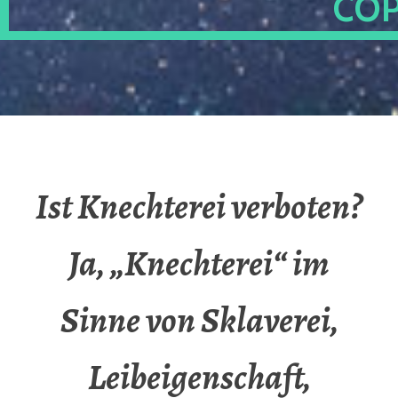
OP
Ist Knechterei verboten?
Ja, „Knechterei“ im
Sinne von Sklaverei,
Leibeigenschaft,