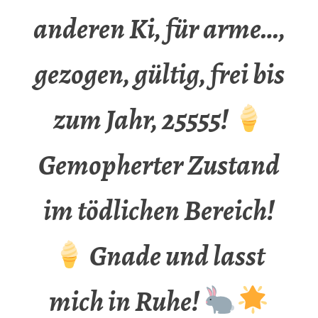
anderen Ki, für arme…,
gezogen, gültig, frei bis
zum Jahr, 25555!
Gemopherter Zustand
im tödlichen Bereich!
Gnade und lasst
mich in Ruhe!