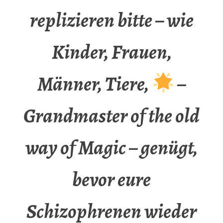
replizieren bitte – wie
Kinder, Frauen,
Männer, Tiere,
–
Grandmaster of the old
way of Magic – genügt,
bevor eure
Schizophrenen wieder