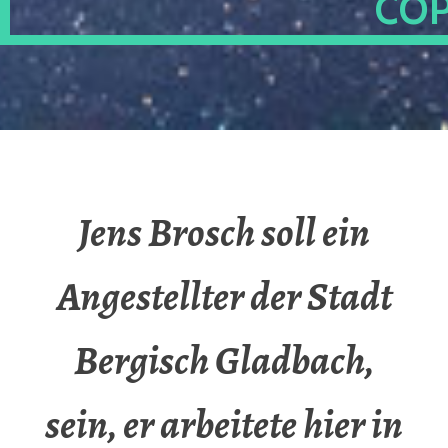
OP
Jens Brosch soll ein
Angestellter der Stadt
Bergisch Gladbach,
sein, er arbeitete hier in