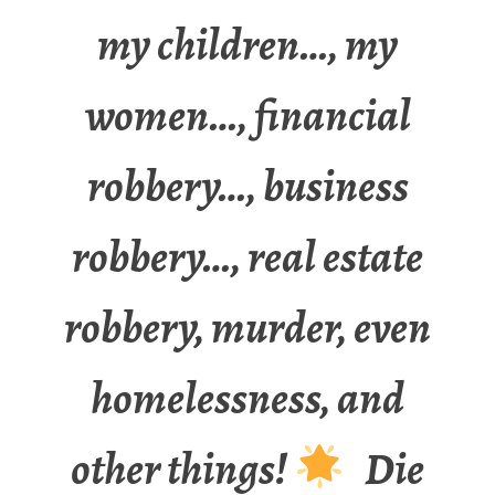
my children…, my
women…, financial
robbery…, business
robbery…, real estate
robbery, murder, even
homelessness, and
other things!
Die