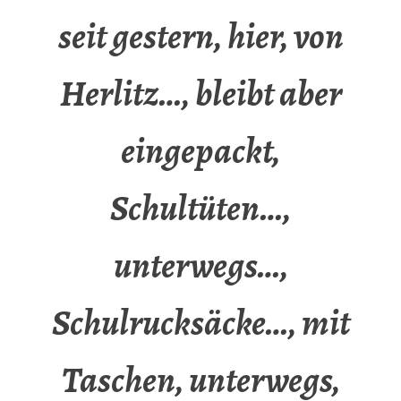
seit gestern, hier, von
Herlitz…, bleibt aber
eingepackt,
Schultüten…,
unterwegs…,
Schulrucksäcke…, mit
Taschen, unterwegs,