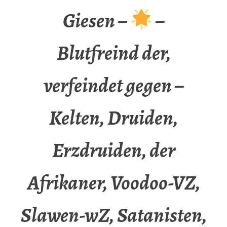
Giesen –
–
Blutfreind der,
verfeindet gegen –
Kelten, Druiden,
Erzdruiden, der
Afrikaner, Voodoo-VZ,
Slawen-wZ, Satanisten,