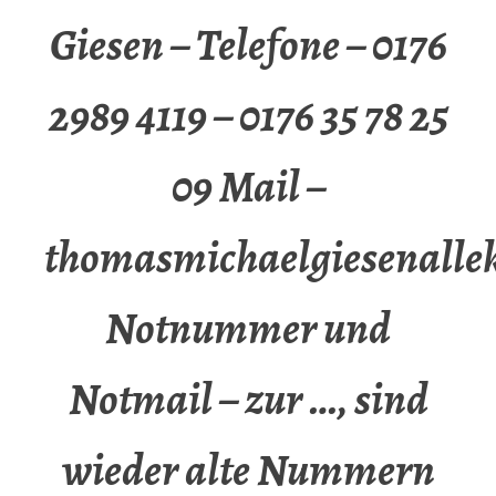
Giesen – Telefone – 0176
2989 4119 – 0176 35 78 25
09 Mail –
thomasmichaelgiesenalle
Notnummer und
Notmail – zur …, sind
wieder alte Nummern