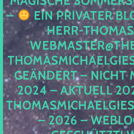
MAGISCHE SOMMER
–
EIN PRIVATER BL
HERR-THOMAS-
WEBMASTER@THE
THOMASMICHAELGIE
GEÄNDERT – NICHT 
2024 – AKTUELL 20
THOMASMICHAELGIES
– 2026 – WEBLO