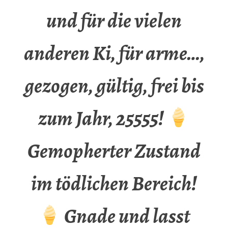
und für die vielen
anderen Ki, für arme…,
gezogen, gültig, frei bis
zum Jahr, 25555!
Gemopherter Zustand
im tödlichen Bereich!
Gnade und lasst