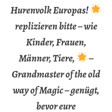
Hurenvolk Europas!
replizieren bitte – wie
Kinder, Frauen,
Männer, Tiere,
–
Grandmaster of the old
way of Magic – genügt,
bevor eure