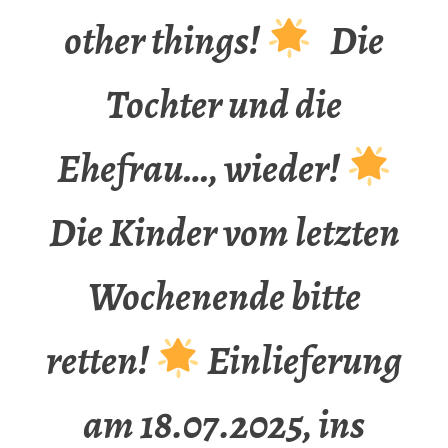
other things!
Die
Tochter und die
Ehefrau…, wieder!
Die Kinder vom letzten
Wochenende bitte
retten!
Einlieferung
am 18.07.2025, ins