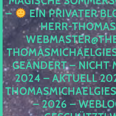
MAGISCHE SOMMER
–
EIN PRIVATER BL
HERR-THOMAS-
WEBMASTER@THE
THOMASMICHAELGIE
GEÄNDERT – NICHT 
2024 – AKTUELL 20
THOMASMICHAELGIES
– 2026 – WEBLO