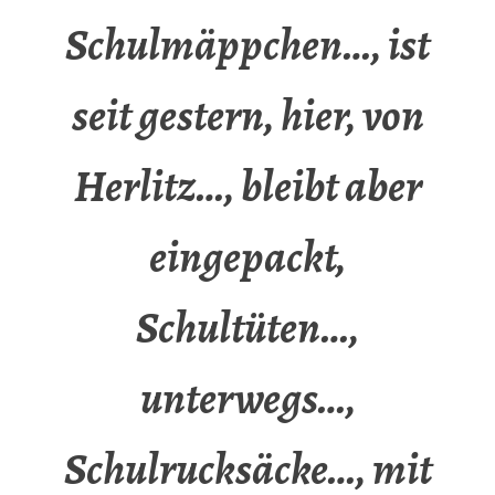
Schulmäppchen…, ist
seit gestern, hier, von
Herlitz…, bleibt aber
eingepackt,
Schultüten…,
unterwegs…,
Schulrucksäcke…, mit