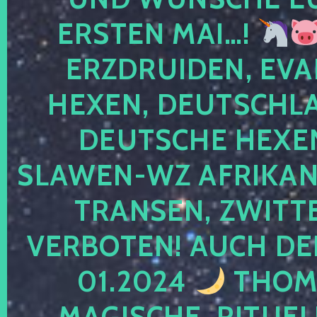
ERSTEN MAI…!
ERZDRUIDEN, EVA
HEXEN, DEUTSCHLA
DEUTSCHE HEXEN
SLAWEN-WZ AFRIKANE
TRANSEN, ZWITTE
VERBOTEN! AUCH DE
01.2024
THOMA
MAGISCHE, RITUEL