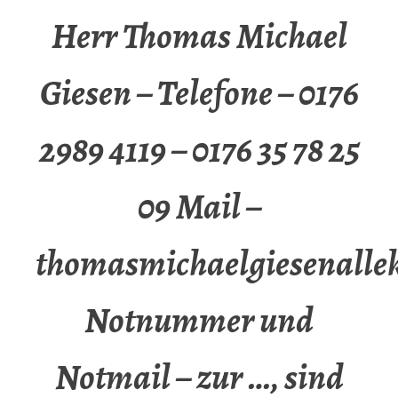
Herr Thomas Michael
Giesen – Telefone – 0176
2989 4119 – 0176 35 78 25
09 Mail –
thomasmichaelgiesenalle
Notnummer und
Notmail – zur …, sind