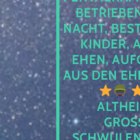
TRIEBEN S
CHT, BESTE
NDER, AB
EN, AUFGE
S DEN EHE
ALTHEI
GROSS
CHWULENHA