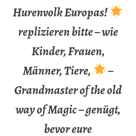
Hurenvolk Europas!
replizieren bitte – wie
Kinder, Frauen,
Männer, Tiere,
–
Grandmaster of the old
way of Magic – genügt,
bevor eure