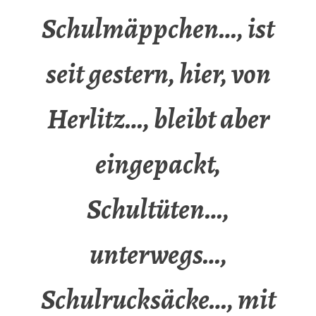
Schulmäppchen…, ist
seit gestern, hier, von
Herlitz…, bleibt aber
eingepackt,
Schultüten…,
unterwegs…,
Schulrucksäcke…, mit