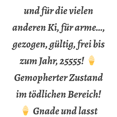
und für die vielen
anderen Ki, für arme…,
gezogen, gültig, frei bis
zum Jahr, 25555!
Gemopherter Zustand
im tödlichen Bereich!
Gnade und lasst