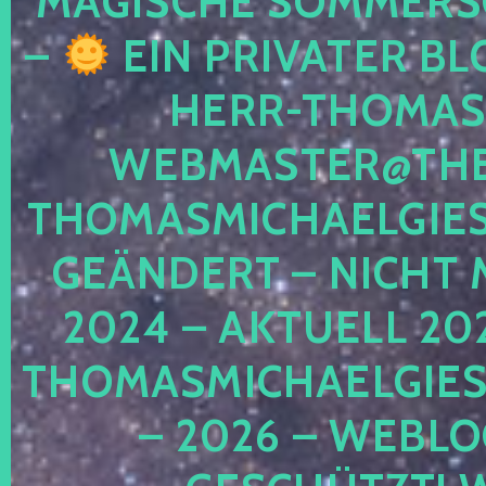
MAGISCHE SOMMER
–
EIN PRIVATER BL
HERR-THOMAS-
WEBMASTER@THE
THOMASMICHAELGIE
GEÄNDERT – NICHT 
2024 – AKTUELL 20
THOMASMICHAELGIES
– 2026 – WEBLO