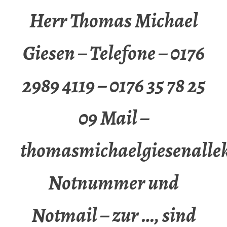
Herr Thomas Michael
Giesen – Telefone – 0176
2989 4119 – 0176 35 78 25
09 Mail –
thomasmichaelgiesenalle
Notnummer und
Notmail – zur …, sind