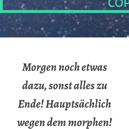
OP
Morgen noch etwas
dazu, sonst alles zu
Ende! Hauptsächlich
wegen dem morphen!