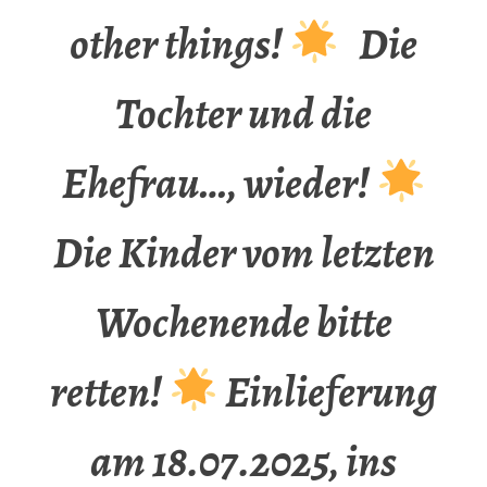
other things!
Die
Tochter und die
Ehefrau…, wieder!
Die Kinder vom letzten
Wochenende bitte
retten!
Einlieferung
am 18.07.2025, ins