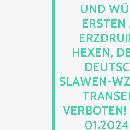
UND WÜ
ERSTEN 
ERZDRUI
HEXEN, D
DEUTSC
SLAWEN-WZ 
TRANSEN
VERBOTEN!
01.2024