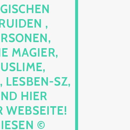
GISCHEN
RUIDEN ,
ERSONEN,
E MAGIER,
USLIME,
 LESBEN-SZ,
IND HIER
 WEBSEITE!
GIESEN ©