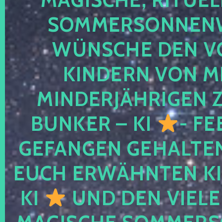
SOMMERSONNEN
WÜNSCHE DEN V
KINDERN VON M
MINDERJÄHRIGEN
BUNKER – KI
- FE
GEFANGEN GEHALTE
EUCH ERWÄHNTEN KI
KI
UND DEN VIELE