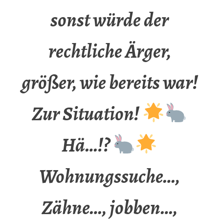
sonst würde der
rechtliche Ärger,
größer, wie bereits war!
Zur Situation!
Hä…!?
Wohnungssuche…,
Zähne…, jobben…,