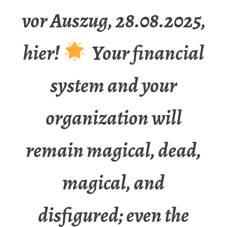
vor Auszug, 28.08.2025,
hier!
Your financial
system and your
organization will
remain magical, dead,
magical, and
disfigured; even the