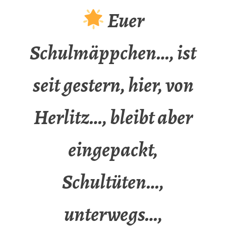
Euer
Schulmäppchen…, ist
seit gestern, hier, von
Herlitz…, bleibt aber
eingepackt,
Schultüten…,
unterwegs…,