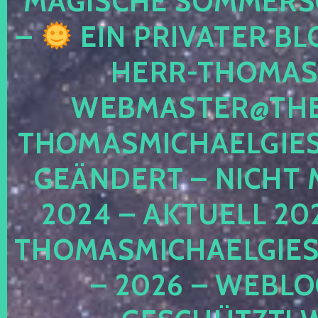
MAGISCHE SOMMER
–
EIN PRIVATER BL
HERR-THOMAS-
WEBMASTER@THE
THOMASMICHAELGIE
GEÄNDERT – NICHT 
2024 – AKTUELL 20
THOMASMICHAELGIES
– 2026 – WEBLO