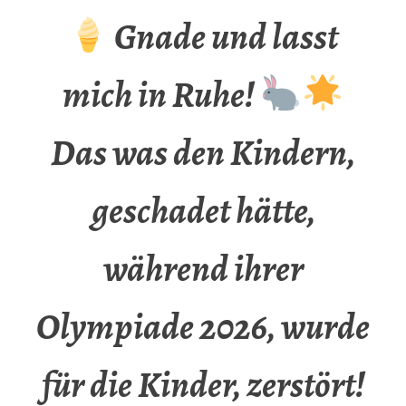
Gnade und lasst
mich in Ruhe!
Das was den Kindern,
geschadet hätte,
während ihrer
Olympiade 2026, wurde
für die Kinder, zerstört!