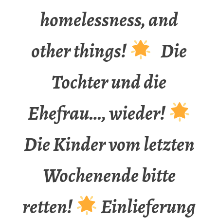
homelessness, and
other things!
Die
Tochter und die
Ehefrau…, wieder!
Die Kinder vom letzten
Wochenende bitte
retten!
Einlieferung