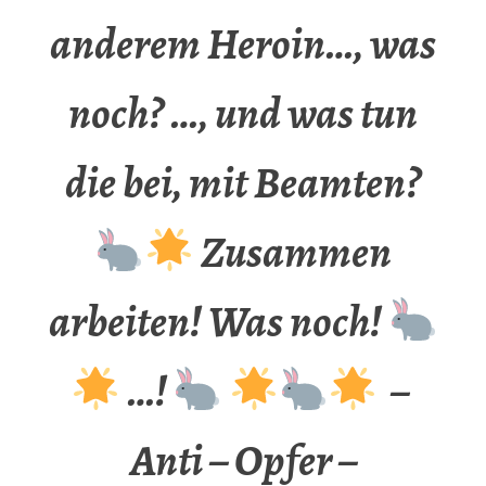
anderem Heroin…, was
noch? …, und was tun
die bei, mit Beamten?
Zusammen
arbeiten! Was noch!
…!
–
Anti – Opfer –