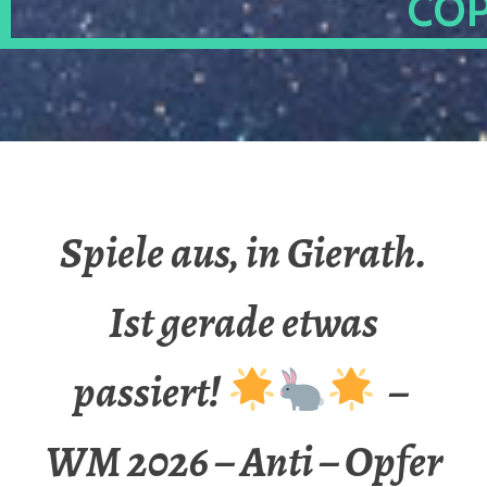
OP
Spiele aus, in Gierath.
Ist gerade etwas
passiert!
–
WM 2026 – Anti – Opfer