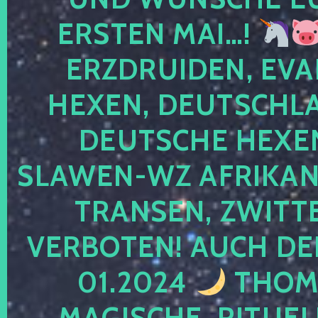
ERSTEN MAI…!
ERZDRUIDEN, EVA
HEXEN, DEUTSCHLA
DEUTSCHE HEXEN
SLAWEN-WZ AFRIKANE
TRANSEN, ZWITTE
VERBOTEN! AUCH DE
01.2024
THOMA
MAGISCHE, RITUEL