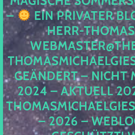
MAGISCHE SOMMER
–
EIN PRIVATER BL
HERR-THOMAS-
WEBMASTER@THE
THOMASMICHAELGIE
GEÄNDERT – NICHT 
2024 – AKTUELL 20
THOMASMICHAELGIES
– 2026 – WEBLO