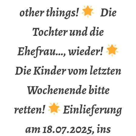
other things!
Die
Tochter und die
Ehefrau…, wieder!
Die Kinder vom letzten
Wochenende bitte
retten!
Einlieferung
am 18.07.2025, ins