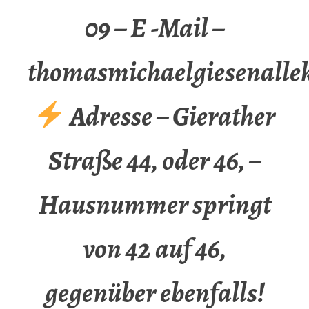
09 – E -Mail –
thomasmichaelgiesenalle
Adresse – Gierather
Straße 44, oder 46, –
Hausnummer springt
von 42 auf 46,
gegenüber ebenfalls!