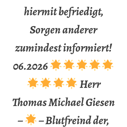
hiermit befriedigt,
Sorgen anderer
zumindest informiert!
06.2026
Herr
Thomas Michael Giesen
–
– Blutfreind der,