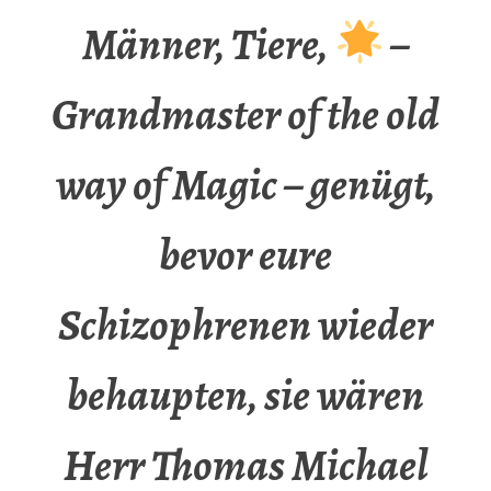
Männer, Tiere,
–
Grandmaster of the old
way of Magic – genügt,
bevor eure
Schizophrenen wieder
behaupten, sie wären
Herr Thomas Michael