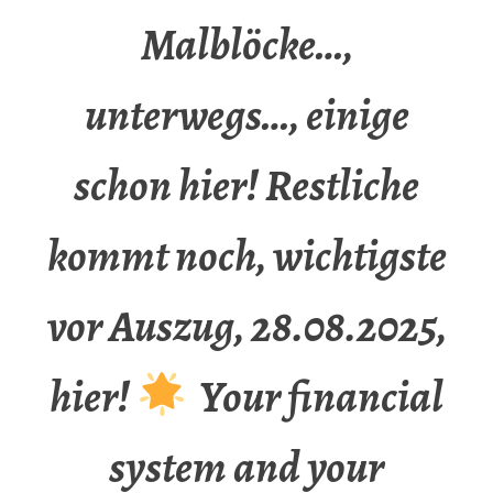
Malblöcke…,
unterwegs…, einige
schon hier! Restliche
kommt noch, wichtigste
vor Auszug, 28.08.2025,
hier!
Your financial
system and your