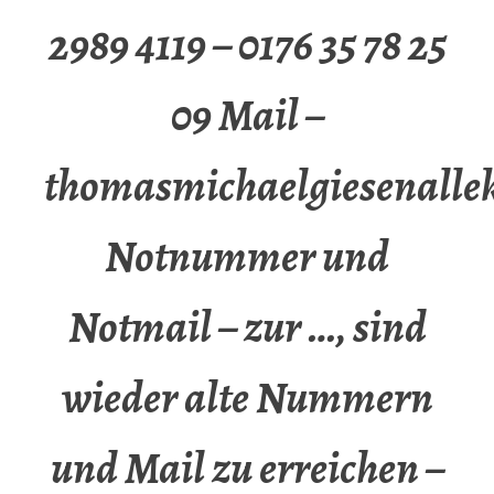
2989 4119 – 0176 35 78 25
09 Mail –
thomasmichaelgiesenalle
Notnummer und
Notmail – zur …, sind
wieder alte Nummern
und Mail zu erreichen –