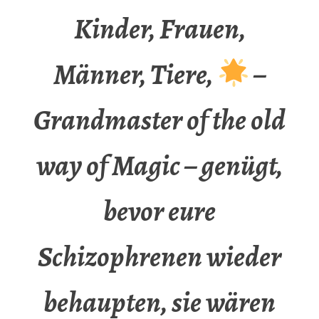
Kinder, Frauen,
Männer, Tiere,
–
Grandmaster of the old
way of Magic – genügt,
bevor eure
Schizophrenen wieder
behaupten, sie wären