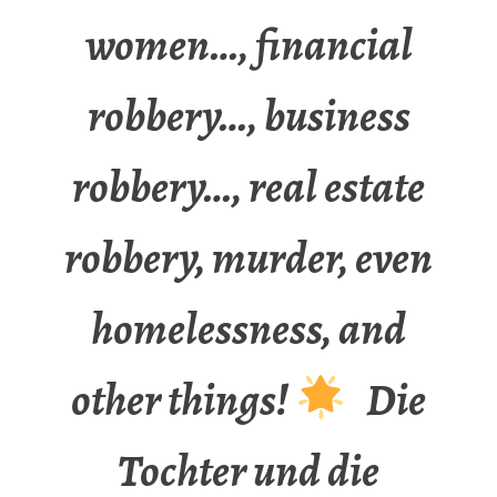
women…, financial
robbery…, business
robbery…, real estate
robbery, murder, even
homelessness, and
other things!
Die
Tochter und die