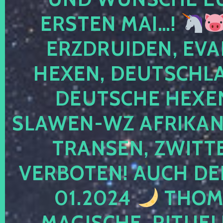
ERSTEN MAI…!
ERZDRUIDEN, EVA
HEXEN, DEUTSCHLA
DEUTSCHE HEXEN
SLAWEN-WZ AFRIKANE
TRANSEN, ZWITTE
VERBOTEN! AUCH DE
01.2024
THOMA
MAGISCHE, RITUEL