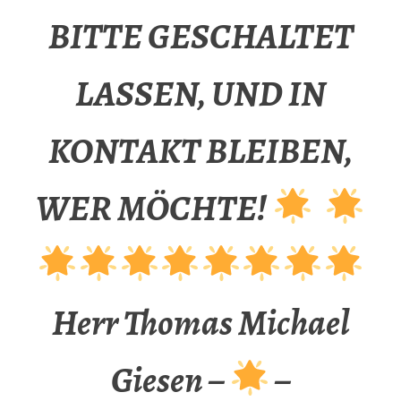
BITTE GESCHALTET
LASSEN, UND IN
KONTAKT BLEIBEN,
WER MÖCHTE!
Herr Thomas Michael
Giesen –
–