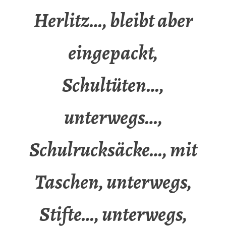
Herlitz…, bleibt aber
eingepackt,
Schultüten…,
unterwegs…,
Schulrucksäcke…, mit
Taschen, unterwegs,
Stifte…, unterwegs,