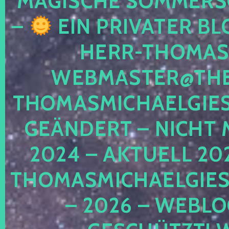
MAGISCHE SOMMER
–
EIN PRIVATER BL
HERR-THOMAS-
WEBMASTER@THE
THOMASMICHAELGIE
GEÄNDERT – NICHT 
2024 – AKTUELL 20
THOMASMICHAELGIES
– 2026 – WEBLO