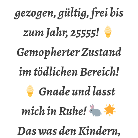
gezogen, gültig, frei bis
zum Jahr, 25555!
Gemopherter Zustand
im tödlichen Bereich!
Gnade und lasst
mich in Ruhe!
Das was den Kindern,