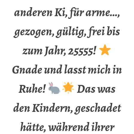
anderen Ki, für arme…,
gezogen, gültig, frei bis
zum Jahr, 25555!
Gnade und lasst mich in
Ruhe!
Das was
den Kindern, geschadet
hätte, während ihrer