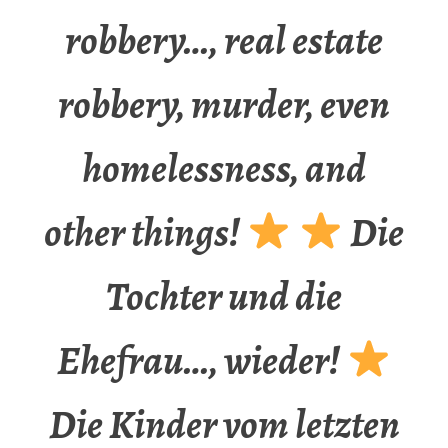
robbery…, real estate
robbery, murder, even
homelessness, and
other things!
Die
Tochter und die
Ehefrau…, wieder!
Die Kinder vom letzten