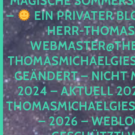
MAGISCHE SOMMER
–
EIN PRIVATER BL
HERR-THOMAS-
WEBMASTER@THE
THOMASMICHAELGIE
GEÄNDERT – NICHT 
2024 – AKTUELL 20
THOMASMICHAELGIES
– 2026 – WEBLO