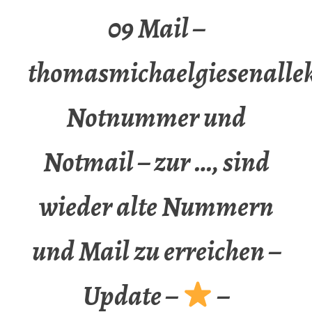
09 Mail –
thomasmichaelgiesenalle
Notnummer und
Notmail – zur …, sind
wieder alte Nummern
und Mail zu erreichen –
Update –
–