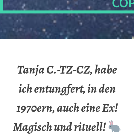
OP
Tanja C.-TZ-CZ, habe
ich entungfert, in den
1970ern, auch eine Ex!
Magisch und rituell!