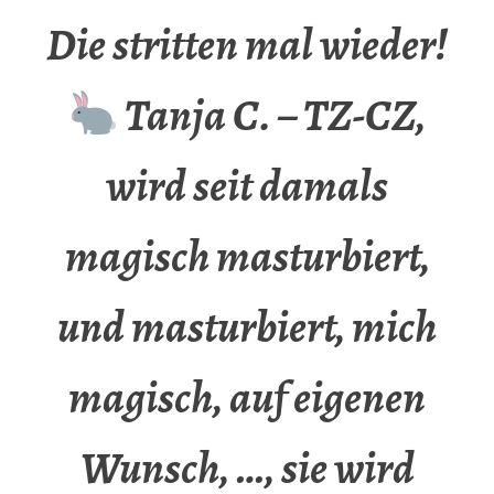
Die stritten mal wieder!
Tanja C. – TZ-CZ,
wird seit damals
magisch masturbiert,
und masturbiert, mich
magisch, auf eigenen
Wunsch, …, sie wird