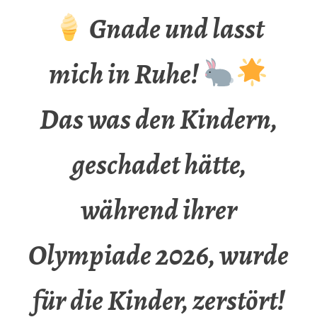
Gnade und lasst
mich in Ruhe!
Das was den Kindern,
geschadet hätte,
während ihrer
Olympiade 2026, wurde
für die Kinder, zerstört!