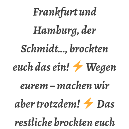
Frankfurt und
Hamburg, der
Schmidt…, brockten
euch das ein!
Wegen
eurem – machen wir
aber trotzdem!
Das
restliche brockten euch