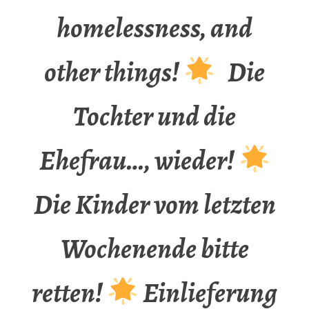
homelessness, and
other things!
Die
Tochter und die
Ehefrau…, wieder!
Die Kinder vom letzten
Wochenende bitte
retten!
Einlieferung