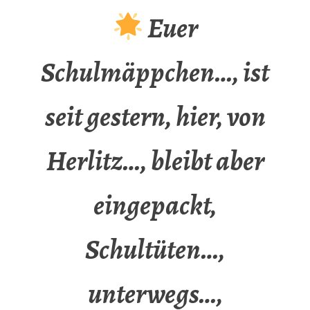
Euer
Schulmäppchen…, ist
seit gestern, hier, von
Herlitz…, bleibt aber
eingepackt,
Schultüten…,
unterwegs…,