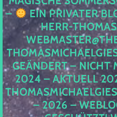
MAGISCHE SOMMER
–
EIN PRIVATER BL
HERR-THOMAS-
WEBMASTER@THE
THOMASMICHAELGIE
GEÄNDERT – NICHT 
2024 – AKTUELL 20
THOMASMICHAELGIES
– 2026 – WEBLO