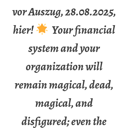
vor Auszug, 28.08.2025,
hier!
Your financial
system and your
organization will
remain magical, dead,
magical, and
disfigured; even the