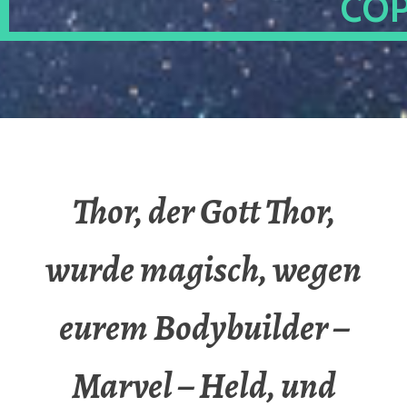
OP
Thor, der Gott Thor,
wurde magisch, wegen
eurem Bodybuilder –
Marvel – Held, und