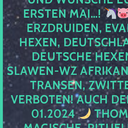
ERSTEN MAI…!
ERZDRUIDEN, EVA
HEXEN, DEUTSCHLA
DEUTSCHE HEXEN
SLAWEN-WZ AFRIKANE
TRANSEN, ZWITTE
VERBOTEN! AUCH DE
01.2024
THOMA
MAGISCHE, RITUEL