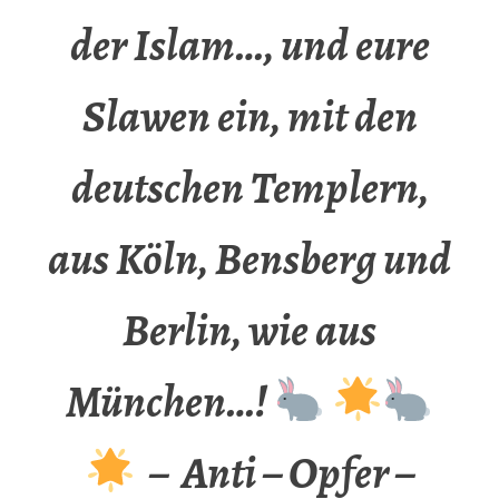
der Islam…, und eure
Slawen ein, mit den
deutschen Templern,
aus Köln, Bensberg und
Berlin, wie aus
München…!
– Anti – Opfer –