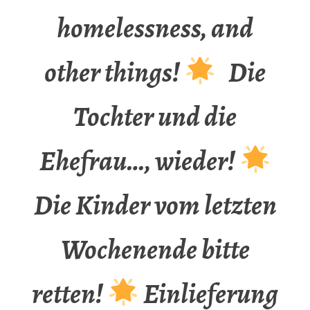
homelessness, and
other things!
Die
Tochter und die
Ehefrau…, wieder!
Die Kinder vom letzten
Wochenende bitte
retten!
Einlieferung