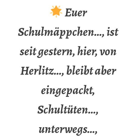
Euer
Schulmäppchen…, ist
seit gestern, hier, von
Herlitz…, bleibt aber
eingepackt,
Schultüten…,
unterwegs…,