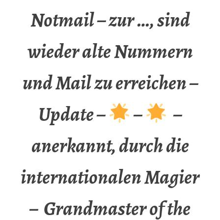
Notmail – zur …, sind
wieder alte Nummern
und Mail zu erreichen –
Update –
–
–
anerkannt, durch die
internationalen Magier
– Grandmaster of the