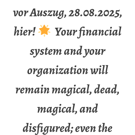
vor Auszug, 28.08.2025,
hier!
Your financial
system and your
organization will
remain magical, dead,
magical, and
disfigured; even the