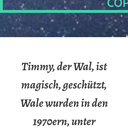
OP
Timmy, der Wal, ist
magisch, geschützt,
Wale wurden in den
1970ern, unter