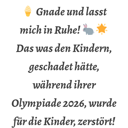
Gnade und lasst
mich in Ruhe!
Das was den Kindern,
geschadet hätte,
während ihrer
Olympiade 2026, wurde
für die Kinder, zerstört!