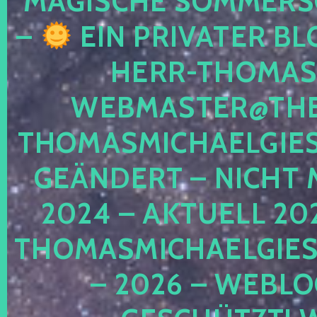
MAGISCHE SOMMER
–
EIN PRIVATER BL
HERR-THOMAS-
WEBMASTER@THE
THOMASMICHAELGIE
GEÄNDERT – NICHT 
2024 – AKTUELL 20
THOMASMICHAELGIES
– 2026 – WEBLO