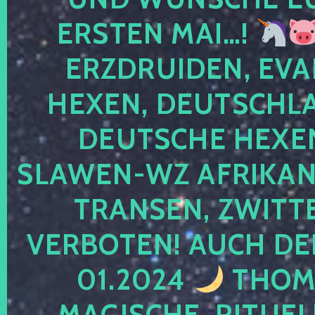
ERSTEN MAI…!
ERZDRUIDEN, EVA
HEXEN, DEUTSCHLA
DEUTSCHE HEXEN
SLAWEN-WZ AFRIKANE
TRANSEN, ZWITTE
VERBOTEN! AUCH DE
01.2024
THOMA
MAGISCHE, RITUEL